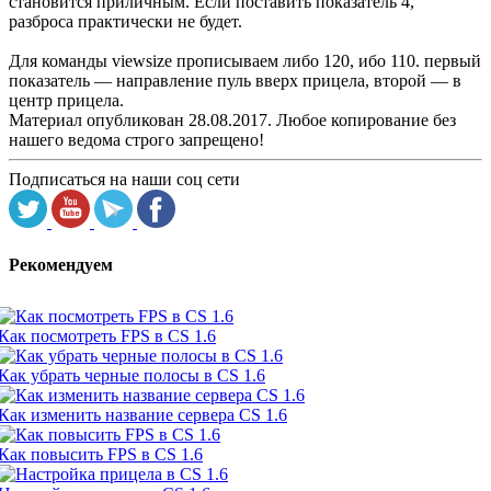
становится приличным. Если поставить показатель 4,
разброса практически не будет.
Для команды viewsize прописываем либо 120, ибо 110. первый
показатель — направление пуль вверх прицела, второй — в
центр прицела.
Материал опубликован 28.08.2017. Любое копирование без
нашего ведома строго запрещено!
Подписаться на наши соц сети
Рекомендуем
Как посмотреть FPS в CS 1.6
Как убрать черные полосы в CS 1.6
Как изменить название сервера CS 1.6
Как повысить FPS в CS 1.6