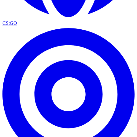
CS:GO