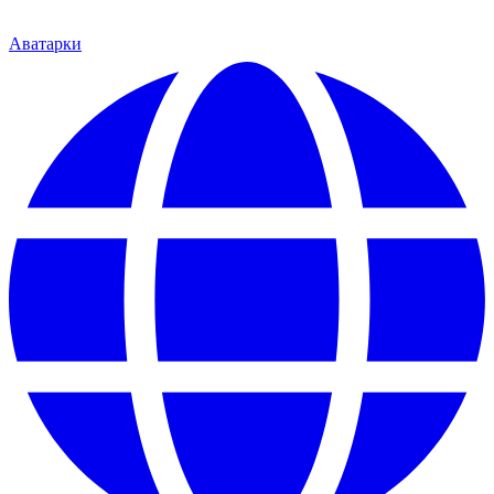
Аватарки