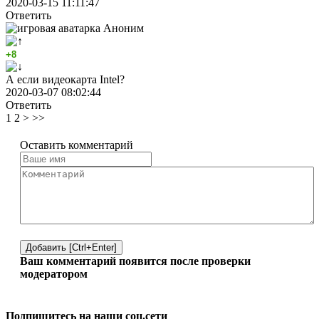
2020-03-15 11:11:47
Ответить
Аноним
+8
А если видеокарта Intel?
2020-03-07 08:02:44
Ответить
1
2
>
>>
Оставить комментарий
Добавить [Ctrl+Enter]
Ваш комментарий появится после проверки
модератором
Подпишитесь на наши соц.сети