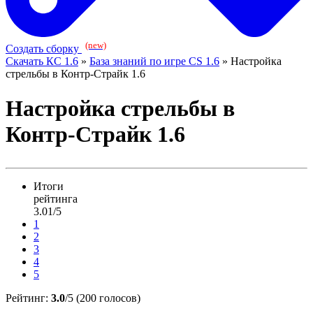
(new)
Создать сборку
Скачать КС 1.6
»
База знаний по игре CS 1.6
» Настройка
стрельбы в Контр-Страйк 1.6
Настройка стрельбы в
Контр-Страйк 1.6
Итоги
рейтинга
3.01/5
1
2
3
4
5
Рейтинг:
3.0
/5 (200 голосов)