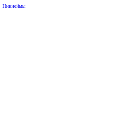
Никнеймы