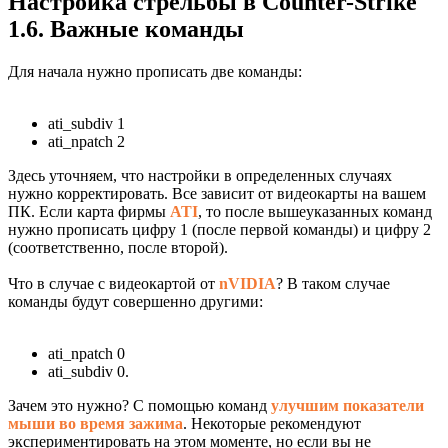
Настройка стрельбы в Counter-Strike
1.6. Важные команды
Для начала нужно прописать две команды:
ati_subdiv 1
ati_npatch 2
Здесь уточняем, что настройки в определенных случаях
нужно корректировать. Все зависит от видеокарты на вашем
ПК. Если карта фирмы
ATI
, то после вышеуказанных команд
нужно прописать цифру 1 (после первой команды) и цифру 2
(соответственно, после второй).
Что в случае с видеокартой от
nVIDIA
? В таком случае
команды будут совершенно другими:
ati_npatch 0
ati_subdiv 0.
Зачем это нужно? С помощью команд
улучшим показатели
мыши во время зажима
. Некоторые рекомендуют
экспериментировать на этом моменте, но если вы не