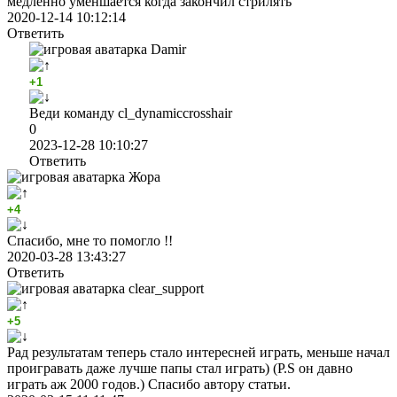
медленно уменшается когда закончил стрилять
2020-12-14 10:12:14
Ответить
Damir
+1
Веди команду cl_dynamiccrosshair
0
2023-12-28 10:10:27
Ответить
Жора
+4
Спасибо, мне то помогло !!
2020-03-28 13:43:27
Ответить
clear_support
+5
Рад результатам теперь стало интересней играть, меньше начал
проигравать даже лучше папы стал играть) (P.S он давно
играть аж 2000 годов.) Спасибо автору статьи.