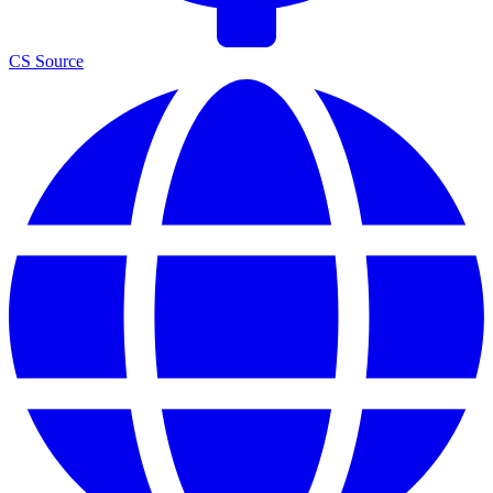
CS Source