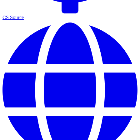
CS Source