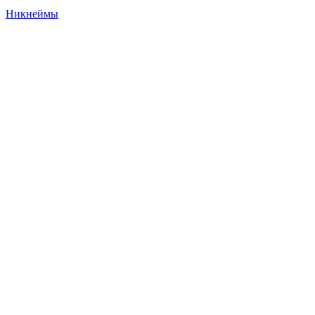
Никнеймы