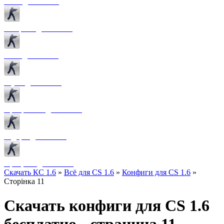
Боты для CS 1.6
Конфиги для CS 1.6
Лого для CS 1.6
Звуки для CS 1.6
Программы для CS 1.6
Радары для CS 1.6
Прицелы для CS 1.6
Скачать КС 1.6
»
Всё для CS 1.6
»
Конфиги для CS 1.6
»
Сторінка 11
Скачать конфиги для CS 1.6