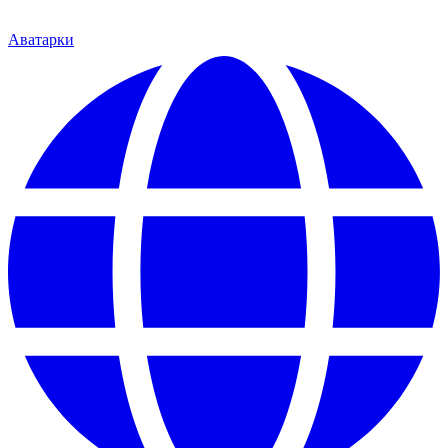
Аватарки