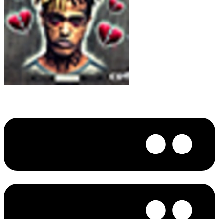
CS 1.6 XXXtentacion