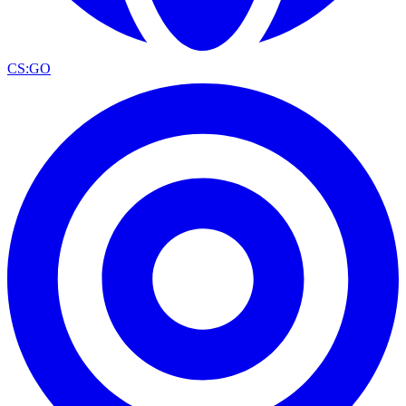
CS:GO