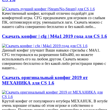
Качественный конфиг, который отлично подойдёт для
комфортной игры. CFG предназначен для игроков со слабым
ПК, оптимизируя игру, уменьшаться лаги. Скачать можно с
нашего сайта совершенно бесплатно и без какой-либо...
Скачать конфиг | cfg | M4a1 2019 года для CS 1.6
Данный конфиг улучшит Ваши навыки стрельбы с M4A1.
CFG тестировался на разрешении 640х480, но можете
использовать его на любом другом. Скачать можно
совершенно бесплатно и без какой-либо регистрации прямо с
нашего...
Скачать оригинальный конфиг 2019 от
МЕХАНИКА для CS 1.6
Крутой конфиг от популярного ютубера MEXAHUK. В ютубе
очень хорошие отзывы об этом игроке и собственно о
конфиге. Поэтому скорее качайте, тестируйте и наслаждайтесь