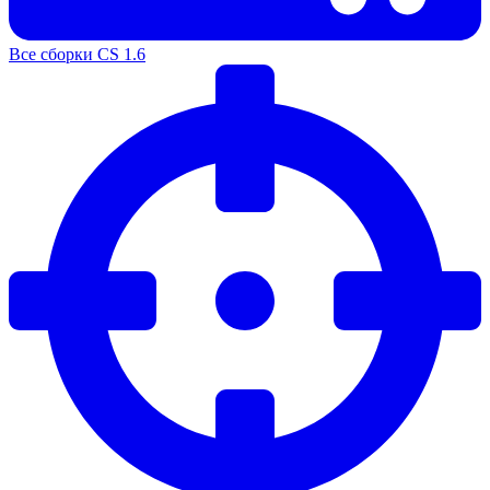
Все сборки CS 1.6