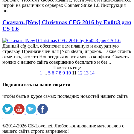
игрой на различных серверах Counter-Strike 1.6.Инструкция
по...
Скачать [New] Christmas CFG 2016 by En0t:3 для
CS 1.6
Данный cfg файл, обеспечит вам плавную и аккуратную
стрельбу. Предназначен для [Non-steam] игроков. Также стоить
отметить, что это Новогодняя версия моего конфига. Скачать
можно с нашего сайта совершенно бесплатно и без...
Показать еще
1
...
5
6
7
8
9
10
11
12
13
14
Подпишитесь на наши соц.сети
чтобы быть в курсе самых последних новостей нашего сайта
©2014-2026 CS-Love.net. Любое копирование материалов с
нашего сайта строго запрещено!