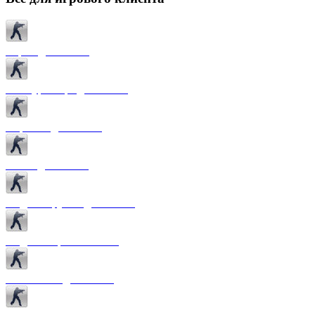
Карты для CS 1.6
Текстуры карт для CS 1.6
Спрайты для CS 1.6
Патчи для CS 1.6
Модели оружия для CS 1.6
Модели игроков CS 1.6
Темы меню для CS 1.6