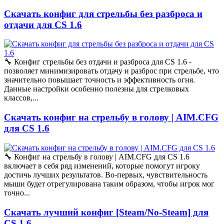
Скачать конфиг для стрельбы без разброса и
отдачи для CS 1.6
🔧 Конфиг стрельбы без отдачи и разброса для CS 1.6 -
позволяет минимизировать отдачу и разброс при стрельбе, что
значительно повышает точность и эффективность огня.
Данные настройки особенно полезны для стрелковых
классов,...
Скачать конфиг на стрельбу в голову | AIM.CFG
для CS 1.6
🔧 Конфиг на стрельбу в голову | AIM.CFG для CS 1.6
включает в себя ряд изменений, которые помогут игроку
достичь лучших результатов. Во-первых, чувствительность
мыши будет отрегулирована таким образом, чтобы игрок мог
точно...
Скачать лучший конфиг [Steam/No-Steam] для
CS 1.6