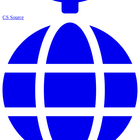
CS Source