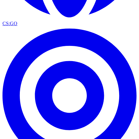
CS:GO