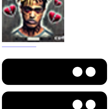
CS 1.6 XXXtentacion