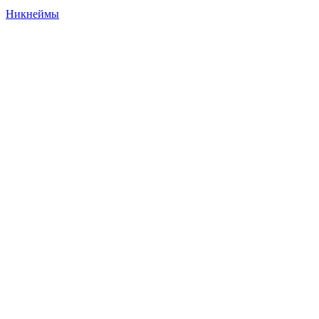
Никнеймы