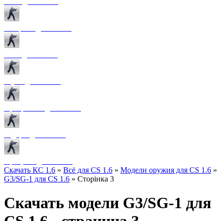
Боты для CS 1.6
Конфиги для CS 1.6
Лого для CS 1.6
Звуки для CS 1.6
Программы для CS 1.6
Радары для CS 1.6
Прицелы для CS 1.6
Скачать КС 1.6
»
Всё для CS 1.6
»
Модели оружия для CS 1.6
»
G3/SG-1 для CS 1.6
» Сторінка 3
Скачать модели G3/SG-1 для