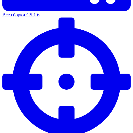
Все сборки CS 1.6