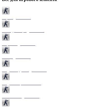
Карты для CS 1.6
Текстуры карт для CS 1.6
Спрайты для CS 1.6
Патчи для CS 1.6
Модели оружия для CS 1.6
Модели игроков CS 1.6
Темы меню для CS 1.6