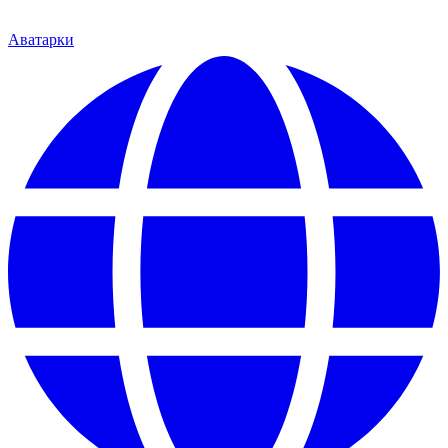
Аватарки