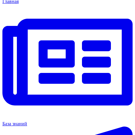
Главная
База знаний