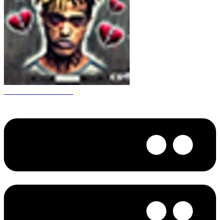
CS 1.6 XXXtentacion