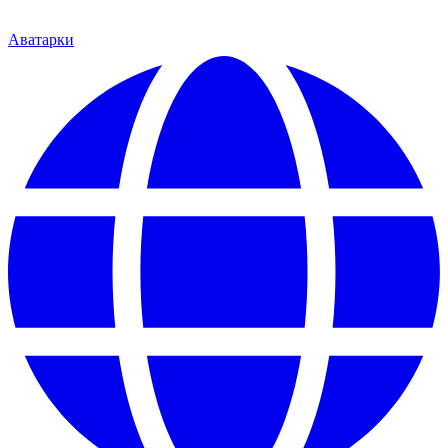
Аватарки