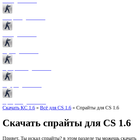
Боты для CS 1.6
Конфиги для CS 1.6
Лого для CS 1.6
Звуки для CS 1.6
Программы для CS 1.6
Радары для CS 1.6
Прицелы для CS 1.6
Скачать КС 1.6
»
Всё для CS 1.6
» Спрайты для CS 1.6
Скачать спрайты для CS 1.6
Привет, Ты искал спрайты? в этом разделе ты можешь скачать