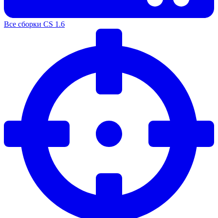
Все сборки CS 1.6