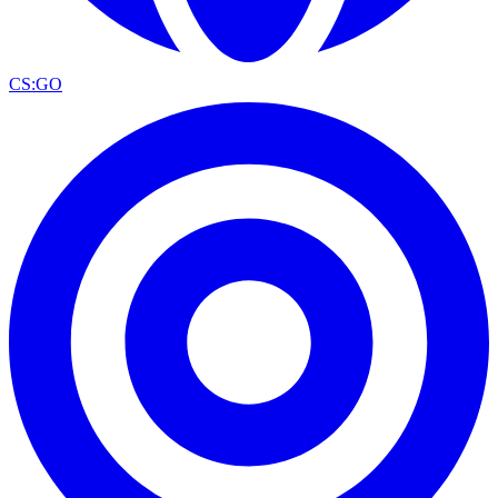
CS:GO