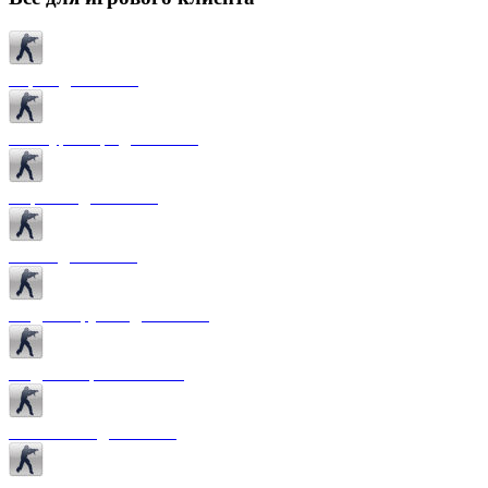
Карты для CS 1.6
Текстуры карт для CS 1.6
Спрайты для CS 1.6
Патчи для CS 1.6
Модели оружия для CS 1.6
Модели игроков CS 1.6
Темы меню для CS 1.6