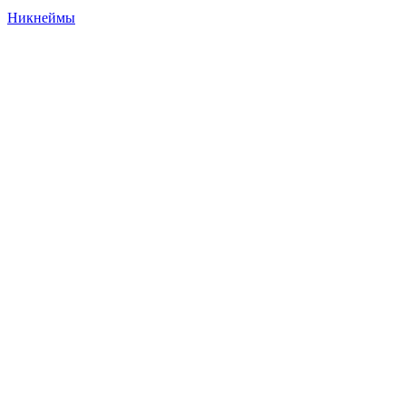
Никнеймы