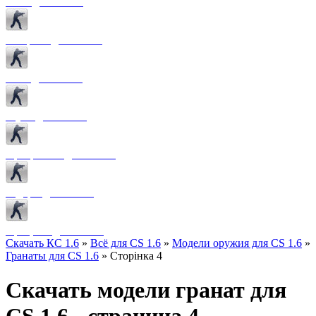
Боты для CS 1.6
Конфиги для CS 1.6
Лого для CS 1.6
Звуки для CS 1.6
Программы для CS 1.6
Радары для CS 1.6
Прицелы для CS 1.6
Скачать КС 1.6
»
Всё для CS 1.6
»
Модели оружия для CS 1.6
»
Гранаты для CS 1.6
» Сторінка 4
Скачать модели гранат для