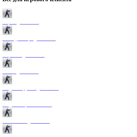
Карты для CS 1.6
Текстуры карт для CS 1.6
Спрайты для CS 1.6
Патчи для CS 1.6
Модели оружия для CS 1.6
Модели игроков CS 1.6
Темы меню для CS 1.6