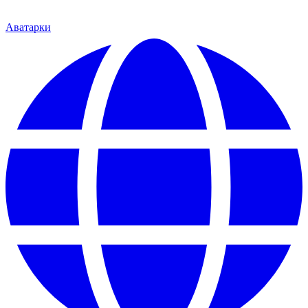
Аватарки