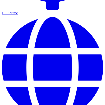
CS Source