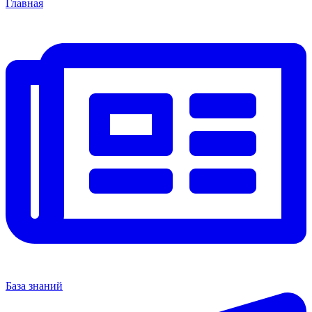
Главная
База знаний