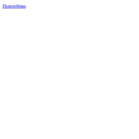
Никнеймы