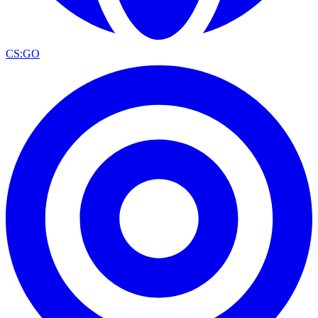
CS:GO