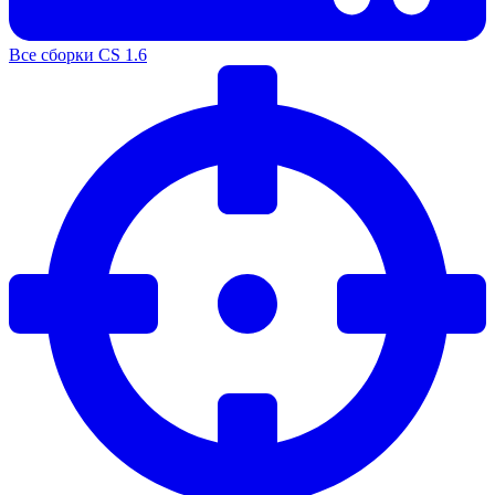
Все сборки CS 1.6