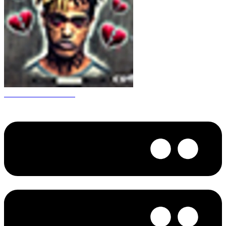
CS 1.6 XXXtentacion