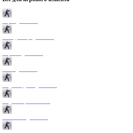
Карты для CS 1.6
Текстуры карт для CS 1.6
Спрайты для CS 1.6
Патчи для CS 1.6
Модели оружия для CS 1.6
Модели игроков CS 1.6
Темы меню для CS 1.6