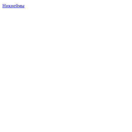
Никнеймы