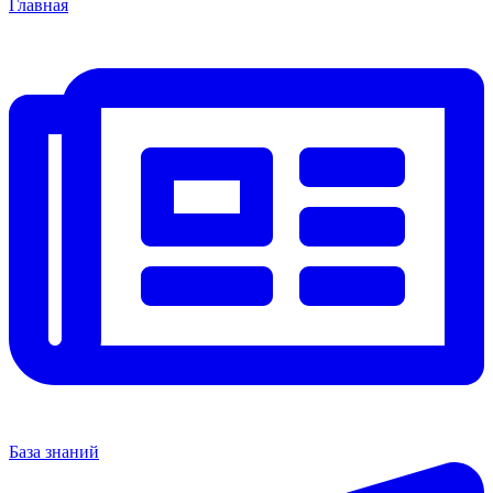
Главная
База знаний