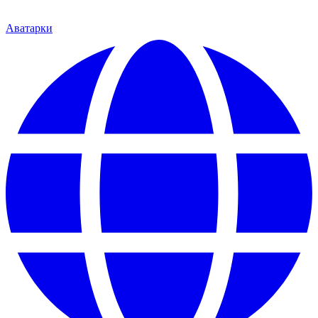
Аватарки