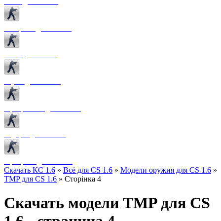
Боты для CS 1.6
Конфиги для CS 1.6
Лого для CS 1.6
Звуки для CS 1.6
Программы для CS 1.6
Радары для CS 1.6
Прицелы для CS 1.6
Скачать КС 1.6
»
Всё для CS 1.6
»
Модели оружия для CS 1.6
»
TMP для CS 1.6
» Сторінка 4
Скачать модели TMP для CS