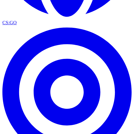
CS:GO