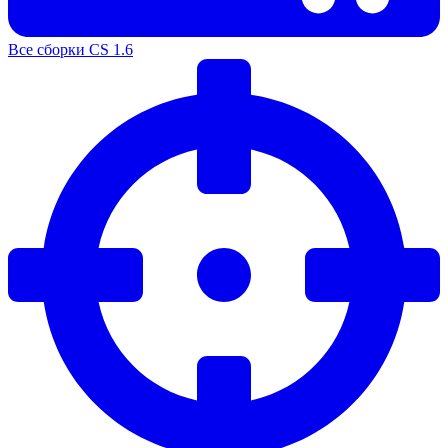
Все сборки CS 1.6