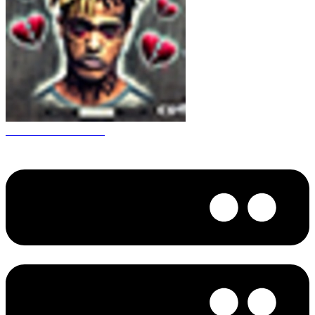
CS 1.6 XXXtentacion