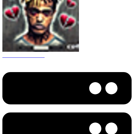
CS 1.6 XXXtentacion