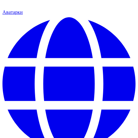
Аватарки