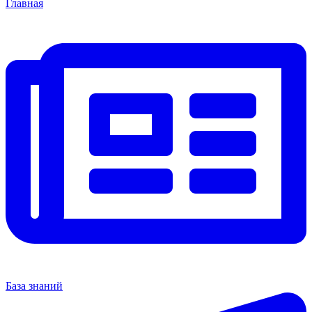
Главная
База знаний