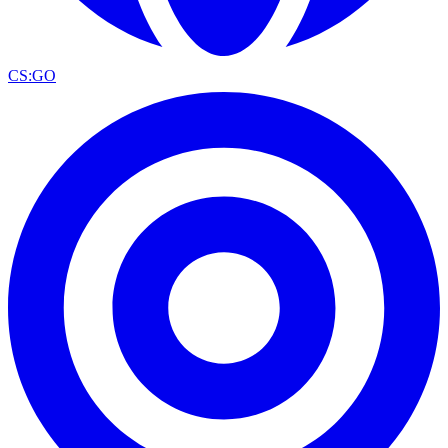
CS:GO