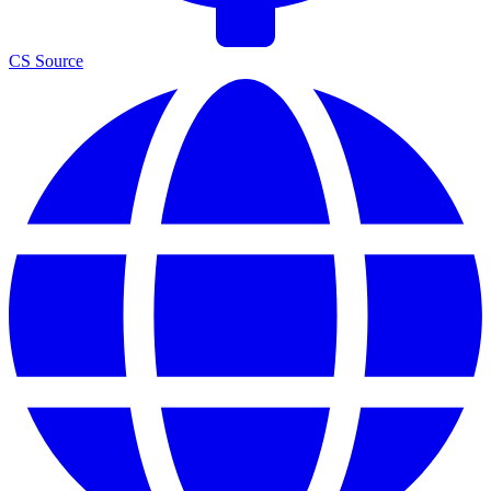
CS Source