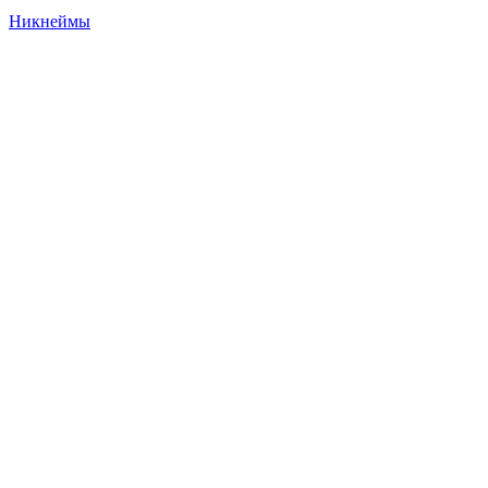
Никнеймы