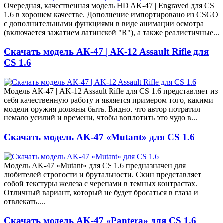
Очередная, качественная модель HD AK-47 | Engraved для CS
1.6 в хорошем качестве. Дополнение импортировано из CSGO
с дополнительными функциями в виде анимации осмотра
(включается зажатием латинской "R"), а также реалистичные...
Скачать модель АК-47 | AK-12 Assault Rifle для
CS 1.6
Модель АК-47 | AK-12 Assault Rifle для CS 1.6 представляет из
себя качественную работу и является примером того, какими
модели оружия должны быть. Видно, что автор потратил
немало усилий и времени, чтобы воплотить это чудо в...
Скачать модель AK-47 «Mutant» для CS 1.6
Модель AK-47 «Mutant» для CS 1.6 предназначен для
любителей строгости и брутальности. Скин представляет
собой текстуры железа с черепами в темных контрастах.
Отличный вариант, который не будет бросаться в глаза и
отвлекать....
Скачать модель AK-47 «Pantera» для CS 1.6