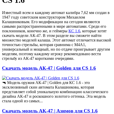
CS 1.6
Известный всем и каждому автомат калибра 7,62 мм создан в
1947 году советским конструктором Михаилом
Калашниковым. Его модификации на сегодня являются
самыми распространенными в мире автоматами. Среди его
поклонников, конечно же, и геймеры
КС 1.6
, которые хотят
скачать модели АК-47. В этом разделе вы сможете найти
множество моделей калаша. Этот автомат отличается высокой
точностью стрельбы, которая сравнима с М4А1,
универсальный и мощный, но по отдаче проигрывает другим
моделям, поэтому каждому игроку рекомендовано вести
стрельбу из АК-47 короткими очередями.
Скачать модель АК-47 | Golden для CS 1.6
🔫 Модель оружия АК-47 | Golden для КС 1.6 - это
эксклюзивный скин автомата Калашникова, которая
представляет собой уникальную комбинацию классического
дизайна АК-47 и роскошного золотого оттенка. Эта модель
стала одной из самых...
Скачать модель AK-47 | Азимов для CS 1.6