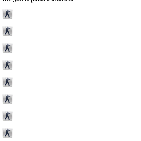
Карты для CS 1.6
Текстуры карт для CS 1.6
Спрайты для CS 1.6
Патчи для CS 1.6
Модели оружия для CS 1.6
Модели игроков CS 1.6
Темы меню для CS 1.6