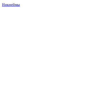
Никнеймы