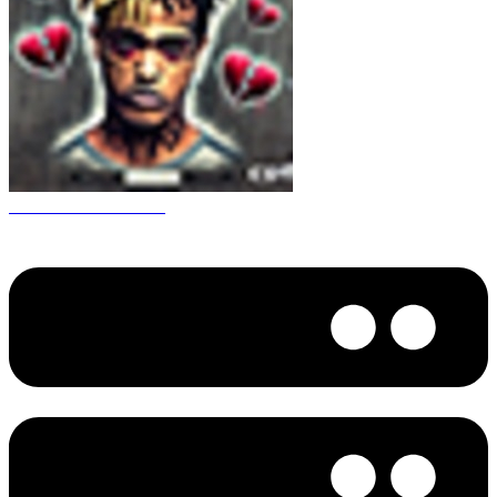
CS 1.6 XXXtentacion