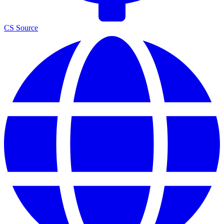
CS Source