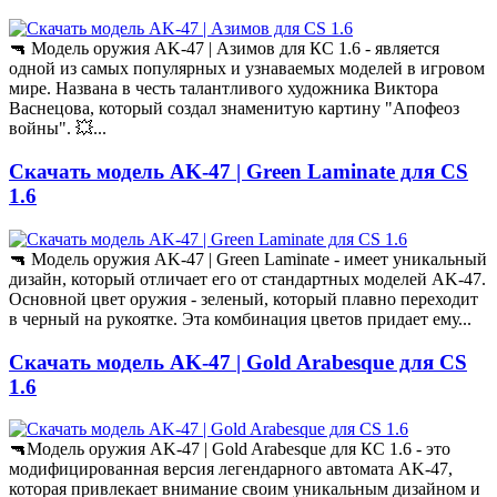
🔫 Модель оружия AK-47 | Азимов для КС 1.6 - является
одной из самых популярных и узнаваемых моделей в игровом
мире. Названа в честь талантливого художника Виктора
Васнецова, который создал знаменитую картину "Апофеоз
войны". 💥...
Скачать модель AK-47 | Green Laminate для CS
1.6
🔫 Модель оружия AK-47 | Green Laminate - имеет уникальный
дизайн, который отличает его от стандартных моделей AK-47.
Основной цвет оружия - зеленый, который плавно переходит
в черный на рукоятке. Эта комбинация цветов придает ему...
Скачать модель AK-47 | Gold Arabesque для CS
1.6
🔫Модель оружия AK-47 | Gold Arabesque для КС 1.6 - это
модифицированная версия легендарного автомата AK-47,
которая привлекает внимание своим уникальным дизайном и