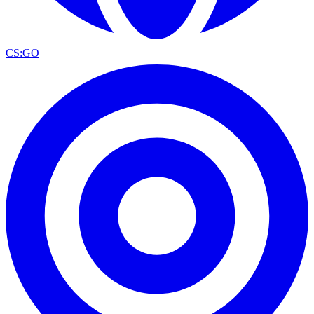
CS:GO