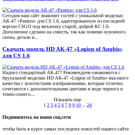
Сегодня наш сайт знакомит гостей с уникальной моделью
AK-47 «Pantera» для CS 1.6, адаптированную из последней
версии CSGO под механику старой, доброй КС 1.6.
Дополнение сделано на совесть, так как помимо основного
скина, детали и...
Скачать модель HD AK-47 «Legion of Anubis»
для CS 1.6
Надоел стандартный АК-47? Рекомендуем ознакомится с
брутальной моделью HD AK-47 «Legion of Anubis» высокого
качества с золотистыми изображениями, которые отлично
сочетаются с дополнительными цветами в виде черного и
темно-синего....
Показать еще
1
2
3
4
5
6
7
8
9
10
...
24
Подпишитесь на наши соц.сети
чтобы быть в курсе самых последних новостей нашего сайта