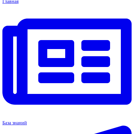
Главная
База знаний