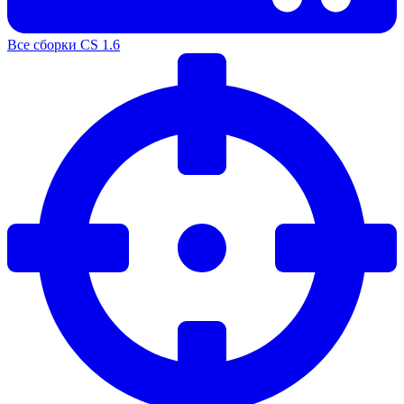
Все сборки CS 1.6