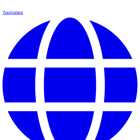
Аватарки