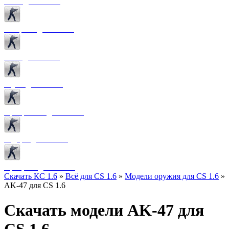
Боты для CS 1.6
Конфиги для CS 1.6
Лого для CS 1.6
Звуки для CS 1.6
Программы для CS 1.6
Радары для CS 1.6
Прицелы для CS 1.6
Скачать КС 1.6
»
Всё для CS 1.6
»
Модели оружия для CS 1.6
»
AK-47 для CS 1.6
Скачать модели AK-47 для