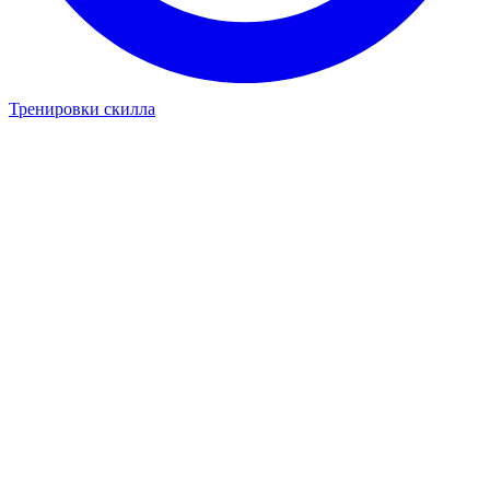
Тренировки скилла