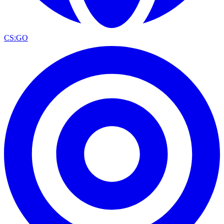
CS:GO