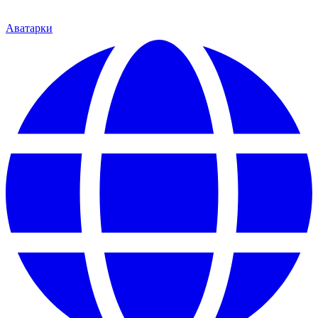
Аватарки