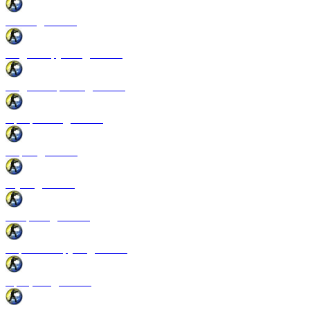
Патчи для CSS
Модели оружия для CSS
Модели игроков для CSS
Программы для CSS
Спреи для CSS
Звуки для CSS
Конфиги для CSS
Перчатки и руки для CSS
Прицелы для CSS