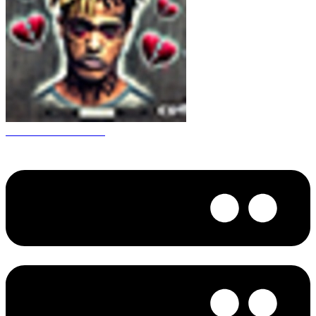
CS 1.6 XXXtentacion