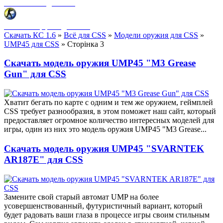
Фоны меню для CSS
HUD интерфейс для CSS
Скачать КС 1.6
»
Всё для CSS
»
Модели оружия для CSS
»
UMP45 для CSS
» Сторінка 3
Скачать модель оружия UMP45 "M3 Grease
Gun" для CSS
Хватит бегать по карте с одним и тем же оружием, геймплей
CSS требует разнообразия, в этом поможет наш сайт, который
предоставляет огромное количество интересных моделей для
игры, один из них это модель оружия UMP45 "M3 Grease...
Скачать модель оружия UMP45 "SVARNTEK
AR187E" для CSS
Замените свой старый автомат UMP на более
усовершенствованный, футуристичный вариант, который
будет радовать ваши глаза в процессе игры своим стильным