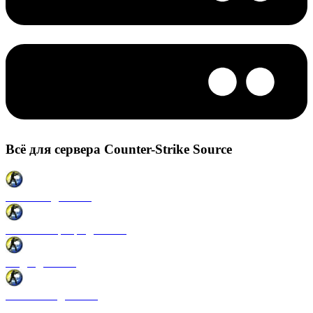
Всё для сервера Counter-Strike Source
Плагины для CSS
Готовые сервера для CSS
Моды для CSS
Античиты для CSS