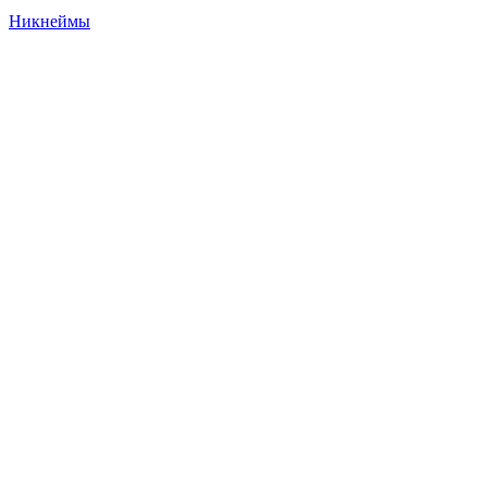
Никнеймы