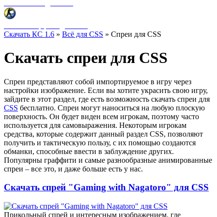
Фоны меню для CSS
HUD интерфейс для CSS
Скачать КС 1.6
»
Всё для CSS
» Спреи для CSS
Скачать спреи для CSS
Спреи представляют собой импортируемое в игру через
настройки изображение. Если вы хотите украсить свою игру,
зайдите в этот раздел, где есть возможность скачать спреи для
CSS
бесплатно. Спреи могут наноситься на любую плоскую
поверхность. Он будет виден всем игрокам, поэтому часто
используется для самовыражения. Некоторым игрокам
средства, которые содержит данный раздел CSS, позволяют
получить и тактическую пользу, с их помощью создаются
обманки, способные ввести в заблуждение других.
Популярны граффити и самые разнообразные анимированные
спреи – все это, и даже больше есть у нас.
Скачать спрей "Gaming with Nagatoro" для CSS
Прикольный спрей и интересным изображением. где