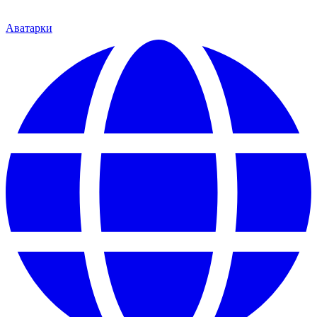
Аватарки