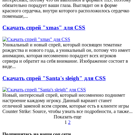
обязательно порадует ваши глаза. Выглядит он в форме
красного сердечка, внутри которого расположилось сердечко
поменьше,...
Скачать спрей "xmas" для CSS
Уникальный и новый спрей, который посвящен тематике
рождества и нового года, а уникальный он, потому что имеет
анимацию, которая несомненно порадует всех игроков
сервера и обратит на себя внимание. Изображение состоит в
виде...
Скачать спрей "Santa's sleigh" для CSS
Новый, интересный спрей, который несомненно поднимет
настроение каждому игроку. Данный вариант станет
отличной заменой всем спреям, которые есть в клиенте игры
Counter Strike: Source, чтобы узнать все подробности, а также...
Показать еще
1
2
Подпишитесь на наши соц.сети