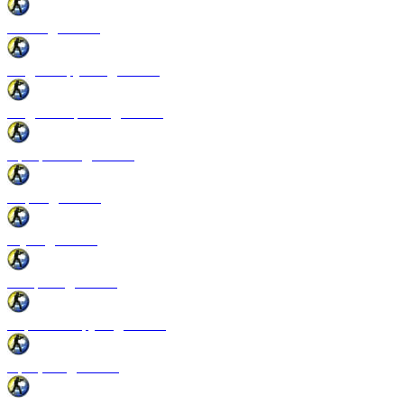
Патчи для CSS
Модели оружия для CSS
Модели игроков для CSS
Программы для CSS
Спреи для CSS
Звуки для CSS
Конфиги для CSS
Перчатки и руки для CSS
Прицелы для CSS