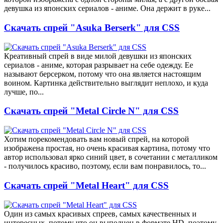
девушка из японских сериалов - аниме. Она держит в руке...
Скачать спрей "Asuka Berserk" для CSS
Креативный спрей в виде милой девушки из японских
сериалов - аниме, которая разрывает на себе одежду. Ее
называют берсерком, потому что она является настоящим
воином. Картинка действительно выглядит неплохо, и куда
лучше, по...
Скачать спрей "Metal Circle N" для CSS
Хотим порекомендовать вам новый спрей, на которой
изображена простая, но очень красивая картина, потому что
автор использовал ярко синий цвет, в сочетании с металликом
- получилось красиво, поэтому, если вам понравилось, то...
Скачать спрей "Metal Heart" для CSS
Один из самых красивых спреев, самых качественных и
интересных, потому что он выполнен в формате HD, поэтому