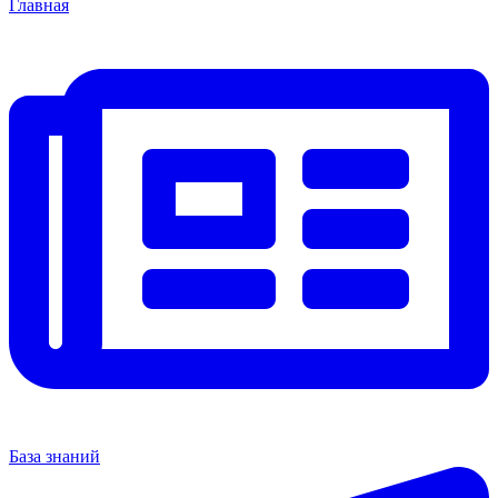
Главная
База знаний