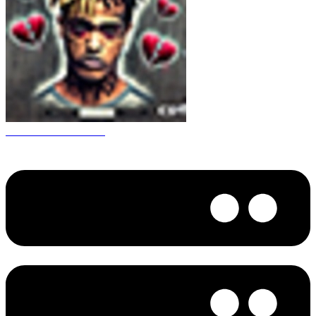
CS 1.6 XXXtentacion