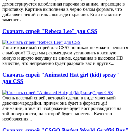
демонстрируется влюбленная парочка из аниме, играющие в
приставку. Картина выполнена в черно-белом формате, что
добавляет некий стиль - выглядит красиво. Если вы хотите
заменить...
Скачать спрей "Rebeca Lee" для CSS
Ищите красивый спрей для CSS? но никак не можете решится
с выбором? Тогда мы рекомендуем установить красивую,
милую и яркую девушку из аниме, сделанная в высоком HD
качестве, что непременно будет радовать вас и других...
Скачать спрей "Animated Hat girl (kid) spray"
для CSS
Очень веселый спрей, который сделан в виде маленькой
девочки-чародейки, причем она будет в формате .gif
анимации, а значит изображение будет воспроизводится на
той поверхности, на которой будет нанесена. Качество
изображения...
Скачать спрей "CSGO Perfect World Graffiti Box"