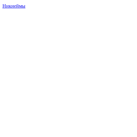
Никнеймы