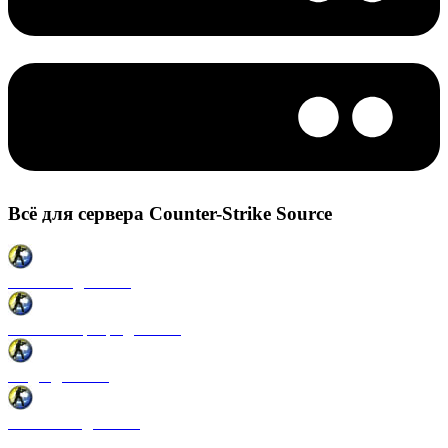
Всё для сервера Counter-Strike Source
Плагины для CSS
Готовые сервера для CSS
Моды для CSS
Античиты для CSS