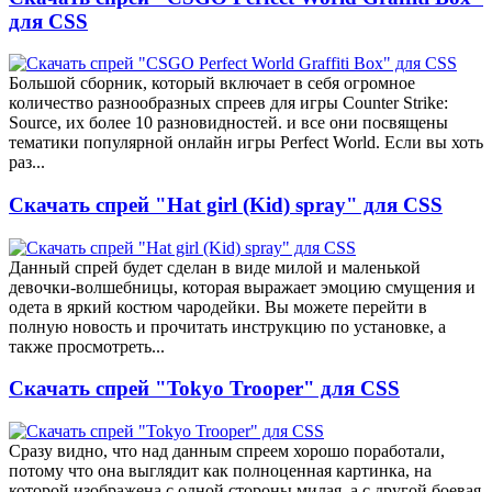
для CSS
Большой сборник, который включает в себя огромное
количество разнообразных спреев для игры Counter Strike:
Source, их более 10 разновидностей. и все они посвящены
тематики популярной онлайн игры Perfect World. Если вы хоть
раз...
Скачать спрей "Hat girl (Kid) spray" для CSS
Данный спрей будет сделан в виде милой и маленькой
девочки-волшебницы, которая выражает эмоцию смущения и
одета в яркий костюм чародейки. Вы можете перейти в
полную новость и прочитать инструкцию по установке, а
также просмотреть...
Скачать спрей "Tokyo Trooper" для CSS
Сразу видно, что над данным спреем хорошо поработали,
потому что она выглядит как полноценная картинка, на
которой изображена с одной стороны милая, а с другой боевая