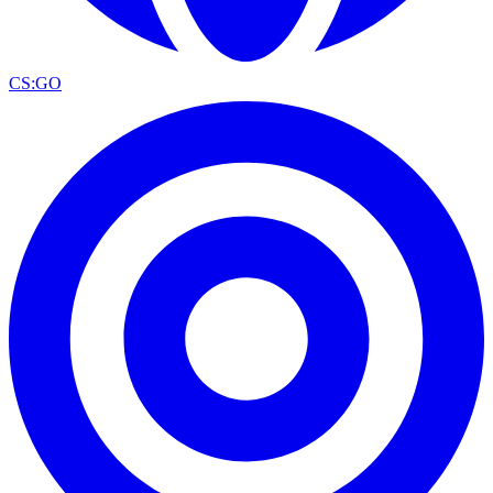
CS:GO