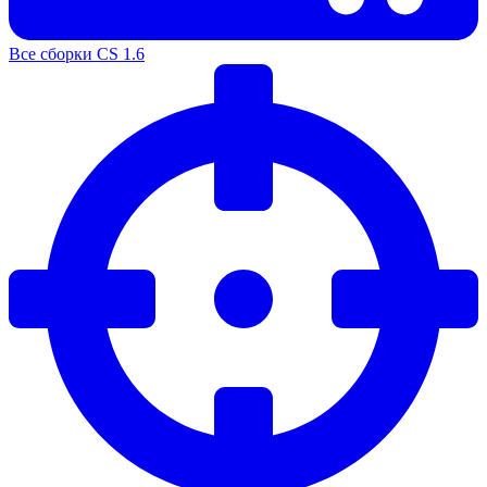
Все сборки CS 1.6