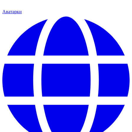
Аватарки