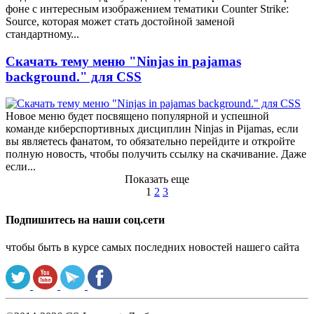
фоне с интересным изображением тематики Counter Strike:
Source, которая может стать достойной заменой
стандартному...
Скачать тему меню "Ninjas in pajamas
background." для CSS
Новое меню будет посвящено популярной и успешной
команде киберспортивных дисциплин Ninjas in Pijamas, если
вы являетесь фанатом, то обязательно перейдите и откройте
полную новость, чтобы получить ссылку на скачивание. Даже
если...
Показать еще
1
2
3
Подпишитесь на наши соц.сети
чтобы быть в курсе самых последних новостей нашего сайта