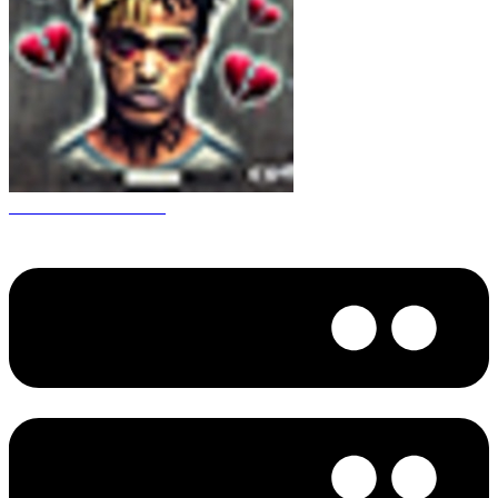
CS 1.6 XXXtentacion