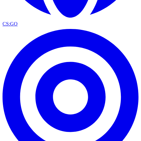
CS:GO