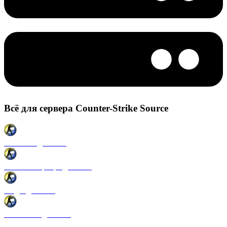
Всё для сервера Counter-Strike Source
Плагины для CSS
Готовые сервера для CSS
Моды для CSS
Античиты для CSS