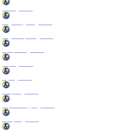
Патчи для CSS
Модели оружия для CSS
Модели игроков для CSS
Программы для CSS
Спреи для CSS
Звуки для CSS
Конфиги для CSS
Перчатки и руки для CSS
Прицелы для CSS