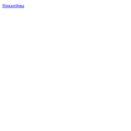
Никнеймы