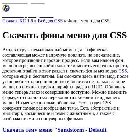
Фоны меню для CSS
HUD интерфейс для CSS
Скачать КС 1.6
»
Всё для CSS
» Фоны меню для CSS
Скачать фоны меню для CSS
Вход в игру – немаловажный момент, а графическая
составляющая может напрямую повлиять на впечатление,
которое производит игровой процесс. Если вам надоел фон
меню в игре, вы спокойно можете изменить его очень просто,
достаточно зайти в этот раздел и скачать фоны меню для
CSS
,
которые ещё и бесплатны. Вы сможете здесь найти мод, после
установки которого полностью изменится не только главное
меню, но и окно загрузки, шрифты, радар и HUD. Обновить
меню теперь легко и совершенно доступно. Можно изменить
форму, что полностью перевоплотит внешний вид вашего
меню. Но меняется только оболочка. Этот раздел CSS
содержит самые разнообразные темы. Есть абстрактные и
милитари, космические и темы с животными, а также с
изображениями из популярных фильмов.
Скачать тему меню "Sandstorm - Default