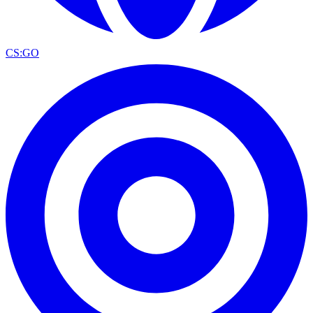
CS:GO