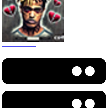
CS 1.6 XXXtentacion