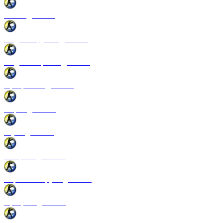
Патчи для CSS
Модели оружия для CSS
Модели игроков для CSS
Программы для CSS
Спреи для CSS
Звуки для CSS
Конфиги для CSS
Перчатки и руки для CSS
Прицелы для CSS