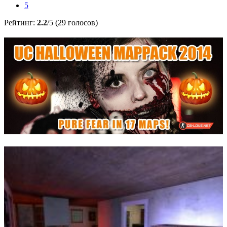
5
Рейтинг:
2.2
/5 (29 голосов)