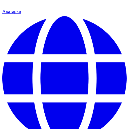
Аватарки