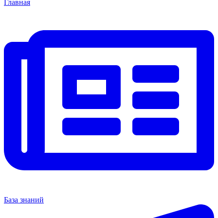
Главная
База знаний