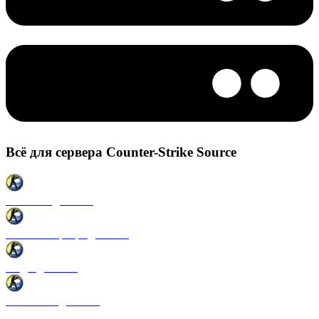
Всё для сервера Counter-Strike Source
Плагины для CSS
Готовые сервера для CSS
Моды для CSS
Античиты для CSS