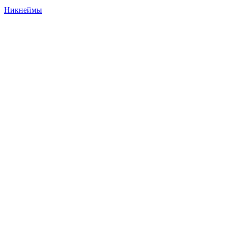
Никнеймы