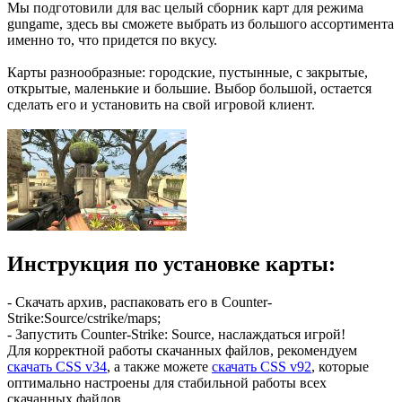
Мы подготовили для вас целый сборник карт для режима
gungame, здесь вы сможете выбрать из большого ассортимента
именно то, что придется по вкусу.
Карты разнообразные: городские, пустынные, с закрытые,
открытые, маленькие и большие. Выбор большой, остается
сделать его и установить на свой игровой клиент.
Инструкция по установке карты:
- Скачать архив, распаковать его в Counter-
Strike:Source/cstrike/maps;
- Запустить Counter-Strike: Source, наслаждаться игрой!
Для корректной работы скачанных файлов, рекомендуем
скачать CSS v34
, а также можете
скачать CSS v92
, которые
оптимально настроены для стабильной работы всех
скачанных файлов.