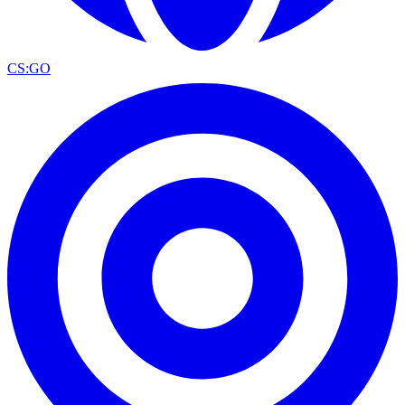
CS:GO