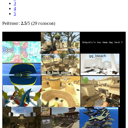
3
4
5
Рейтинг:
2.5
/5 (29 голосов)