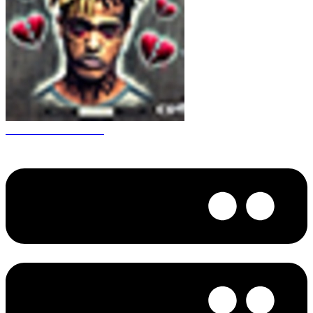
CS 1.6 XXXtentacion