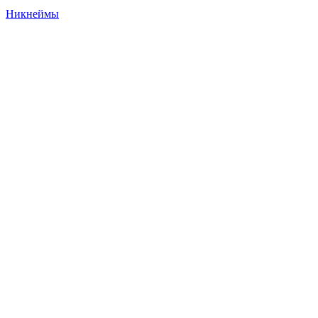
Никнеймы