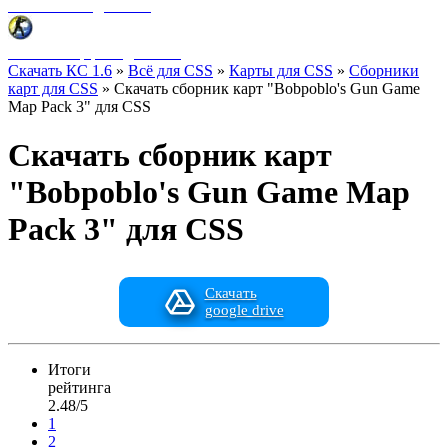
Фоны меню для CSS
HUD интерфейс для CSS
Скачать КС 1.6
»
Всё для CSS
»
Карты для CSS
»
Сборники
карт для CSS
» Скачать сборник карт "Bobpoblo's Gun Game
Map Pack 3" для CSS
Скачать сборник карт
"Bobpoblo's Gun Game Map
Pack 3" для CSS
Скачать
google drive
Итоги
рейтинга
2.48/5
1
2