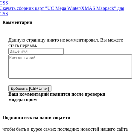
Скачать сборник карт "UC Mega Winter/XMAS Mappack" для
CSS
Комментарии
Данную страницу никто не комментировал. Вы можете
стать первым.
Добавить [Ctrl+Enter]
Ваш комментарий появится после проверки
модератором
Подпишитесь на наши соц.сети
чтобы быть в курсе самых последних новостей нашего сайта