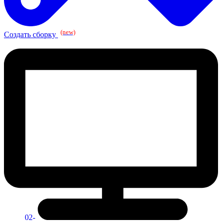
(new)
Создать сборку
02-