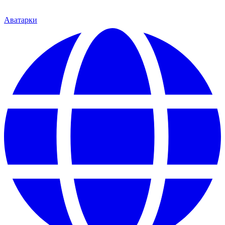
Аватарки