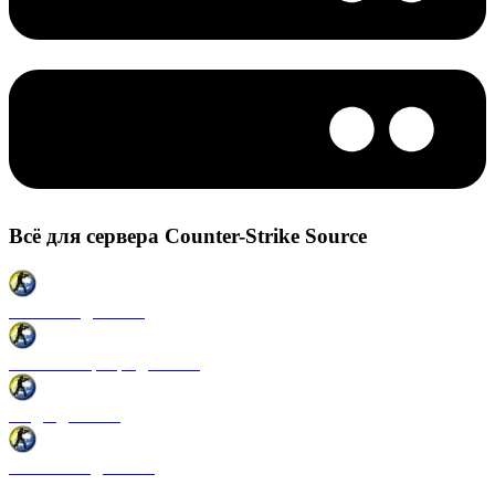
Всё для сервера Counter-Strike Source
Плагины для CSS
Готовые сервера для CSS
Моды для CSS
Античиты для CSS