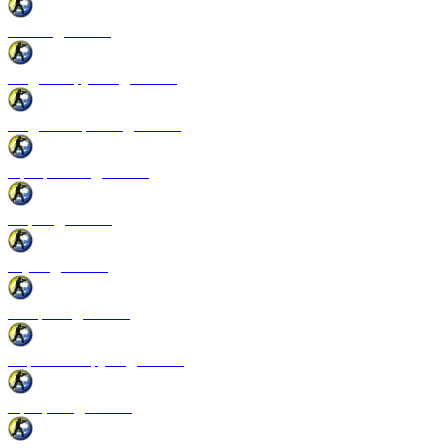
Патчи для CSS
Модели оружия для CSS
Модели игроков для CSS
Программы для CSS
Спреи для CSS
Звуки для CSS
Конфиги для CSS
Перчатки и руки для CSS
Прицелы для CSS