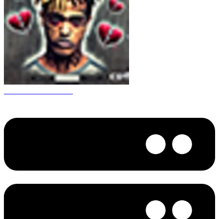
CS 1.6 XXXtentacion