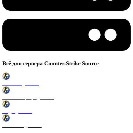
Всё для сервера Counter-Strike Source
Плагины для CSS
Готовые сервера для CSS
Моды для CSS
Античиты для CSS