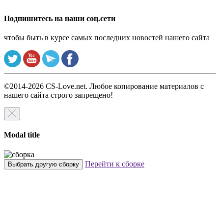
Подпишитесь на наши соц.сети
чтобы быть в курсе самых последних новостей нашего сайта
©2014-2026 CS-Love.net. Любое копирование материалов с
нашего сайта строго запрещено!
Modal title
Перейти к сборке
Выбрать другую сборку