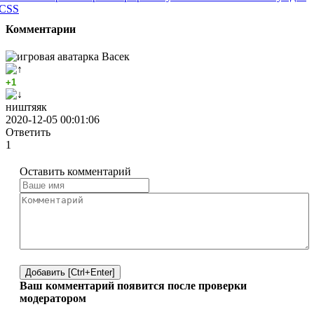
CSS
Комментарии
Васек
+1
ништяяк
2020-12-05 00:01:06
Ответить
1
Оставить комментарий
Добавить [Ctrl+Enter]
Ваш комментарий появится после проверки
модератором