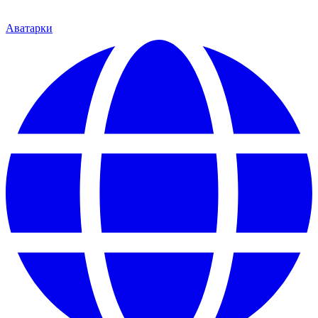
Аватарки