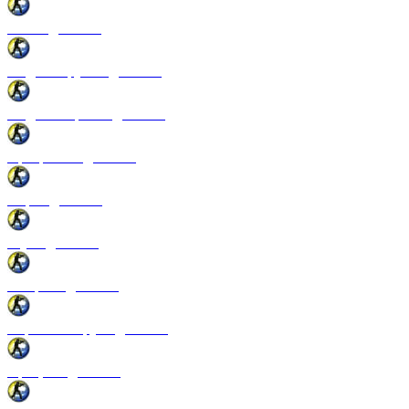
Патчи для CSS
Модели оружия для CSS
Модели игроков для CSS
Программы для CSS
Спреи для CSS
Звуки для CSS
Конфиги для CSS
Перчатки и руки для CSS
Прицелы для CSS