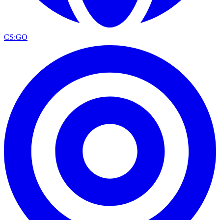
CS:GO