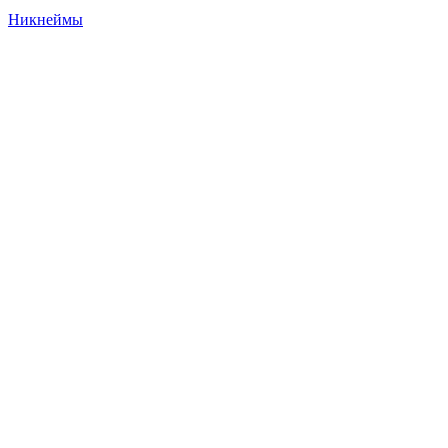
Никнеймы