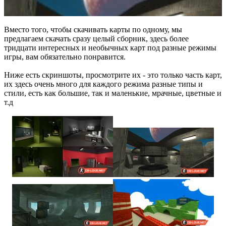
Вместо того, чтобы скачивать карты по одному, мы
предлагаем скачать сразу целый сборник, здесь более
тридцати интересных и необычных карт под разные режимы
игры, вам обязательно понравится.
Ниже есть скриншоты, просмотрите их - это только часть карт,
их здесь очень много для каждого режима разные типы и
стили, есть как большие, так и маленькие, мрачные, цветные и
т.д