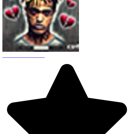
CS 1.6 XXXtentacion