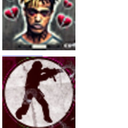
CS 1.6 XXXtentacion