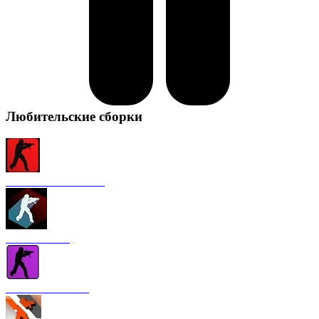
Любительские сборки
CS 1.6 от FURY1111
CS 1.6 Winter
CS 1.6 от Nakami