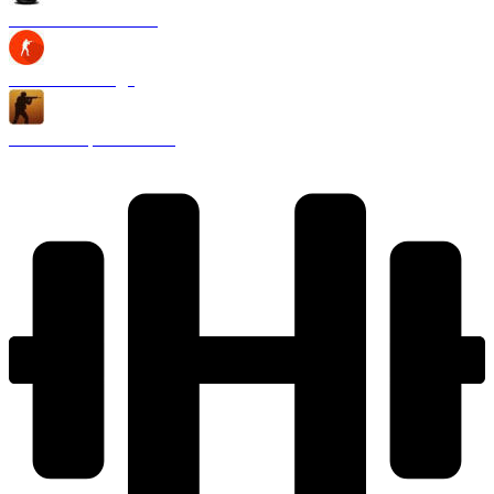
CS 1.6 Black Edition
CS 1.6 2020 года
CS 1.6 Запретная зона