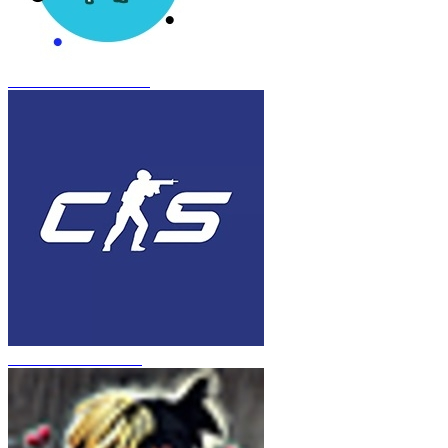
CS 1.6 Frozen Inferno
CS 1.6 в стиле CS 2