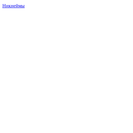
Никнеймы