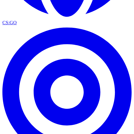
CS:GO