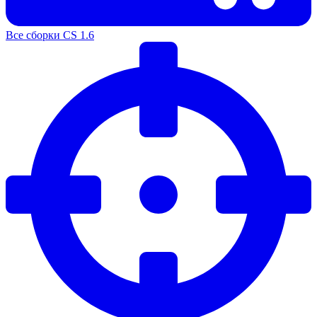
Все сборки CS 1.6