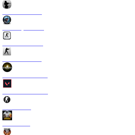
CS 1.6 Anime Strike
CS 1.6 Crysis Edition
CS 1.6 Silver Edition
CS 1.6 Ultra Edition
CS 1.6 в стиле CS GO
CS 1.6 Valorant Edition
CS 1.6 Carbon
CS 1.6 PUBG