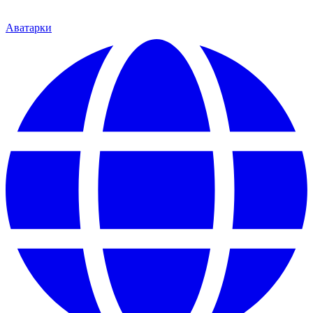
Аватарки