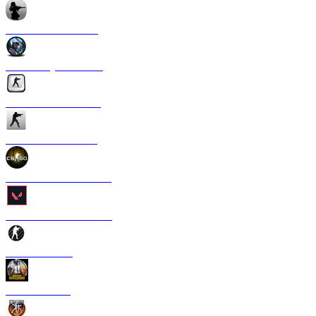
CS 1.6 Anime Strike
CS 1.6 Crysis Edition
CS 1.6 Silver Edition
CS 1.6 Ultra Edition
CS 1.6 в стиле CS GO
CS 1.6 Valorant Edition
CS 1.6 Carbon
CS 1.6 PUBG