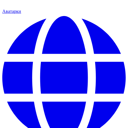
Аватарки