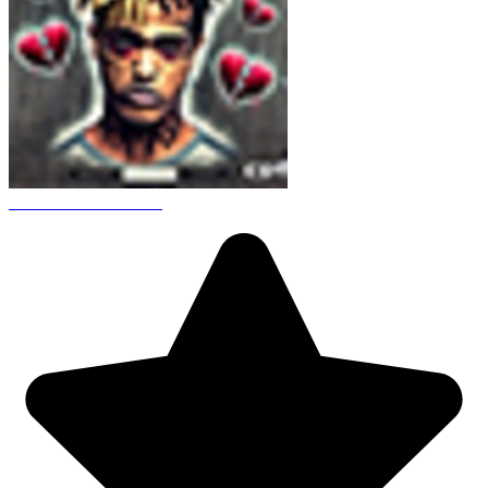
CS 1.6 XXXtentacion