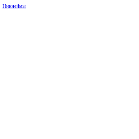
Никнеймы