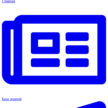
Главная
База знаний