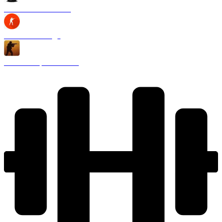
CS 1.6 Black Edition
CS 1.6 2020 года
CS 1.6 Запретная зона