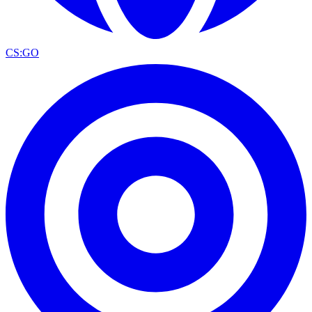
CS:GO