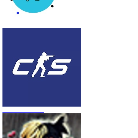
CS 1.6 Frozen Inferno
CS 1.6 в стиле CS 2