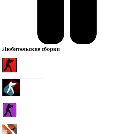
Любительские сборки
CS 1.6 от FURY1111
CS 1.6 Winter
CS 1.6 от Nakami