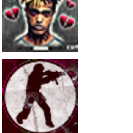
CS 1.6 XXXtentacion