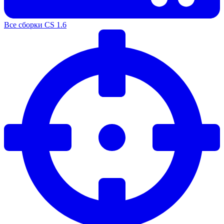
Все сборки CS 1.6