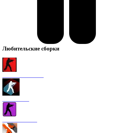
Любительские сборки
CS 1.6 от FURY1111
CS 1.6 Winter
CS 1.6 от Nakami