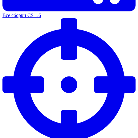
Все сборки CS 1.6