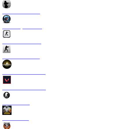
CS 1.6 Anime Strike
CS 1.6 Crysis Edition
CS 1.6 Silver Edition
CS 1.6 Ultra Edition
CS 1.6 в стиле CS GO
CS 1.6 Valorant Edition
CS 1.6 Carbon
CS 1.6 PUBG