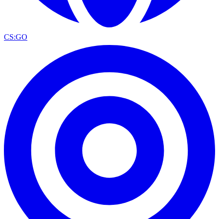
CS:GO