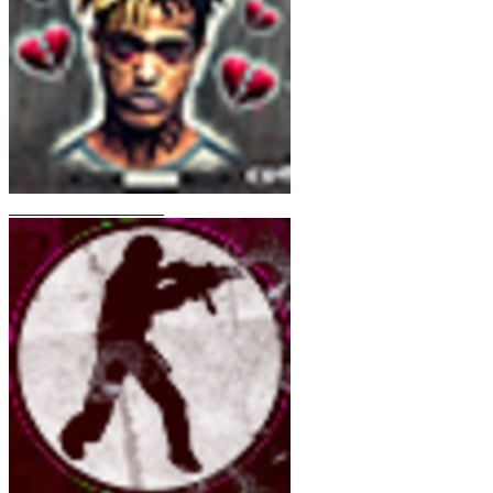
CS 1.6 XXXtentacion