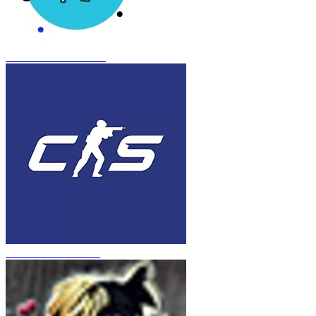
CS 1.6 Frozen Inferno
CS 1.6 в стиле CS 2