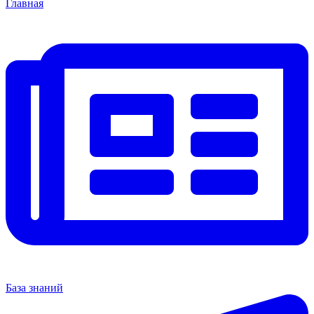
Главная
База знаний