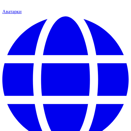
Аватарки