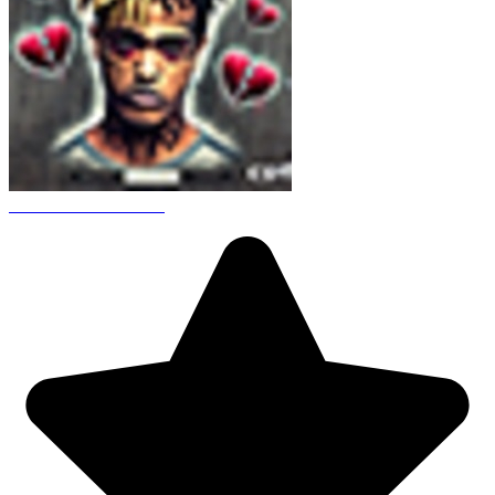
CS 1.6 XXXtentacion