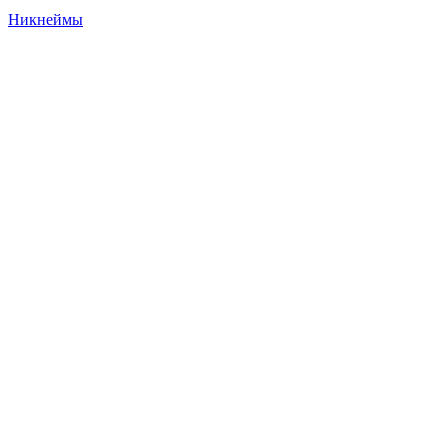
Никнеймы