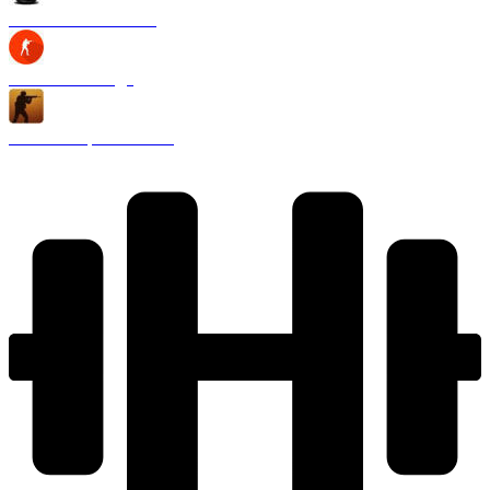
CS 1.6 Black Edition
CS 1.6 2020 года
CS 1.6 Запретная зона