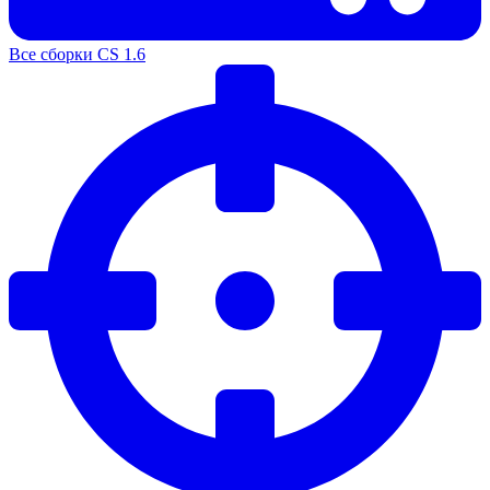
Все сборки CS 1.6