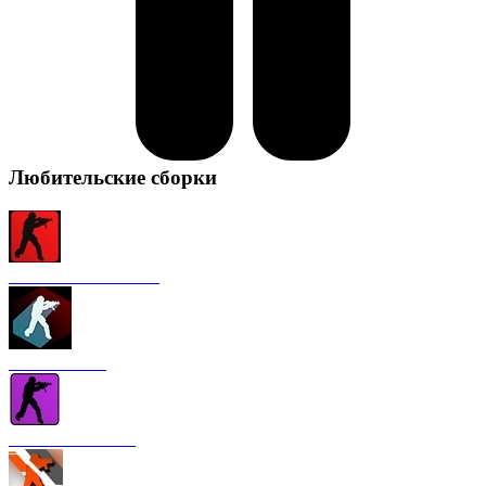
Любительские сборки
CS 1.6 от FURY1111
CS 1.6 Winter
CS 1.6 от Nakami