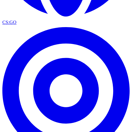
CS:GO