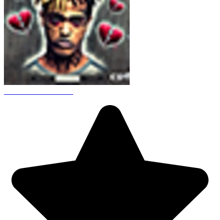
CS 1.6 XXXtentacion