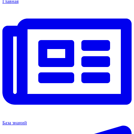
Главная
База знаний