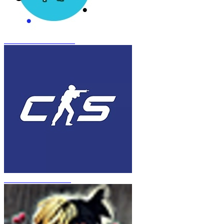
CS 1.6 Frozen Inferno
CS 1.6 в стиле CS 2