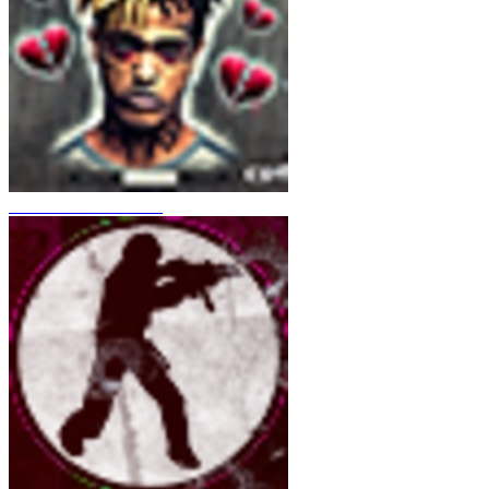
CS 1.6 XXXtentacion