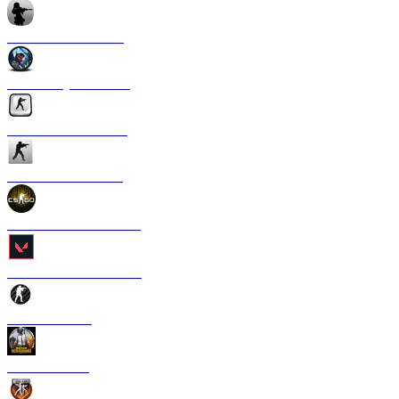
CS 1.6 Anime Strike
CS 1.6 Crysis Edition
CS 1.6 Silver Edition
CS 1.6 Ultra Edition
CS 1.6 в стиле CS GO
CS 1.6 Valorant Edition
CS 1.6 Carbon
CS 1.6 PUBG