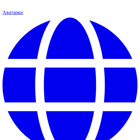
Аватарки