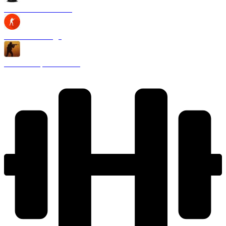
CS 1.6 Black Edition
CS 1.6 2020 года
CS 1.6 Запретная зона