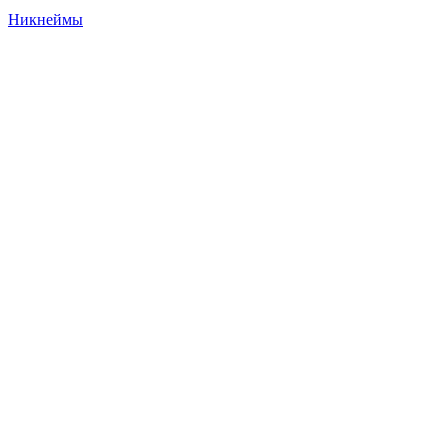
Никнеймы