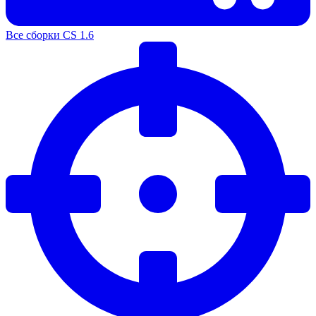
Все сборки CS 1.6