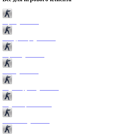
Карты для CS 1.6
Текстуры карт для CS 1.6
Спрайты для CS 1.6
Патчи для CS 1.6
Модели оружия для CS 1.6
Модели игроков CS 1.6
Темы меню для CS 1.6