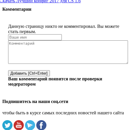
Скачать Лучший конфиг 2017 для CS 1.6
Комментарии
Данную страницу никто не комментировал. Вы можете
стать первым.
Добавить [Ctrl+Enter]
Ваш комментарий появится после проверки
модератором
Подпишитесь на наши соц.сети
чтобы быть в курсе самых последних новостей нашего сайта