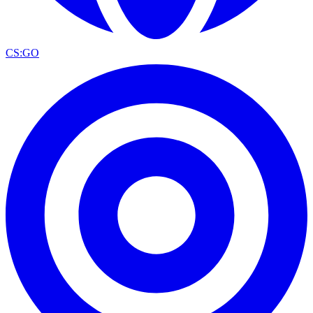
CS:GO