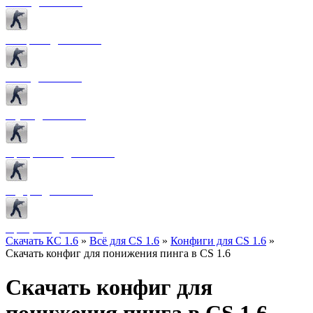
Боты для CS 1.6
Конфиги для CS 1.6
Лого для CS 1.6
Звуки для CS 1.6
Программы для CS 1.6
Радары для CS 1.6
Прицелы для CS 1.6
Скачать КС 1.6
»
Всё для CS 1.6
»
Конфиги для CS 1.6
»
Скачать конфиг для понижения пинга в CS 1.6
Скачать конфиг для