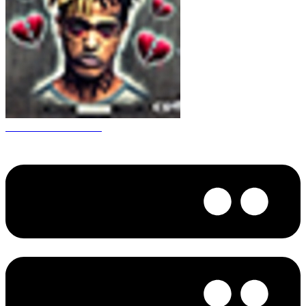
CS 1.6 XXXtentacion