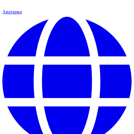
Аватарки