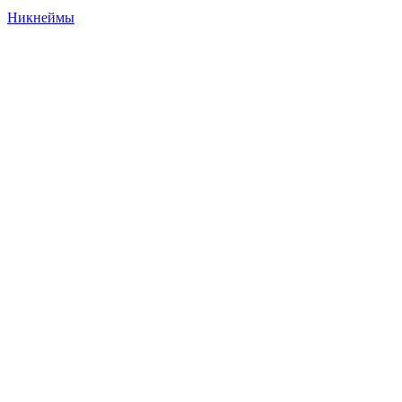
Никнеймы