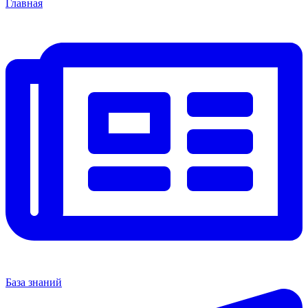
Главная
База знаний