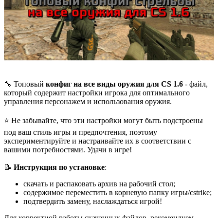
🔧 Топовый
конфиг на все виды оружия для CS 1.
6
- файл,
который содержит настройки игрока для оптимального
управления персонажем и использования оружия.
⭐️ Не забывайте, что эти настройки могут быть подстроены
под ваш стиль игры и предпочтения, поэтому
экспериментируйте и настраивайте их в соответствии с
вашими потребностями. Удачи в игре!
📝
Инструкция по установке
:
скачать и распаковать архив на рабочий стол;
содержимое переместить в корневую папку игры/cstrike;
подтвердить замену, наслаждаться игрой!
Для корректной работы скачанных файлов, рекомендуем