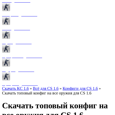
Боты для CS 1.6
Конфиги для CS 1.6
Лого для CS 1.6
Звуки для CS 1.6
Программы для CS 1.6
Радары для CS 1.6
Прицелы для CS 1.6
Скачать КС 1.6
»
Всё для CS 1.6
»
Конфиги для CS 1.6
»
Скачать топовый конфиг на все оружия для CS 1.6
Скачать топовый конфиг на