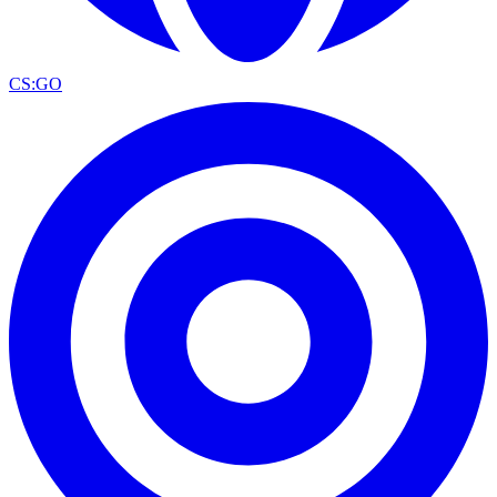
CS:GO