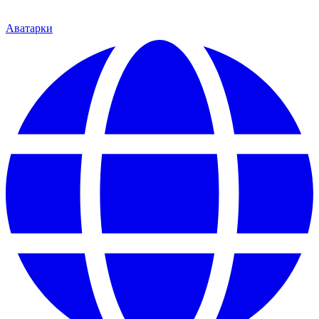
Аватарки