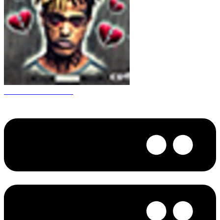
CS 1.6 XXXtentacion