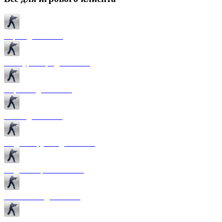
Карты для CS 1.6
Текстуры карт для CS 1.6
Спрайты для CS 1.6
Патчи для CS 1.6
Модели оружия для CS 1.6
Модели игроков CS 1.6
Темы меню для CS 1.6