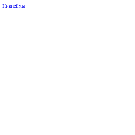
Никнеймы