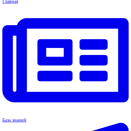
Главная
База знаний