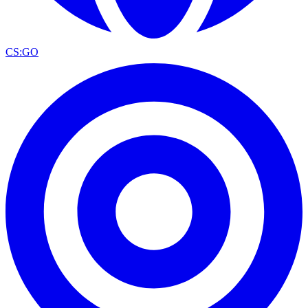
CS:GO