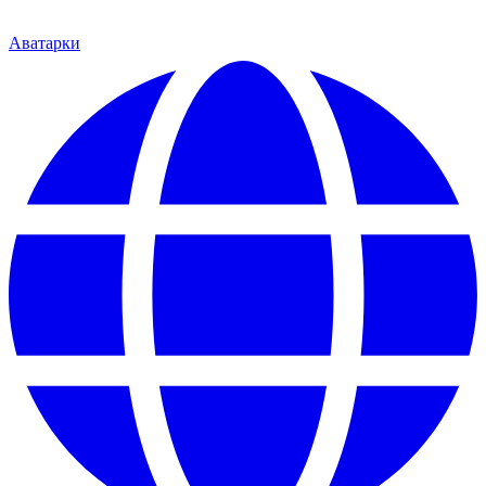
Аватарки