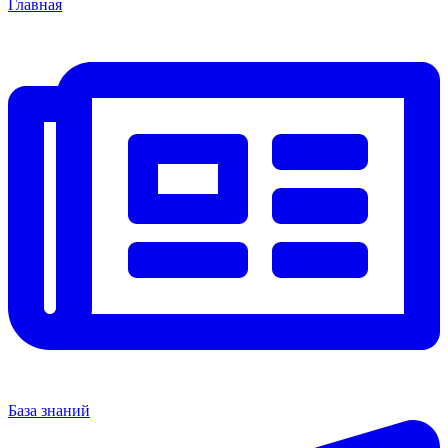
Главная
База знаний