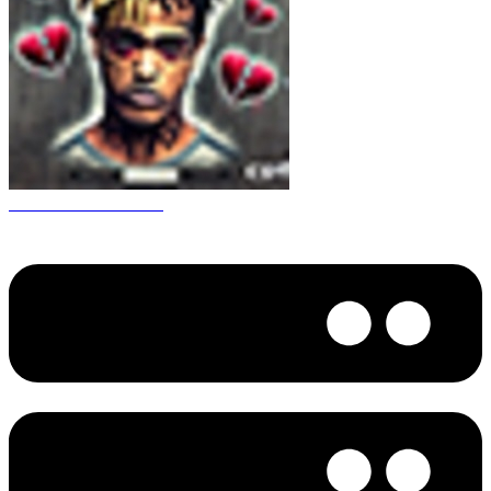
CS 1.6 XXXtentacion