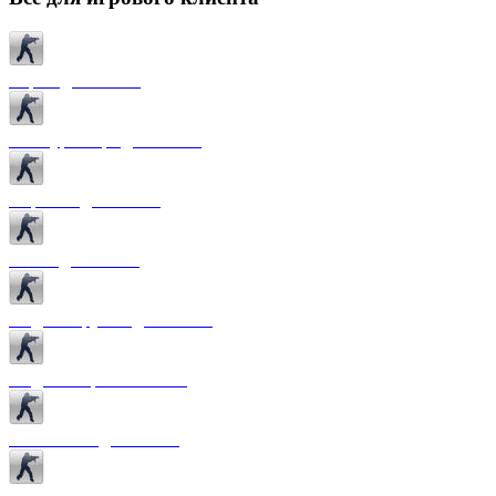
Карты для CS 1.6
Текстуры карт для CS 1.6
Спрайты для CS 1.6
Патчи для CS 1.6
Модели оружия для CS 1.6
Модели игроков CS 1.6
Темы меню для CS 1.6