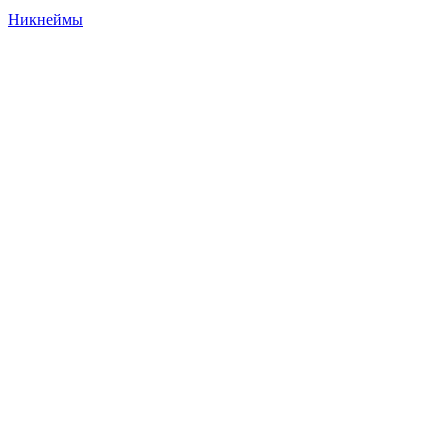
Никнеймы