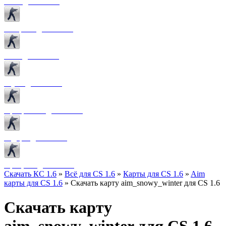
Боты для CS 1.6
Конфиги для CS 1.6
Лого для CS 1.6
Звуки для CS 1.6
Программы для CS 1.6
Радары для CS 1.6
Прицелы для CS 1.6
Скачать КС 1.6
»
Всё для CS 1.6
»
Карты для CS 1.6
»
Aim
карты для CS 1.6
» Скачать карту aim_snowy_winter для CS 1.6
Скачать карту