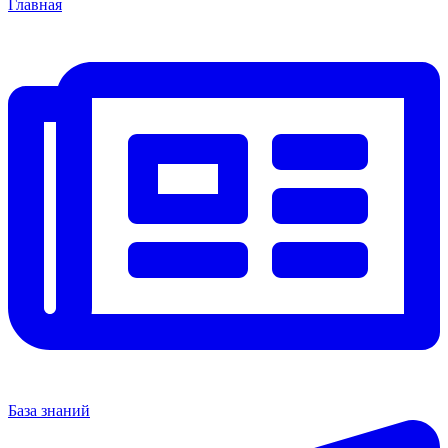
Главная
База знаний