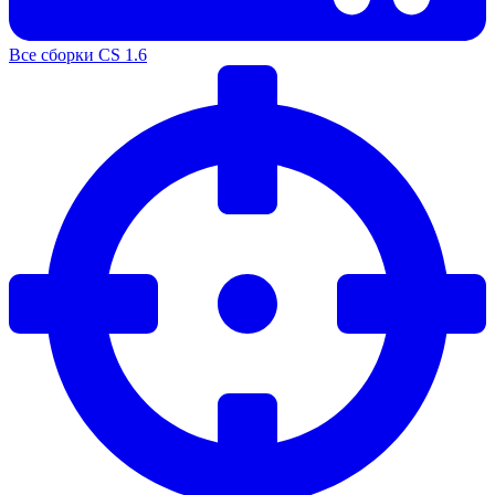
Все сборки CS 1.6