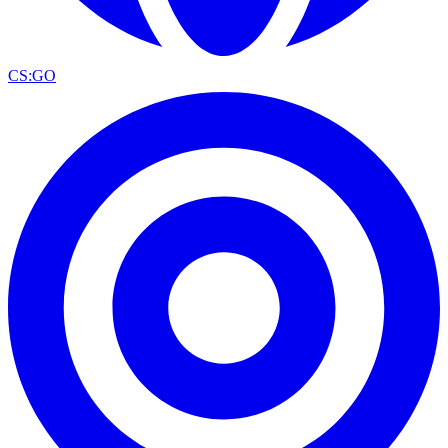
CS:GO