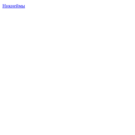
Никнеймы