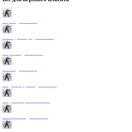
Карты для CS 1.6
Текстуры карт для CS 1.6
Спрайты для CS 1.6
Патчи для CS 1.6
Модели оружия для CS 1.6
Модели игроков CS 1.6
Темы меню для CS 1.6