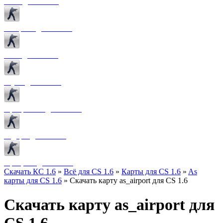
Боты для CS 1.6
Конфиги для CS 1.6
Лого для CS 1.6
Звуки для CS 1.6
Программы для CS 1.6
Радары для CS 1.6
Прицелы для CS 1.6
Скачать КС 1.6
»
Всё для CS 1.6
»
Карты для CS 1.6
»
As
карты для CS 1.6
» Скачать карту as_airport для CS 1.6
Скачать карту as_airport для