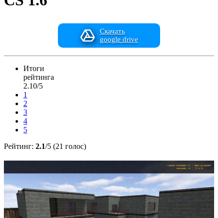
CS 1.6
Скачать
google drive
Итоги
рейтинга
2.10/5
1
2
3
4
5
Рейтинг:
2.1
/5 (21 голос)