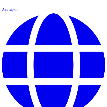
Аватарки