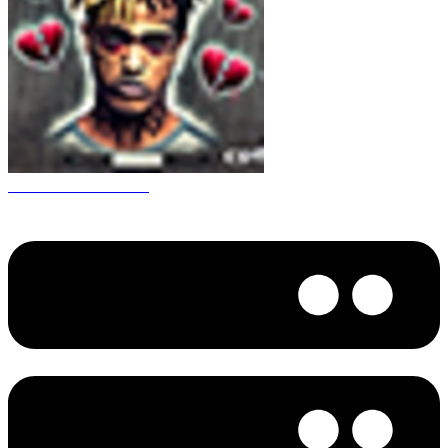
CS 1.6 XXXtentacion