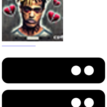
CS 1.6 XXXtentacion