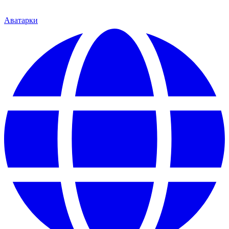
Аватарки