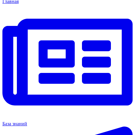
Главная
База знаний