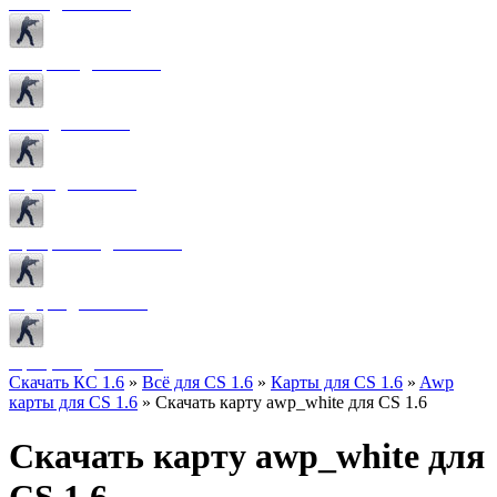
Боты для CS 1.6
Конфиги для CS 1.6
Лого для CS 1.6
Звуки для CS 1.6
Программы для CS 1.6
Радары для CS 1.6
Прицелы для CS 1.6
Скачать КС 1.6
»
Всё для CS 1.6
»
Карты для CS 1.6
»
Awp
карты для CS 1.6
» Скачать карту awp_white для CS 1.6
Скачать карту awp_white для