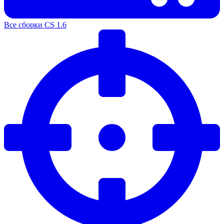
Все сборки CS 1.6