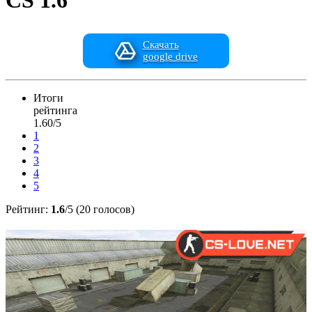
CS 1.6
Скачать
google drive
Итоги
рейтинга
1.60/5
1
2
3
4
5
Рейтинг:
1.6
/5 (20 голосов)