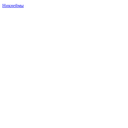
Никнеймы