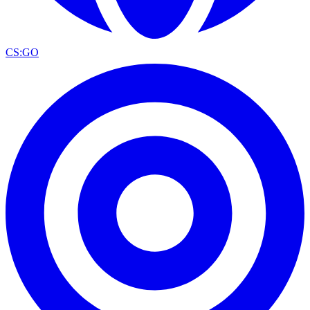
CS:GO