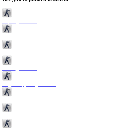
Карты для CS 1.6
Текстуры карт для CS 1.6
Спрайты для CS 1.6
Патчи для CS 1.6
Модели оружия для CS 1.6
Модели игроков CS 1.6
Темы меню для CS 1.6