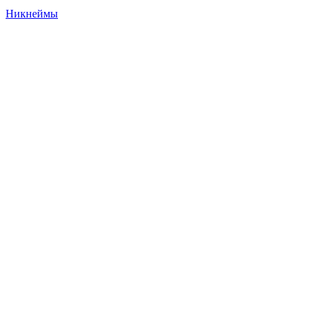
Никнеймы