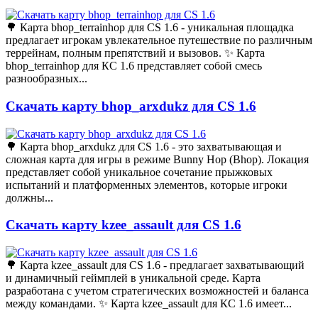
🌳 Карта bhop_terrainhop для CS 1.6 - уникальная площадка
предлагает игрокам увлекательное путешествие по различным
террейнам, полным препятствий и вызовов. ✨ Карта
bhop_terrainhop для КС 1.6 представляет собой смесь
разнообразных...
Скачать карту bhop_arxdukz для CS 1.6
🌳 Карта bhop_arxdukz для CS 1.6 - это захватывающая и
сложная карта для игры в режиме Bunny Hop (Bhop). Локация
представляет собой уникальное сочетание прыжковых
испытаний и платформенных элементов, которые игроки
должны...
Скачать карту kzee_assault для CS 1.6
🌳 Карта kzee_assault для CS 1.6 - предлагает захватывающий
и динамичный геймплей в уникальной среде. Карта
разработана с учетом стратегических возможностей и баланса
между командами. ✨ Карта kzee_assault для КС 1.6 имеет...