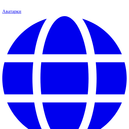
Аватарки