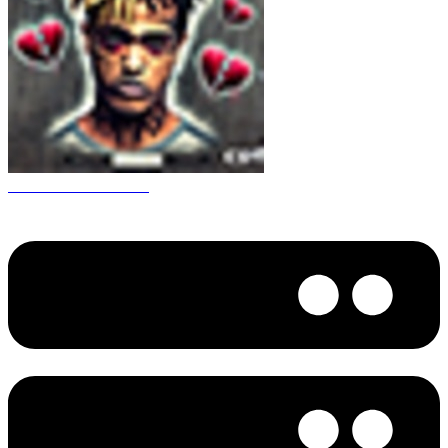
CS 1.6 XXXtentacion