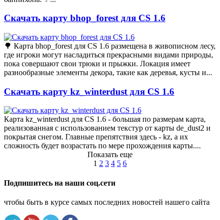
Скачать карту bhop_forest для CS 1.6
🌳 Карта bhop_forest для CS 1.6 размещена в живописном лесу,
где игроки могут насладиться прекрасными видами природы,
пока совершают свои трюки и прыжки. Локация имеет
разнообразные элементы декора, такие как деревья, кусты и...
Скачать карту kz_winterdust для CS 1.6
Карта kz_winterdust для CS 1.6 - большая по размерам карта,
реализованная с использованием текстур от карты de_dust2 и
покрытая снегом. Главные препятствия здесь - kz, а их
сложность будет возрастать по мере прохождения карты....
Показать еще
1
2
3
4
5
6
Подпишитесь на наши соц.сети
чтобы быть в курсе самых последних новостей нашего сайта