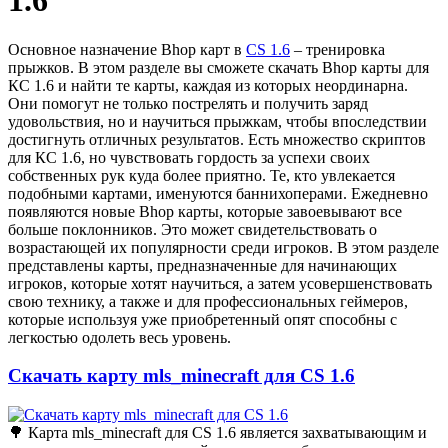
1.6
Основное назначение Bhop карт в
CS 1.6
– тренировка
прыжков. В этом разделе вы сможете скачать Bhop карты для
КС 1.6 и найти те карты, каждая из которых неординарна.
Они помогут не только пострелять и получить заряд
удовольствия, но и научиться прыжкам, чтобы впоследствии
достигнуть отличных результатов. Есть множество скриптов
для КС 1.6, но чувствовать гордость за успехи своих
собственных рук куда более приятно. Те, кто увлекается
подобными картами, именуются баннихоперами. Ежедневно
появляются новые Bhop карты, которые завоевывают все
больше поклонников. Это может свидетельствовать о
возрастающей их популярности среди игроков. В этом разделе
представлены карты, предназначенные для начинающих
игроков, которые хотят научиться, а затем усовершенствовать
свою технику, а также и для профессиональных геймеров,
которые используя уже приобретенный опят способны с
легкостью одолеть весь уровень.
Скачать карту mls_minecraft для CS 1.6
🌳 Карта mls_minecraft для CS 1.6 является захватывающим и