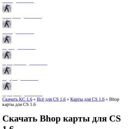
Боты для CS 1.6
Конфиги для CS 1.6
Лого для CS 1.6
Звуки для CS 1.6
Программы для CS 1.6
Радары для CS 1.6
Прицелы для CS 1.6
Скачать КС 1.6
»
Всё для CS 1.6
»
Карты для CS 1.6
» Bhop
карты для CS 1.6
Скачать Bhop карты для CS