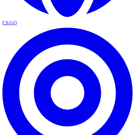
CS:GO