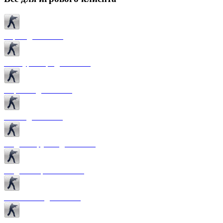
Карты для CS 1.6
Текстуры карт для CS 1.6
Спрайты для CS 1.6
Патчи для CS 1.6
Модели оружия для CS 1.6
Модели игроков CS 1.6
Темы меню для CS 1.6