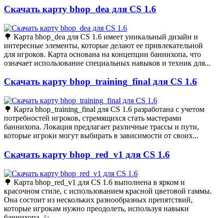
Скачать карту bhop_dea для CS 1.6
🌳 Карта bhop_dea для CS 1.6 имеет уникальный дизайн и
интересные элементы, которые делают ее привлекательной
для игроков. Карта основана на концепции баннихопа, что
означает использование специальных навыков и техник для...
Скачать карту bhop_training_final для CS 1.6
🌳 Карта bhop_training_final для CS 1.6 разработана с учетом
потребностей игроков, стремящихся стать мастерами
баннихопа. Локация предлагает различные трассы и пути,
которые игроки могут выбирать в зависимости от своих...
Скачать карту bhop_red_v1 для CS 1.6
🌳 Карта bhop_red_v1 для CS 1.6 выполнена в ярком и
красочном стиле, с использованием красной цветовой гаммы.
Она состоит из нескольких разнообразных препятствий,
которые игрокам нужно преодолеть, используя навыки
баннихопа. ✨...