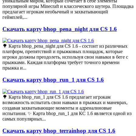
уникальным миром, который сочетает в себе элементы
популярной игры Minecraft и классического шутера. Площадка
предлагает игрокам необычный и захватывающий
геймплей,...
Скачать карту bhop_pena_night для CS 1.6
🌳 Карта bhop_pena_night для CS 1.6 - состоит из различных
платформ, препятствий и прыжковых площадок, которые
игроки должны преодолеть, используя свои навыки в беге с
прыжками. Каждая платформа требует точного времени
прыжка и...
Скачать карту bhop_run_1 для CS 1.6
🌳 Карта bhop_run_1 для CS 1.6 предлагает игрокам
возможность испытать свои навыки в прыжках и маневрах,
создавая захватывающие моменты и адреналиновые
испытания. ✨ Карта bhop_run_1 для КС 1.6 является одной из
самых популярных...
Скачать карту bhop_terrainhop для CS 1.6