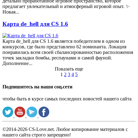
детально проработанное игровое пространство, которое
предлагает увлекательный и атмосферный игровой опыт. ✨
Новая...
Карта de_hell для CS 1.6
Карта de_hell для CS 1.6 является победителем в одном из
конкурсов, где было представлено 62 номинанта. Локация
понравилась всем своей сбалансированностью расположения
точек закладки бомбы, респаунами и самой фауной.
Дополнение...
Показать еще
1
2
3
4
5
Подпишитесь на наши соц.сети
чтобы быть в курсе самых последних новостей нашего сайта
©2014-2026 CS-Love.net. Любое копирование материалов с
нашего сайта строго запрещено!