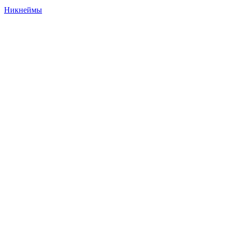
Никнеймы