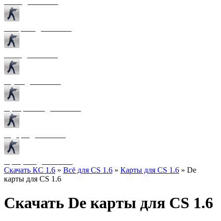
Боты для CS 1.6
Конфиги для CS 1.6
Лого для CS 1.6
Звуки для CS 1.6
Программы для CS 1.6
Радары для CS 1.6
Прицелы для CS 1.6
Скачать КС 1.6
»
Всё для CS 1.6
»
Карты для CS 1.6
» De
карты для CS 1.6
Скачать De карты для CS 1.6