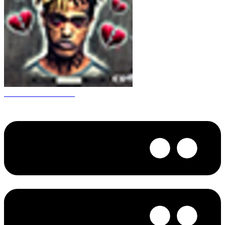
CS 1.6 XXXtentacion