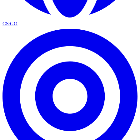
CS:GO