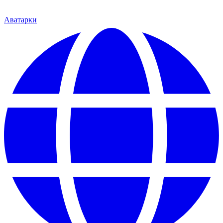
Аватарки