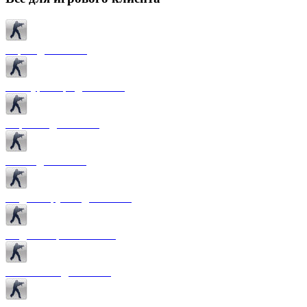
Карты для CS 1.6
Текстуры карт для CS 1.6
Спрайты для CS 1.6
Патчи для CS 1.6
Модели оружия для CS 1.6
Модели игроков CS 1.6
Темы меню для CS 1.6