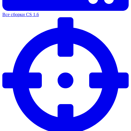
Все сборки CS 1.6