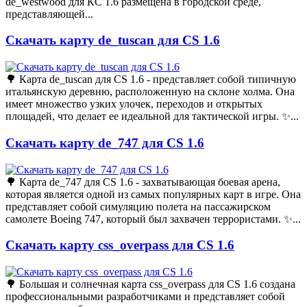
de_westwood для КС 1.6 размещена в городской среде,
представляющей...
Скачать карту de_tuscan для CS 1.6
🌳 Карта de_tuscan для CS 1.6 - представляет собой типичную
итальянскую деревню, расположенную на склоне холма. Она
имеет множество узких улочек, переходов и открытых
площадей, что делает ее идеальной для тактической игры. ✨...
Скачать карту de_747 для CS 1.6
🌳 Карта de_747 для CS 1.6 - захватывающая боевая арена,
которая является одной из самых популярных карт в игре. Она
представляет собой симуляцию полета на пассажирском
самолете Boeing 747, который был захвачен террористами. ✨...
Скачать карту css_overpass для CS 1.6
🌳 Большая и солнечная карта css_overpass для CS 1.6 создана
профессиональными разработчиками и представляет собой