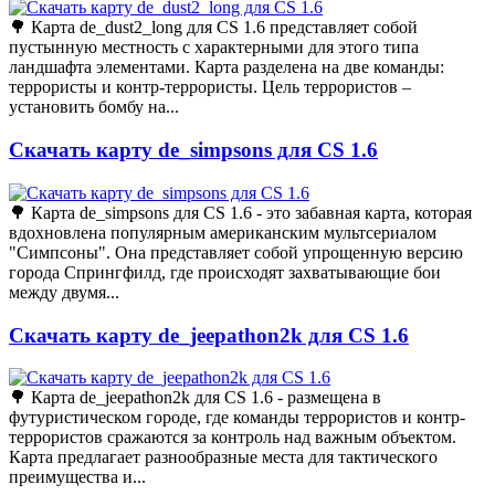
🌳 Карта de_dust2_long для CS 1.6 представляет собой
пустынную местность с характерными для этого типа
ландшафта элементами. Карта разделена на две команды:
террористы и контр-террористы. Цель террористов –
установить бомбу на...
Скачать карту de_simpsons для CS 1.6
🌳 Карта de_simpsons для CS 1.6 - это забавная карта, которая
вдохновлена популярным американским мультсериалом
"Симпсоны". Она представляет собой упрощенную версию
города Спрингфилд, где происходят захватывающие бои
между двумя...
Скачать карту de_jeepathon2k для CS 1.6
🌳 Карта de_jeepathon2k для CS 1.6 - размещена в
футуристическом городе, где команды террористов и контр-
террористов сражаются за контроль над важным объектом.
Карта предлагает разнообразные места для тактического
преимущества и...