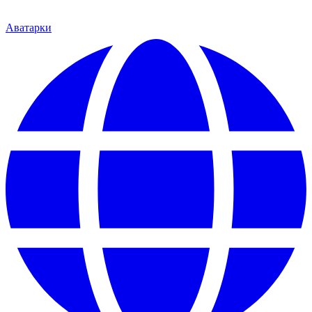
Аватарки