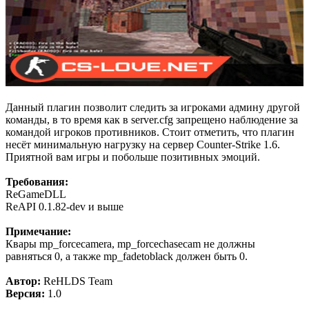
Данный плагин позволит следить за игроками админу другой
команды, в то время как в server.cfg запрещено наблюдение за
командой игроков противников. Стоит отметить, что плагин
несёт минимальную нагрузку на сервер Counter-Strike 1.6.
Приятной вам игры и побольше позитивных эмоций.
Требования:
ReGameDLL
ReAPI 0.1.82-dev и выше
Примечание:
Квары mp_forcecamera, mp_forcechasecam не должны
равняться 0, а также mp_fadetoblack должен быть 0.
Автор:
ReHLDS Team
Версия:
1.0