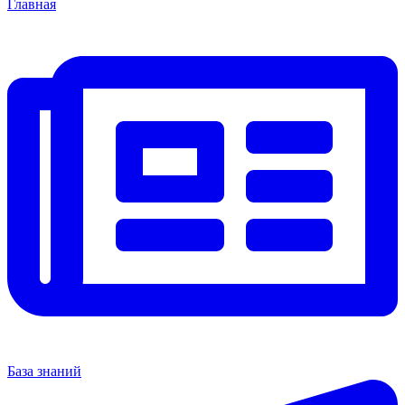
Главная
База знаний