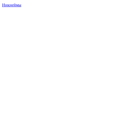
Никнеймы