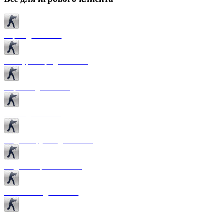
Карты для CS 1.6
Текстуры карт для CS 1.6
Спрайты для CS 1.6
Патчи для CS 1.6
Модели оружия для CS 1.6
Модели игроков CS 1.6
Темы меню для CS 1.6