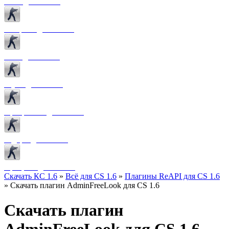
Боты для CS 1.6
Конфиги для CS 1.6
Лого для CS 1.6
Звуки для CS 1.6
Программы для CS 1.6
Радары для CS 1.6
Прицелы для CS 1.6
Скачать КС 1.6
»
Всё для CS 1.6
»
Плагины ReAPI для CS 1.6
» Скачать плагин AdminFreeLook для CS 1.6
Скачать плагин