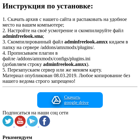
Инструкция по установке:
1. Скачать архив с нашего сайта и распаковать на удобное
место на вашем компьютере;
2. Настройте на своё усмотрение и скомпилируйте файл
adminfreelook.sma
;
3. Скомпилированный файл
adminfreelook.amxx
кидаем в
папку на сервере /addons/amxmodx/plugins/.
4. Прописываем плагин в
файле /addons/amxmodx/configs/plugins.ini
(добавляем строку
adminfreelook.amxx
).
5. Перезапускаем сервер или же меняем карту.
Материал опубликован 08.03.2019. Любое копирование без
нашего ведома строго запрещено!
Скачать
google drive
Подписаться на наши соц сети
Рекомендуем