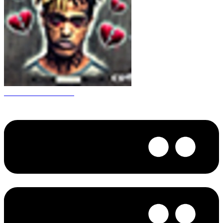
CS 1.6 XXXtentacion