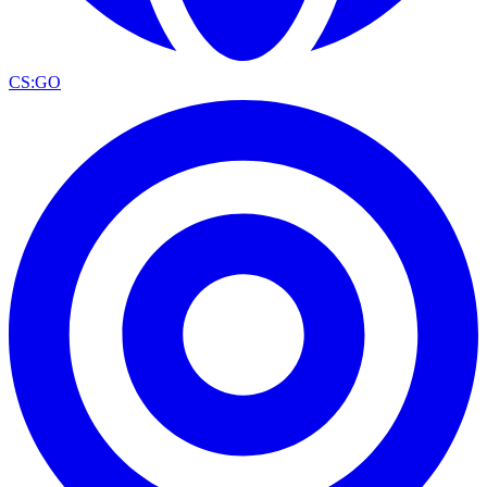
CS:GO