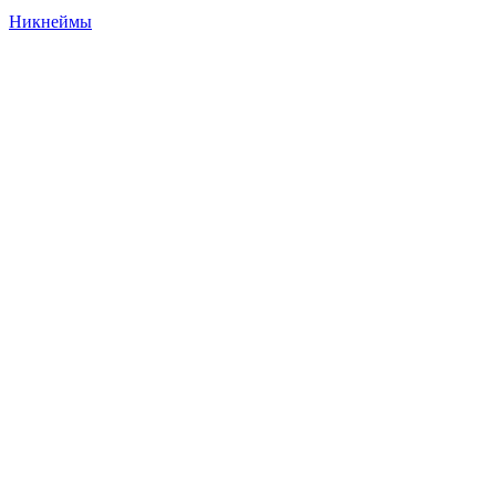
Никнеймы