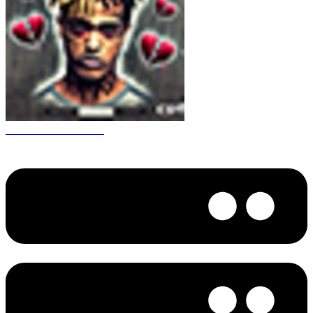
CS 1.6 XXXtentacion