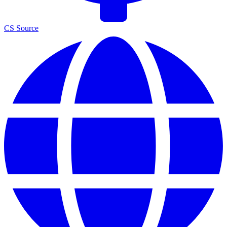
CS Source