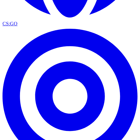
CS:GO