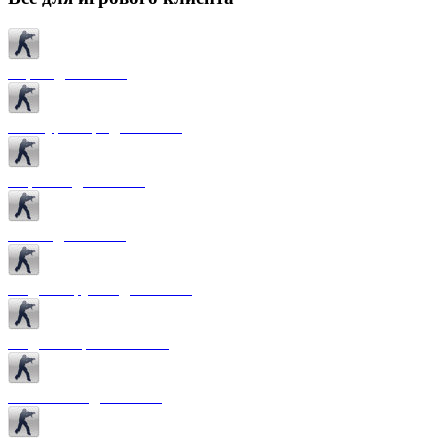
Карты для CS 1.6
Текстуры карт для CS 1.6
Спрайты для CS 1.6
Патчи для CS 1.6
Модели оружия для CS 1.6
Модели игроков CS 1.6
Темы меню для CS 1.6