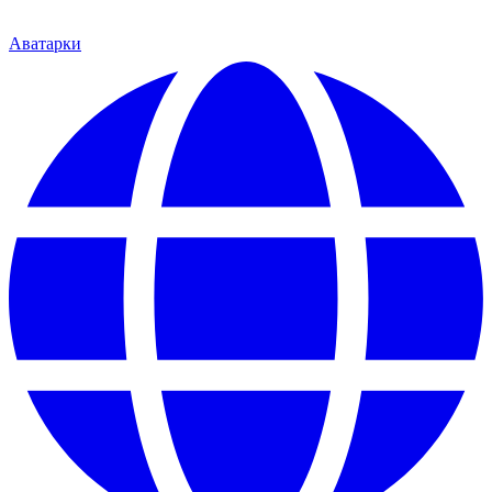
Аватарки