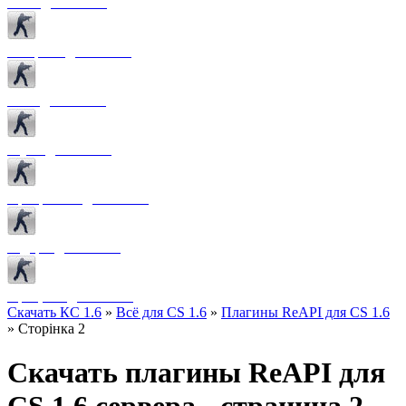
Боты для CS 1.6
Конфиги для CS 1.6
Лого для CS 1.6
Звуки для CS 1.6
Программы для CS 1.6
Радары для CS 1.6
Прицелы для CS 1.6
Скачать КС 1.6
»
Всё для CS 1.6
»
Плагины ReAPI для CS 1.6
» Сторінка 2
Скачать плагины ReAPI для