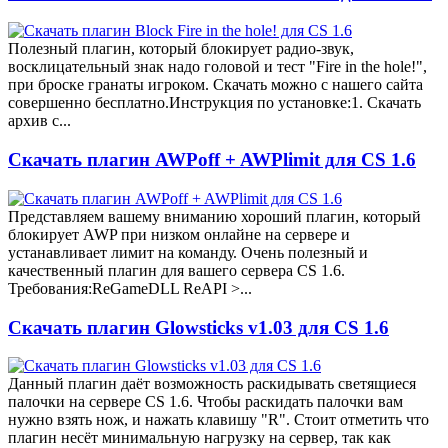
Полезный плагин, который блокирует радио-звук,
восклицательный знак надо головой и тест "Fire in the hole!",
при броске гранаты игроком. Скачать можно с нашего сайта
совершенно бесплатно.Инструкция по установке:1. Скачать
архив с...
Скачать плагин AWPoff + AWPlimit для CS 1.6
Представляем вашему вниманию хороший плагин, который
блокирует AWP при низком онлайне на сервере и
устанавливает лимит на команду. Очень полезный и
качественный плагин для вашего сервера CS 1.6.
Требования:ReGameDLL ReAPI >...
Скачать плагин Glowsticks v1.03 для CS 1.6
Данный плагин даёт возможность раскидывать светящиеся
палочки на сервере CS 1.6. Чтобы раскидать палочки вам
нужно взять нож, и нажать клавишу "R". Стоит отметить что
плагин несёт минимальную нагрузку на сервер, так как