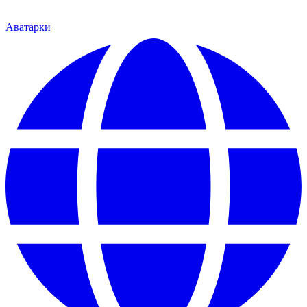
Аватарки