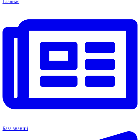
Главная
База знаний