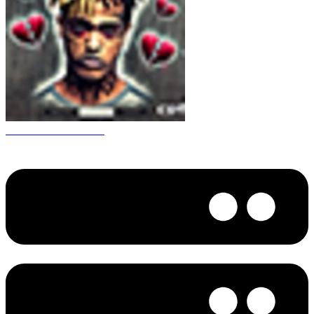
CS 1.6 XXXtentacion