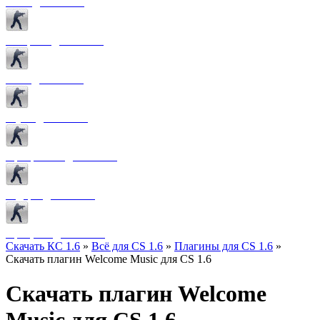
Боты для CS 1.6
Конфиги для CS 1.6
Лого для CS 1.6
Звуки для CS 1.6
Программы для CS 1.6
Радары для CS 1.6
Прицелы для CS 1.6
Скачать КС 1.6
»
Всё для CS 1.6
»
Плагины для CS 1.6
»
Скачать плагин Welcome Music для CS 1.6
Скачать плагин Welcome