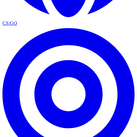
CS:GO