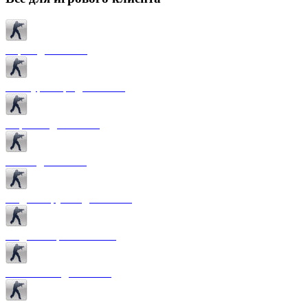
Карты для CS 1.6
Текстуры карт для CS 1.6
Спрайты для CS 1.6
Патчи для CS 1.6
Модели оружия для CS 1.6
Модели игроков CS 1.6
Темы меню для CS 1.6