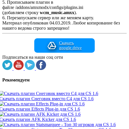
5. Прописываем плагин в
файле /addons/amxmodx/configs/plugins.ini
(добавляем строку
wcm_music.amxx
).
6. Перезапускаем сервер или же меняем карту.
Материал опубликован 04.03.2019. Любое копирование без
нашего ведома строго запрещено!
Скачать
google drive
Подписаться на наши соц сети
Рекомендуем
Скачать плагин Снеговик вместо C4 для CS 1.6
Скачать плагин Effects Plug-in для CS 1.6
Скачать плагин AFK Kicker для CS 1.6