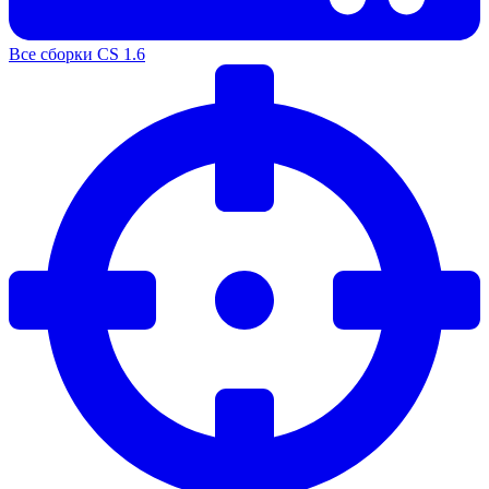
Все сборки CS 1.6