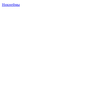
Никнеймы