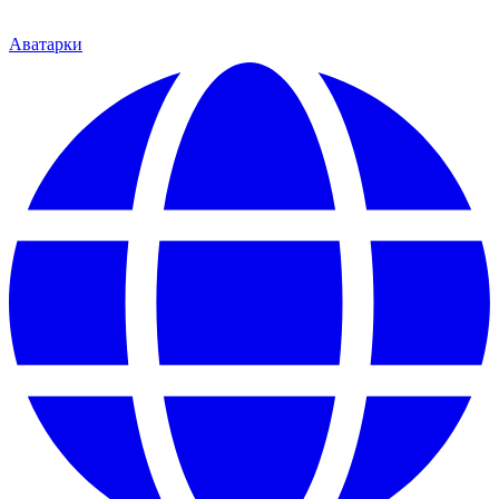
Аватарки