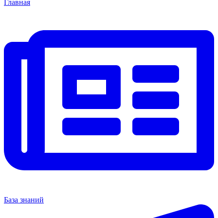
Главная
База знаний