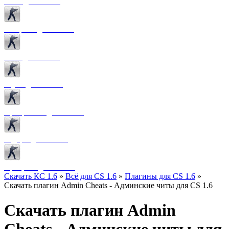
Боты для CS 1.6
Конфиги для CS 1.6
Лого для CS 1.6
Звуки для CS 1.6
Программы для CS 1.6
Радары для CS 1.6
Прицелы для CS 1.6
Скачать КС 1.6
»
Всё для CS 1.6
»
Плагины для CS 1.6
»
Скачать плагин Admin Cheats - Админские читы для CS 1.6
Скачать плагин Admin