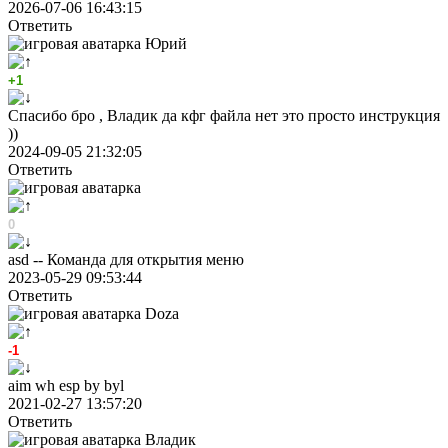
2026-07-06 16:43:15
Ответить
Юрий
+1
Спасибо бро , Владик да кфг файла нет это просто инструкция
))
2024-09-05 21:32:05
Ответить
0
asd -- Команда для открытия меню
2023-05-29 09:53:44
Ответить
Doza
-1
aim wh esp by byl
2021-02-27 13:57:20
Ответить
Владик