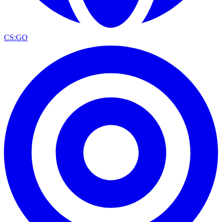
CS:GO