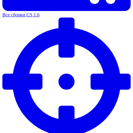
Все сборки CS 1.6