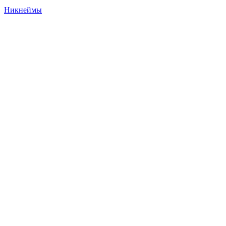
Никнеймы