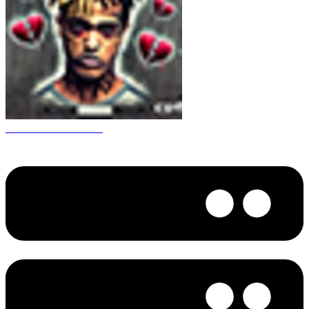
CS 1.6 XXXtentacion