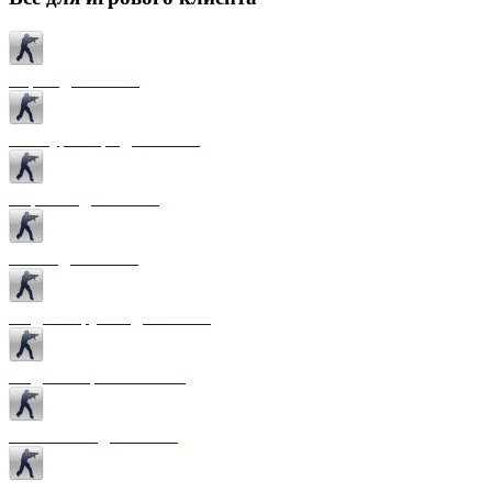
Карты для CS 1.6
Текстуры карт для CS 1.6
Спрайты для CS 1.6
Патчи для CS 1.6
Модели оружия для CS 1.6
Модели игроков CS 1.6
Темы меню для CS 1.6