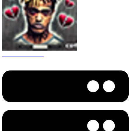
CS 1.6 XXXtentacion