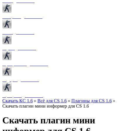
Боты для CS 1.6
Конфиги для CS 1.6
Лого для CS 1.6
Звуки для CS 1.6
Программы для CS 1.6
Радары для CS 1.6
Прицелы для CS 1.6
Скачать КС 1.6
»
Всё для CS 1.6
»
Плагины для CS 1.6
»
Скачать плагин мини информер для CS 1.6
Скачать плагин мини