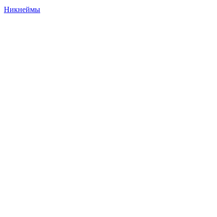
Никнеймы