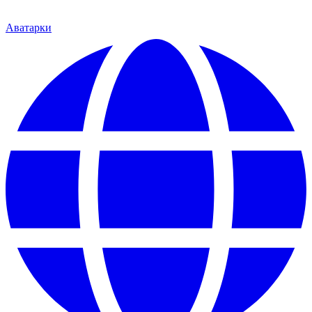
Аватарки