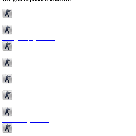
Карты для CS 1.6
Текстуры карт для CS 1.6
Спрайты для CS 1.6
Патчи для CS 1.6
Модели оружия для CS 1.6
Модели игроков CS 1.6
Темы меню для CS 1.6