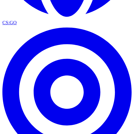
CS:GO