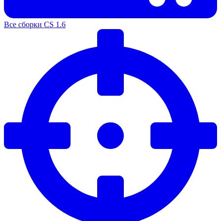
Все сборки CS 1.6