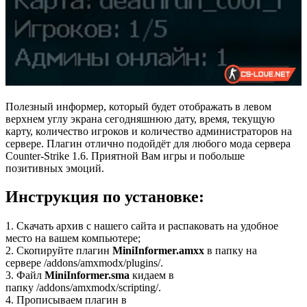
Полезный информер, который будет отображать в левом
верхнем углу экрана сегодняшнюю дату, время, текущую
карту, количество игроков и количество администраторов на
сервере. Плагин отлично подойдёт для любого мода сервера
Counter-Strike 1.6. Приятной Вам игры и побольше
позитивных эмоций.
Инструкция по установке:
1. Скачать архив с нашего сайта и распаковать на удобное
место на вашем компьютере;
2. Скопируйте плагин
MiniInformer.amxx
в папку на
сервере /addons/amxmodx/plugins/.
3. Файл
MiniInformer.sma
кидаем в
папку /addons/amxmodx/scripting/.
4. Прописываем плагин в