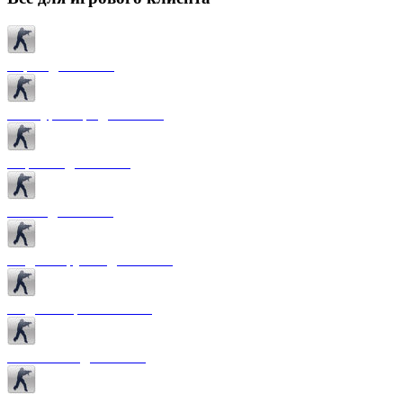
Карты для CS 1.6
Текстуры карт для CS 1.6
Спрайты для CS 1.6
Патчи для CS 1.6
Модели оружия для CS 1.6
Модели игроков CS 1.6
Темы меню для CS 1.6