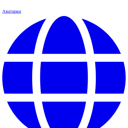
Аватарки