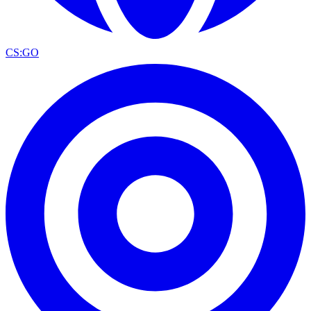
CS:GO