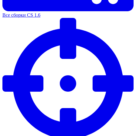
Все сборки CS 1.6