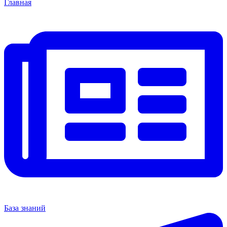
Главная
База знаний