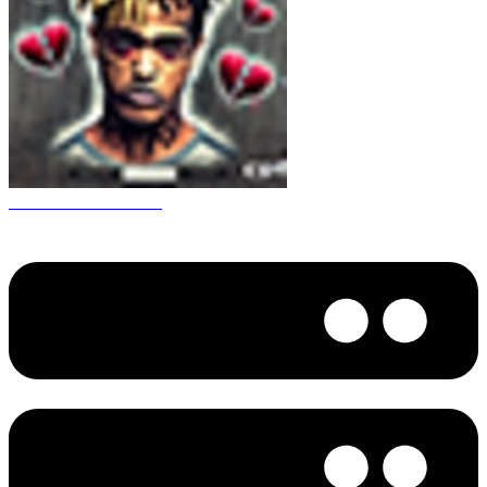
CS 1.6 XXXtentacion