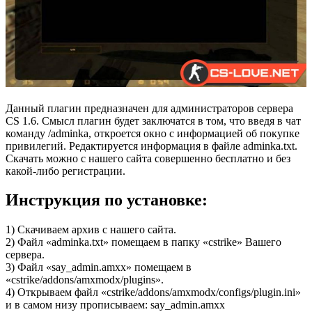
Данный плагин предназначен для администраторов сервера
CS 1.6. Смысл плагин будет заключатся в том, что введя в чат
команду /adminka, откроется окно с информацией об покупке
привилегий. Редактируется информация в файле adminka.txt.
Скачать можно с нашего сайта совершенно бесплатно и без
какой-либо регистрации.
Инструкция по установке:
1) Скачиваем архив с нашего сайта.
2) Файл «adminka.txt» помещаем в папку «cstrike» Вашего
сервера.
3) Файл «say_admin.amxx» помещаем в
«cstrike/addons/amxmodx/plugins».
4) Открываем файл «cstrike/addons/amxmodx/configs/plugin.ini»
и в самом низу прописываем: say_admin.amxx