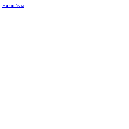
Никнеймы