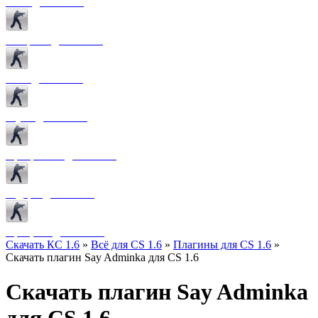
Боты для CS 1.6
Конфиги для CS 1.6
Лого для CS 1.6
Звуки для CS 1.6
Программы для CS 1.6
Радары для CS 1.6
Прицелы для CS 1.6
Скачать КС 1.6
»
Всё для CS 1.6
»
Плагины для CS 1.6
»
Скачать плагин Say Adminka для CS 1.6
Скачать плагин Say Adminka