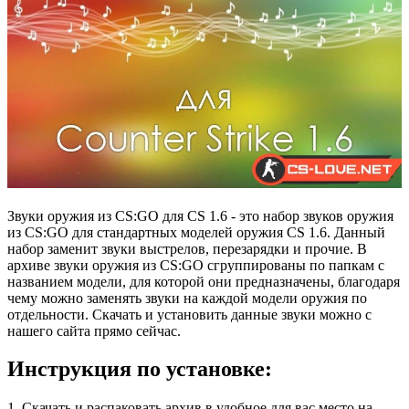
Звуки оружия из CS:GO для CS 1.6 - это набор звуков оружия
из CS:GO для стандартных моделей оружия CS 1.6. Данный
набор заменит звуки выстрелов, перезарядки и прочие. В
архиве звуки оружия из CS:GO сгруппированы по папкам с
названием модели, для которой они предназначены, благодаря
чему можно заменять звуки на каждой модели оружия по
отдельности.
Скачать и установить данные звуки можно с
нашего сайта прямо сейчас.
Инструкция по установке:
1. Скачать и распаковать архив в удобное для вас место на