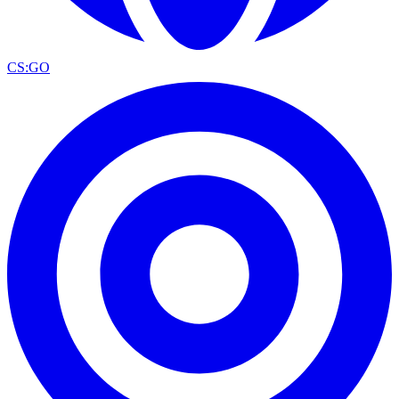
CS:GO