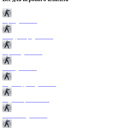
Карты для CS 1.6
Текстуры карт для CS 1.6
Спрайты для CS 1.6
Патчи для CS 1.6
Модели оружия для CS 1.6
Модели игроков CS 1.6
Темы меню для CS 1.6