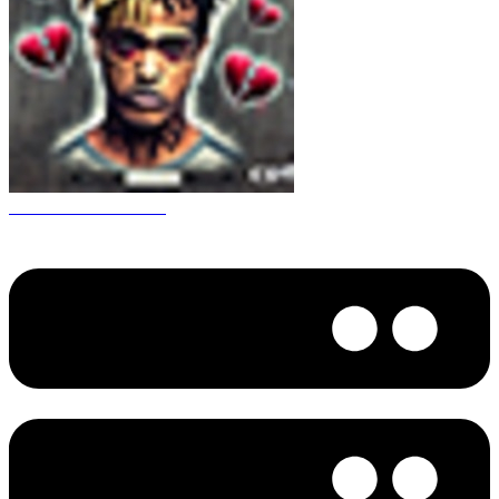
CS 1.6 XXXtentacion