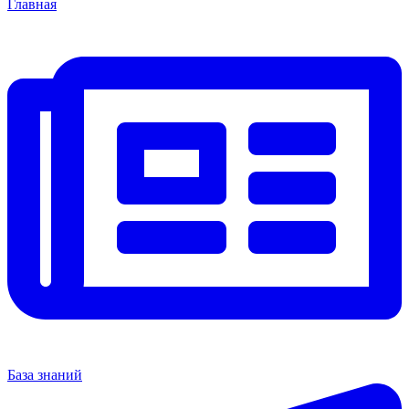
Главная
База знаний