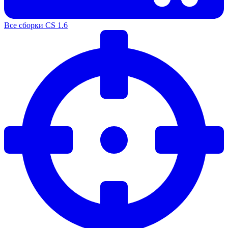
Все сборки CS 1.6