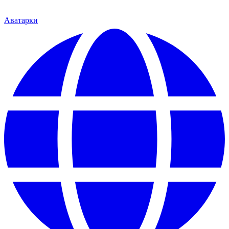
Аватарки