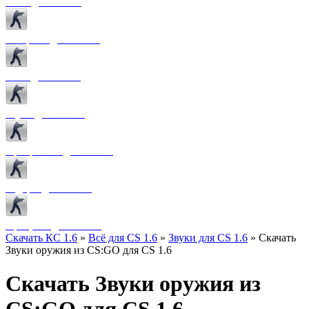
Боты для CS 1.6
Конфиги для CS 1.6
Лого для CS 1.6
Звуки для CS 1.6
Программы для CS 1.6
Радары для CS 1.6
Прицелы для CS 1.6
Скачать КС 1.6
»
Всё для CS 1.6
»
Звуки для CS 1.6
» Скачать
Звуки оружия из CS:GO для CS 1.6
Скачать Звуки оружия из