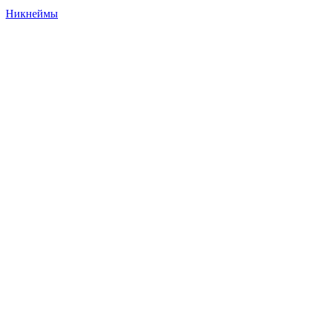
Никнеймы