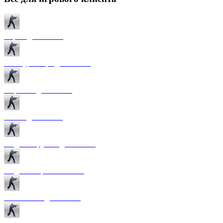
Карты для CS 1.6
Текстуры карт для CS 1.6
Спрайты для CS 1.6
Патчи для CS 1.6
Модели оружия для CS 1.6
Модели игроков CS 1.6
Темы меню для CS 1.6