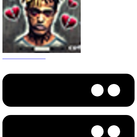
CS 1.6 XXXtentacion