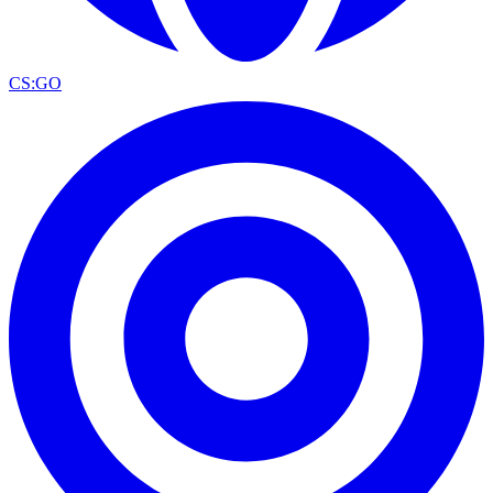
CS:GO