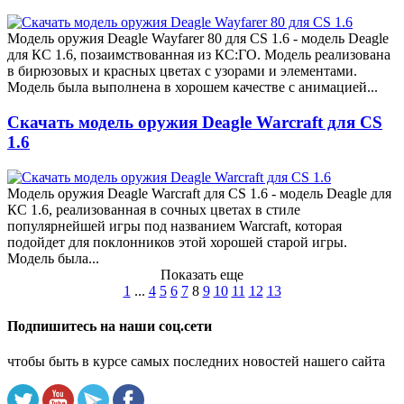
Модель оружия Deagle Wayfarer 80 для CS 1.6 - модель Deagle
для КС 1.6, позаимствованная из КС:ГО. Модель реализована
в бирюзовых и красных цветах с узорами и элементами.
Модель была выполнена в хорошем качестве с анимацией...
Скачать модель оружия Deagle Warcraft для CS
1.6
Модель оружия Deagle Warcraft для CS 1.6 - модель Deagle для
КС 1.6, реализованная в сочных цветах в стиле
популярнейшей игры под названием Warcraft, которая
подойдет для поклонников этой хорошей старой игры.
Модель была...
Показать еще
1
...
4
5
6
7
8
9
10
11
12
13
Подпишитесь на наши соц.сети
чтобы быть в курсе самых последних новостей нашего сайта