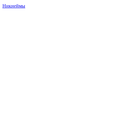
Никнеймы