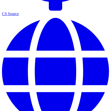
CS Source