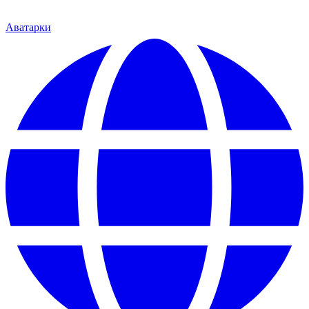
Аватарки