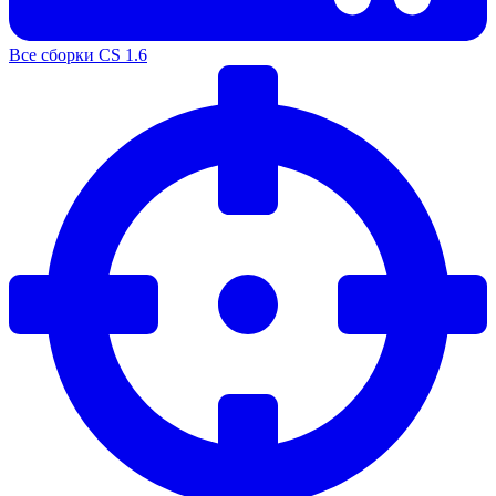
Все сборки CS 1.6