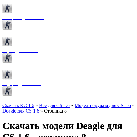
Боты для CS 1.6
Конфиги для CS 1.6
Лого для CS 1.6
Звуки для CS 1.6
Программы для CS 1.6
Радары для CS 1.6
Прицелы для CS 1.6
Скачать КС 1.6
»
Всё для CS 1.6
»
Модели оружия для CS 1.6
»
Deagle для CS 1.6
» Сторінка 8
Скачать модели Deagle для