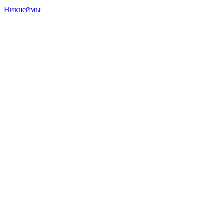
Никнеймы