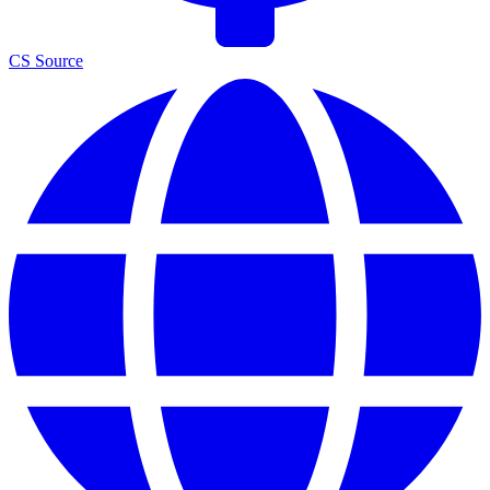
CS Source