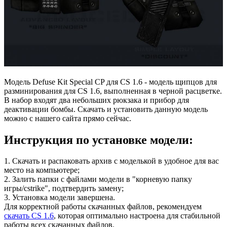
Модель Defuse Kit Special CP для CS 1.6 - модель щипцов для
разминирования для CS 1.6, выполненная в черной расцветке.
В набор входят два небольших рюкзака и прибор для
деактивации бомбы. Скачать и установить данную модель
можно с нашего сайта прямо сейчас.
Инструкция по установке модели:
1. Скачать и распаковать архив с моделькой в удобное для вас
место на компьютере;
2. Залить папки с файлами модели в "корневую папку
игры/cstrike", подтвердить замену;
3. Установка модели завершена.
Для корректной работы скачанных файлов, рекомендуем
скачать CS 1.6
, которая оптимально настроена для стабильной
работы всех скачанных файлов.