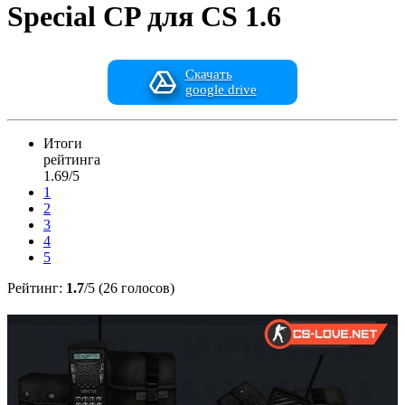
Special CP для CS 1.6
Скачать
google drive
Итоги
рейтинга
1.69/5
1
2
3
4
5
Рейтинг:
1.7
/5 (26 голосов)