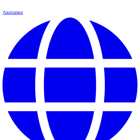
Аватарки