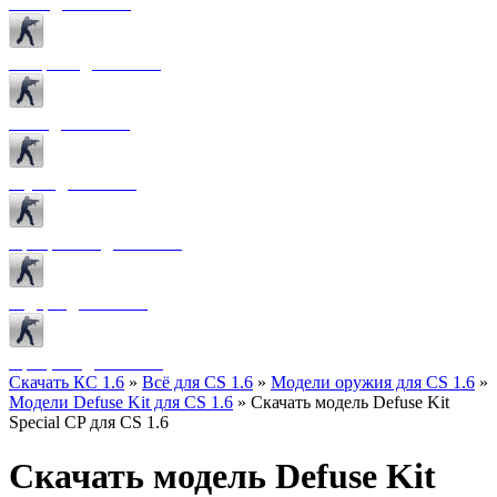
Боты для CS 1.6
Конфиги для CS 1.6
Лого для CS 1.6
Звуки для CS 1.6
Программы для CS 1.6
Радары для CS 1.6
Прицелы для CS 1.6
Скачать КС 1.6
»
Всё для CS 1.6
»
Модели оружия для CS 1.6
»
Модели Defuse Kit для CS 1.6
» Скачать модель Defuse Kit
Special CP для CS 1.6
Скачать модель Defuse Kit