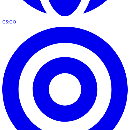
CS:GO