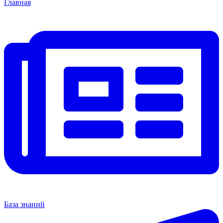
Главная
База знаний