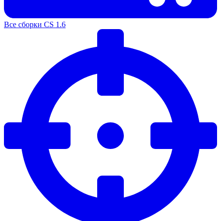
Все сборки CS 1.6