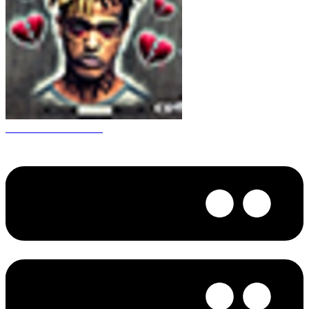
CS 1.6 XXXtentacion