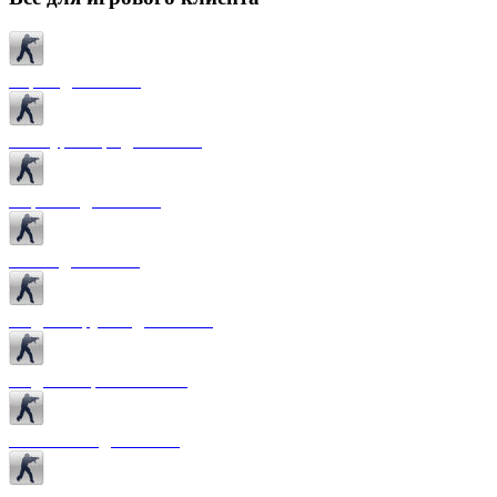
Карты для CS 1.6
Текстуры карт для CS 1.6
Спрайты для CS 1.6
Патчи для CS 1.6
Модели оружия для CS 1.6
Модели игроков CS 1.6
Темы меню для CS 1.6