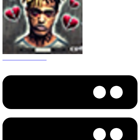
CS 1.6 XXXtentacion