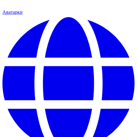
Аватарки