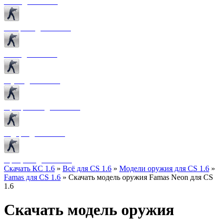
Боты для CS 1.6
Конфиги для CS 1.6
Лого для CS 1.6
Звуки для CS 1.6
Программы для CS 1.6
Радары для CS 1.6
Прицелы для CS 1.6
Скачать КС 1.6
»
Всё для CS 1.6
»
Модели оружия для CS 1.6
»
Famas для CS 1.6
» Скачать модель оружия Famas Neon для CS
1.6
Скачать модель оружия