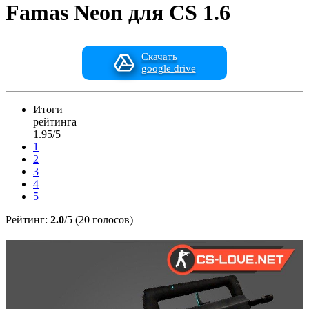
Famas Neon для CS 1.6
Скачать
google drive
Итоги
рейтинга
1.95/5
1
2
3
4
5
Рейтинг:
2.0
/5 (20 голосов)