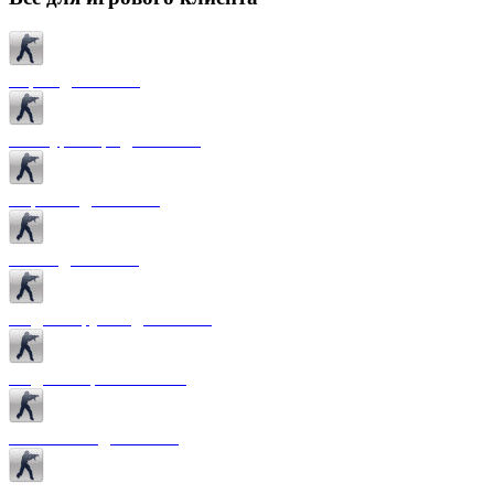
Карты для CS 1.6
Текстуры карт для CS 1.6
Спрайты для CS 1.6
Патчи для CS 1.6
Модели оружия для CS 1.6
Модели игроков CS 1.6
Темы меню для CS 1.6