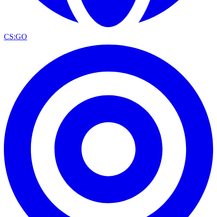
CS:GO