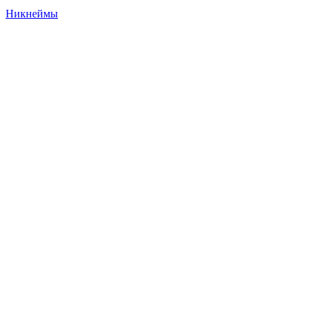
Никнеймы