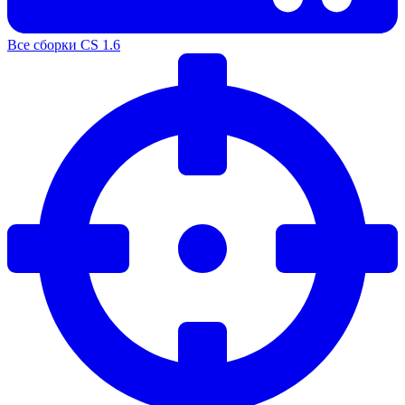
Все сборки CS 1.6