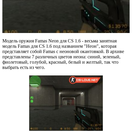
Модель оружия Famas Neon для CS 1.6 - весьма занятная
модель Famas для CS 1.6 под названием "Неон", которая
представляет собой Famas с неоновой окантовкой. В архиве
представлены 7 различных цветов неона: синий, зеленый,
фиолетовый, голубой, красный, белый и желтый, так что
выбрать есть из чего.