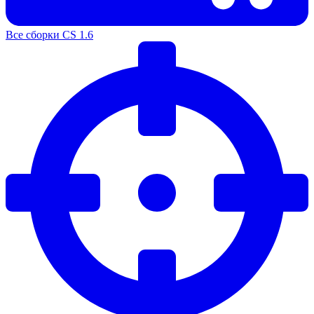
Все сборки CS 1.6