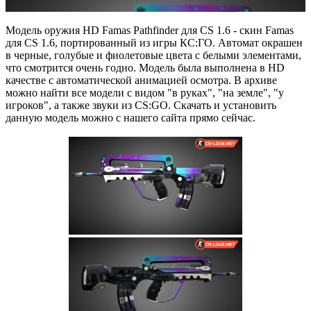
Модель оружия HD Famas Pathfinder для CS 1.6 - скин Famas
для CS 1.6, портированный из игры КС:ГО. Автомат окрашен
в черные, голубые и фиолетовые цвета с белыми элементами,
что смотрится очень годно. Модель была выполнена в HD
качестве с автоматической анимацией осмотра. В архиве
можно найти все модели с видом "в руках", "на земле", "у
игроков", а также звуки из CS:GO. Скачать и установить
данную модель можно с нашего сайта прямо сейчас.