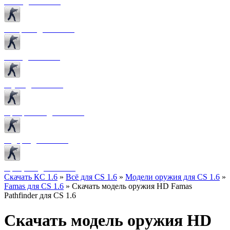
Боты для CS 1.6
Конфиги для CS 1.6
Лого для CS 1.6
Звуки для CS 1.6
Программы для CS 1.6
Радары для CS 1.6
Прицелы для CS 1.6
Скачать КС 1.6
»
Всё для CS 1.6
»
Модели оружия для CS 1.6
»
Famas для CS 1.6
» Скачать модель оружия HD Famas
Pathfinder для CS 1.6
Скачать модель оружия HD