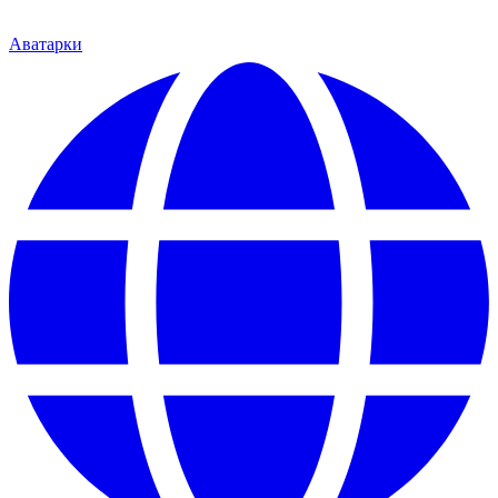
Аватарки