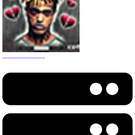
CS 1.6 XXXtentacion