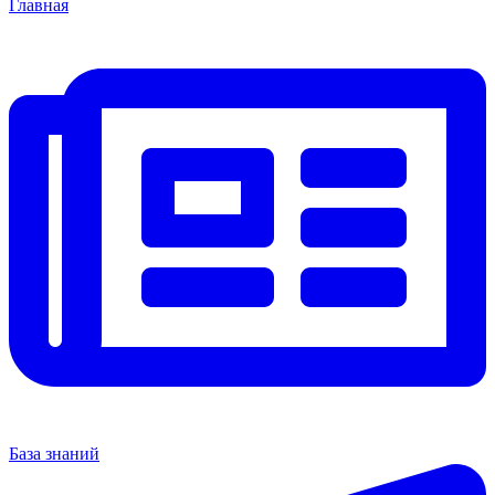
Главная
База знаний