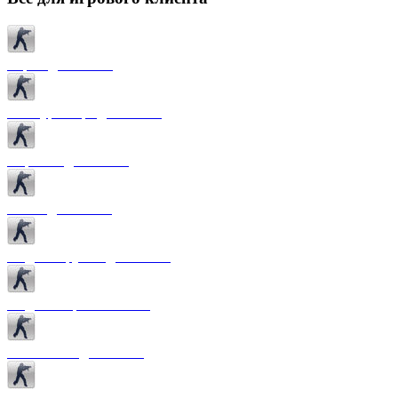
Карты для CS 1.6
Текстуры карт для CS 1.6
Спрайты для CS 1.6
Патчи для CS 1.6
Модели оружия для CS 1.6
Модели игроков CS 1.6
Темы меню для CS 1.6