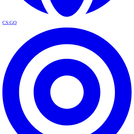
CS:GO