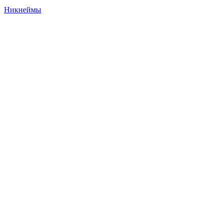
Никнеймы