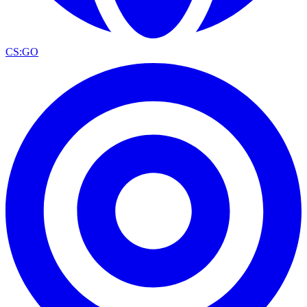
CS:GO