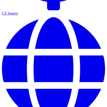
CS Source