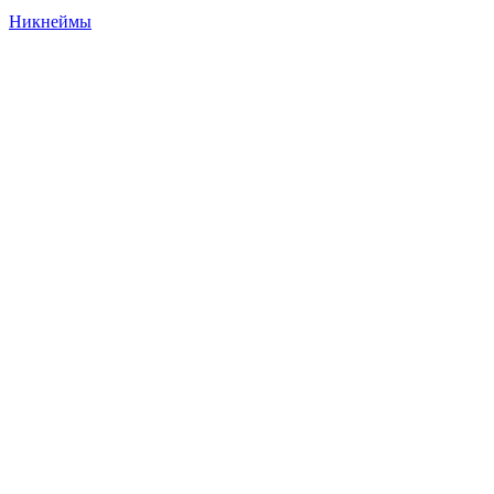
Никнеймы