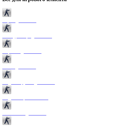
Карты для CS 1.6
Текстуры карт для CS 1.6
Спрайты для CS 1.6
Патчи для CS 1.6
Модели оружия для CS 1.6
Модели игроков CS 1.6
Темы меню для CS 1.6