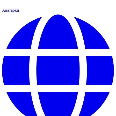
Аватарки