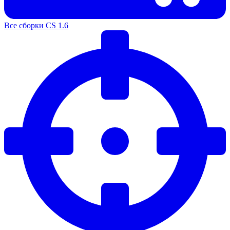
Все сборки CS 1.6