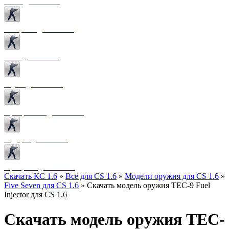
Боты для CS 1.6
Конфиги для CS 1.6
Лого для CS 1.6
Звуки для CS 1.6
Программы для CS 1.6
Радары для CS 1.6
Прицелы для CS 1.6
Скачать КС 1.6
»
Всё для CS 1.6
»
Модели оружия для CS 1.6
»
Five Seven для CS 1.6
» Скачать модель оружия TEC-9 Fuel
Injector для CS 1.6
Скачать модель оружия TEC-