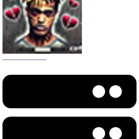
CS 1.6 XXXtentacion