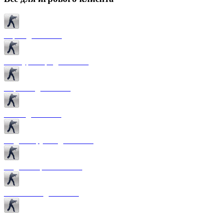
Карты для CS 1.6
Текстуры карт для CS 1.6
Спрайты для CS 1.6
Патчи для CS 1.6
Модели оружия для CS 1.6
Модели игроков CS 1.6
Темы меню для CS 1.6