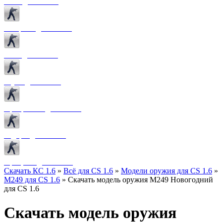
Боты для CS 1.6
Конфиги для CS 1.6
Лого для CS 1.6
Звуки для CS 1.6
Программы для CS 1.6
Радары для CS 1.6
Прицелы для CS 1.6
Скачать КС 1.6
»
Всё для CS 1.6
»
Модели оружия для CS 1.6
»
M249 для CS 1.6
» Скачать модель оружия M249 Новогодний
для CS 1.6
Скачать модель оружия