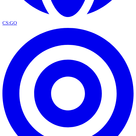
CS:GO