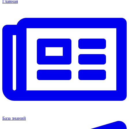
Главная
База знаний