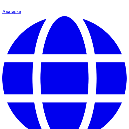
Аватарки