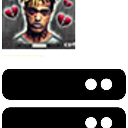
CS 1.6 XXXtentacion