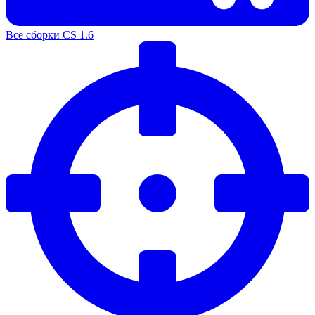
Все сборки CS 1.6