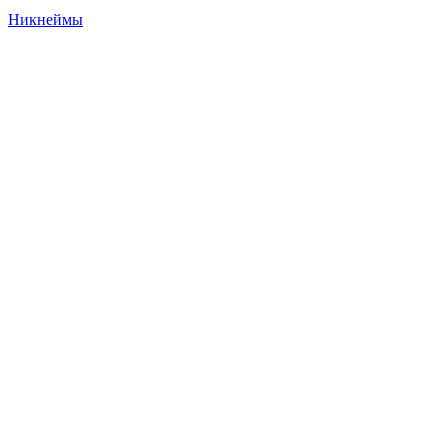
Никнеймы