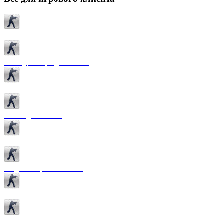
Карты для CS 1.6
Текстуры карт для CS 1.6
Спрайты для CS 1.6
Патчи для CS 1.6
Модели оружия для CS 1.6
Модели игроков CS 1.6
Темы меню для CS 1.6