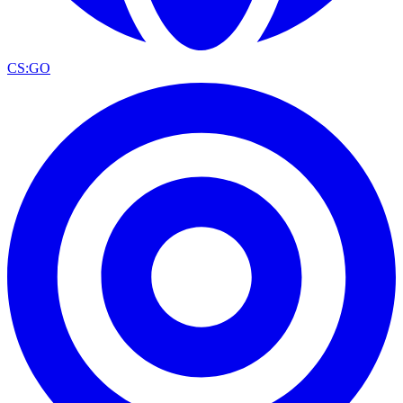
CS:GO