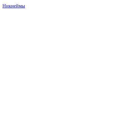
Никнеймы