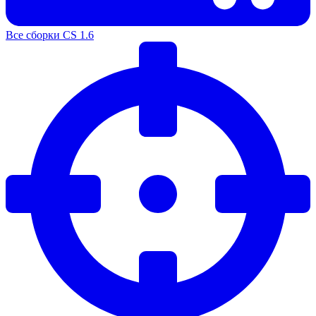
Все сборки CS 1.6