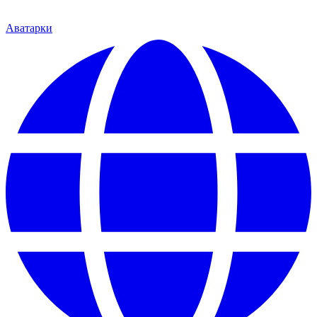
Аватарки