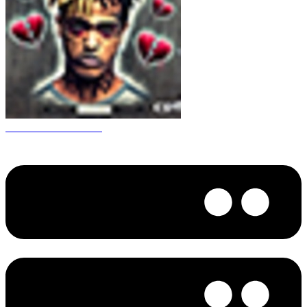
CS 1.6 XXXtentacion