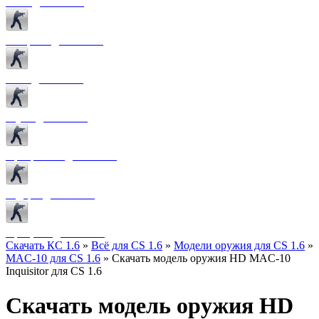
Боты для CS 1.6
Конфиги для CS 1.6
Лого для CS 1.6
Звуки для CS 1.6
Программы для CS 1.6
Радары для CS 1.6
Прицелы для CS 1.6
Скачать КС 1.6
»
Всё для CS 1.6
»
Модели оружия для CS 1.6
»
MAC-10 для CS 1.6
» Скачать модель оружия HD MAC-10
Inquisitor для CS 1.6
Скачать модель оружия HD