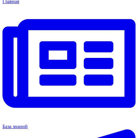
Главная
База знаний