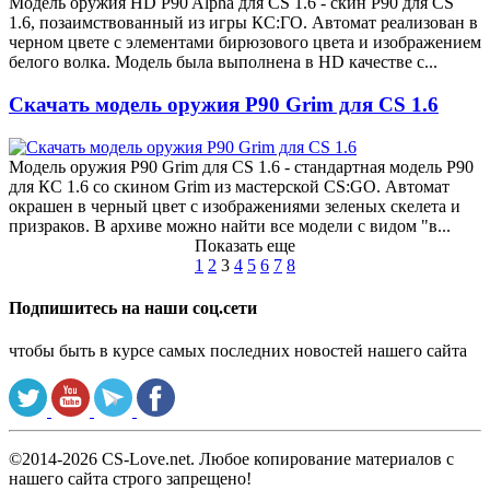
Модель оружия HD P90 Alpha для CS 1.6 - скин P90 для CS
1.6, позаимствованный из игры КС:ГО. Автомат реализован в
черном цвете с элементами бирюзового цвета и изображением
белого волка. Модель была выполнена в HD качестве с...
Скачать модель оружия P90 Grim для CS 1.6
Модель оружия P90 Grim для CS 1.6 - стандартная модель P90
для КС 1.6 со скином Grim из мастерской CS:GO. Автомат
окрашен в черный цвет с изображениями зеленых скелета и
призраков. В архиве можно найти все модели с видом "в...
Показать еще
1
2
3
4
5
6
7
8
Подпишитесь на наши соц.сети
чтобы быть в курсе самых последних новостей нашего сайта
©2014-2026 CS-Love.net. Любое копирование материалов с
нашего сайта строго запрещено!