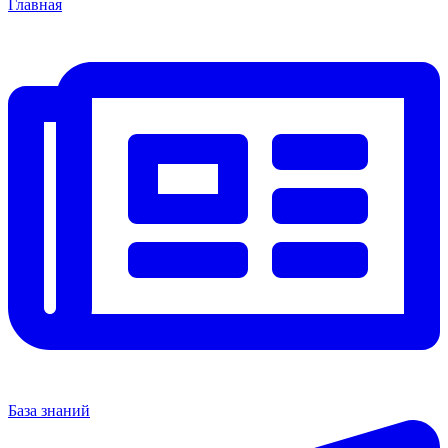
Главная
База знаний