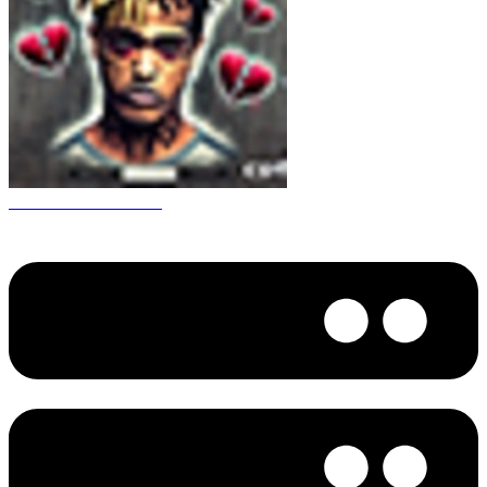
CS 1.6 XXXtentacion