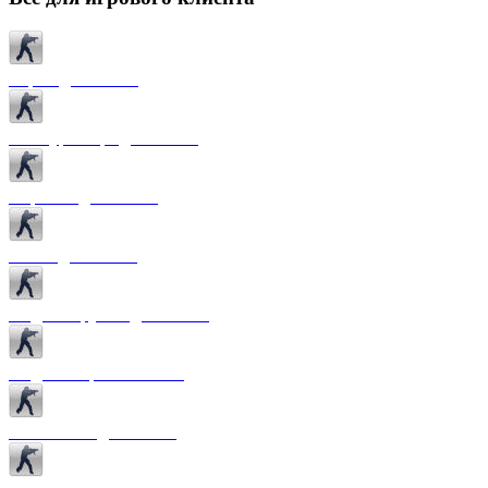
Карты для CS 1.6
Текстуры карт для CS 1.6
Спрайты для CS 1.6
Патчи для CS 1.6
Модели оружия для CS 1.6
Модели игроков CS 1.6
Темы меню для CS 1.6