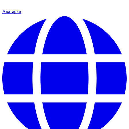
Аватарки