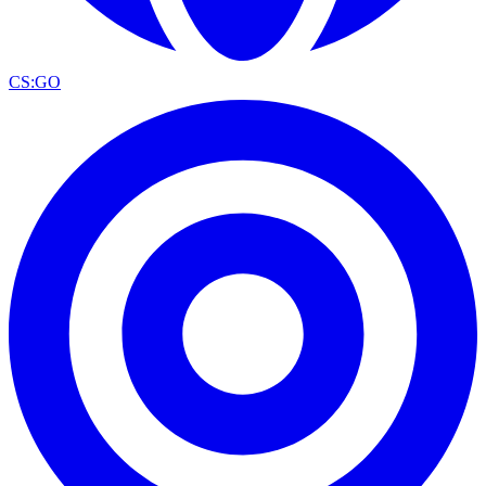
CS:GO