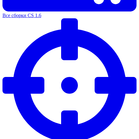
Все сборки CS 1.6