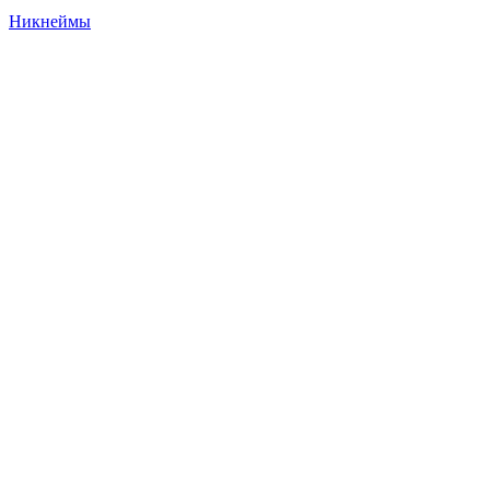
Никнеймы