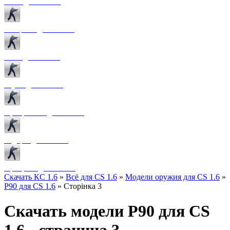
Боты для CS 1.6
Конфиги для CS 1.6
Лого для CS 1.6
Звуки для CS 1.6
Программы для CS 1.6
Радары для CS 1.6
Прицелы для CS 1.6
Скачать КС 1.6
»
Всё для CS 1.6
»
Модели оружия для CS 1.6
»
P90 для CS 1.6
» Сторінка 3
Скачать модели P90 для CS