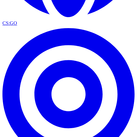
CS:GO