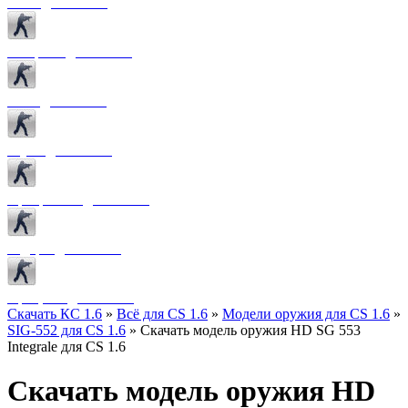
Боты для CS 1.6
Конфиги для CS 1.6
Лого для CS 1.6
Звуки для CS 1.6
Программы для CS 1.6
Радары для CS 1.6
Прицелы для CS 1.6
Скачать КС 1.6
»
Всё для CS 1.6
»
Модели оружия для CS 1.6
»
SIG-552 для CS 1.6
» Скачать модель оружия HD SG 553
Integrale для CS 1.6
Скачать модель оружия HD