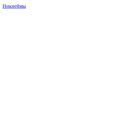
Никнеймы