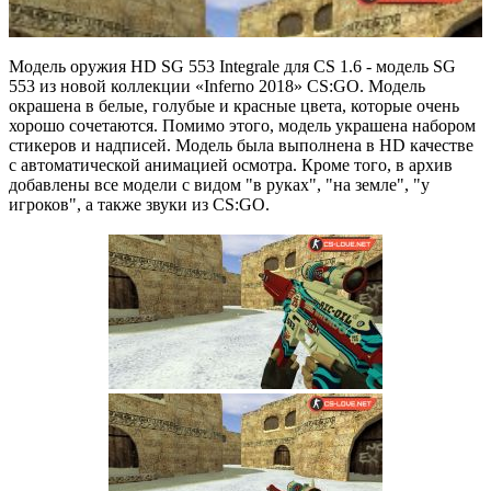
Модель оружия HD SG 553 Integrale для CS 1.6 - модель SG
553 из новой коллекции «Inferno 2018» CS:GO. Модель
окрашена в белые, голубые и красные цвета, которые очень
хорошо сочетаются. Помимо этого, модель украшена набором
стикеров и надписей. Модель была выполнена в HD качестве
с автоматической анимацией осмотра. Кроме того, в архив
добавлены все модели с видом "в руках", "на земле", "у
игроков", а также звуки из CS:GO.