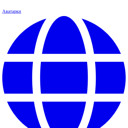
Аватарки