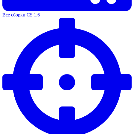
Все сборки CS 1.6