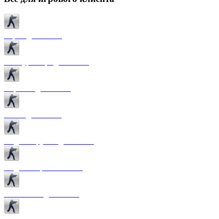
Карты для CS 1.6
Текстуры карт для CS 1.6
Спрайты для CS 1.6
Патчи для CS 1.6
Модели оружия для CS 1.6
Модели игроков CS 1.6
Темы меню для CS 1.6