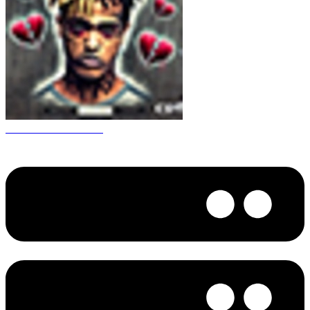
CS 1.6 XXXtentacion