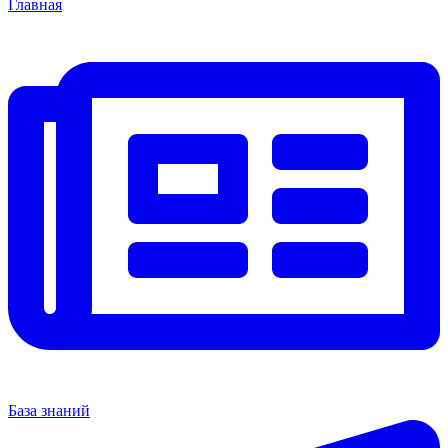
Главная
База знаний