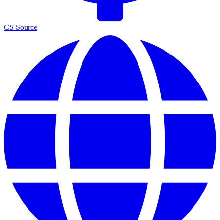
CS Source