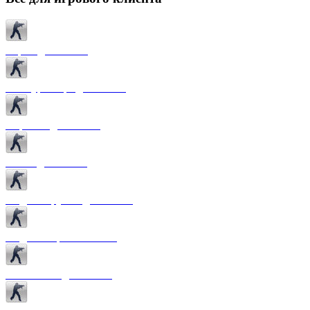
Карты для CS 1.6
Текстуры карт для CS 1.6
Спрайты для CS 1.6
Патчи для CS 1.6
Модели оружия для CS 1.6
Модели игроков CS 1.6
Темы меню для CS 1.6