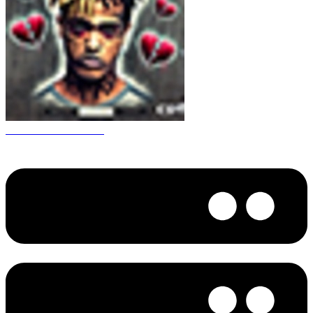
CS 1.6 XXXtentacion