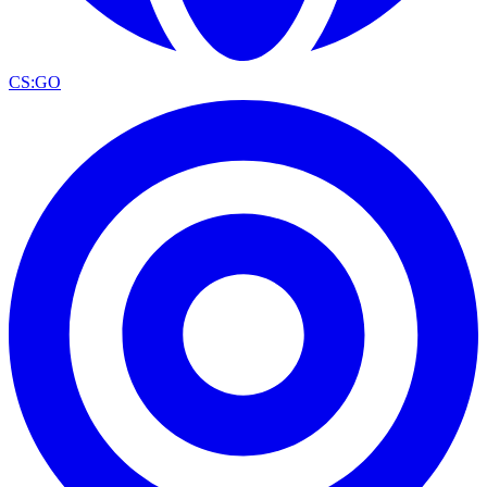
CS:GO