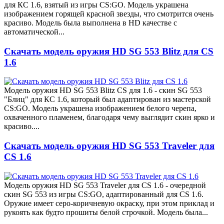
для КС 1.6, взятый из игры CS:GO. Модель украшена
изображением горящей красной звезды, что смотрится очень
красиво. Модель была выполнена в HD качестве с
автоматической...
Скачать модель оружия HD SG 553 Blitz для CS
1.6
Модель оружия HD SG 553 Blitz CS для 1.6 - скин SG 553
"Блиц" для КС 1.6, который был адаптирован из мастерской
CS:GO. Модель украшена изображением белого черепа,
охваченного пламенем, благодаря чему выглядит скин ярко и
красиво....
Скачать модель оружия HD SG 553 Traveler для
CS 1.6
Модель оружия HD SG 553 Traveler для CS 1.6 - очередной
скин SG 553 из игры CS:GO, адаптированный для CS 1.6.
Оружие имеет серо-коричневую окраску, при этом приклад и
рукоять как будто прошиты белой строчкой. Модель была...