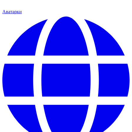
Аватарки