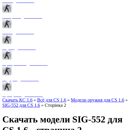
Боты для CS 1.6
Конфиги для CS 1.6
Лого для CS 1.6
Звуки для CS 1.6
Программы для CS 1.6
Радары для CS 1.6
Прицелы для CS 1.6
Скачать КС 1.6
»
Всё для CS 1.6
»
Модели оружия для CS 1.6
»
SIG-552 для CS 1.6
» Сторінка 2
Скачать модели SIG-552 для