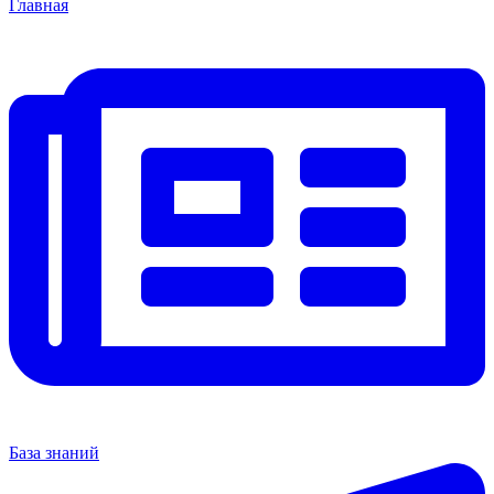
Главная
База знаний