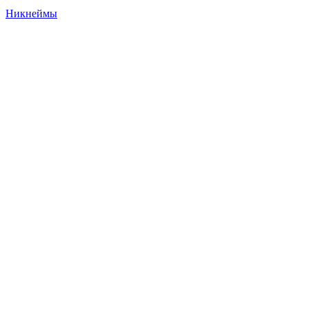
Никнеймы