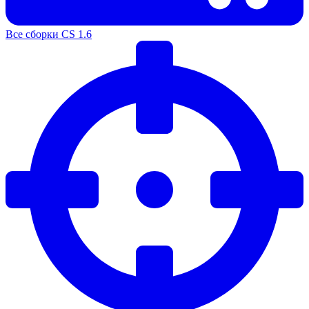
Все сборки CS 1.6