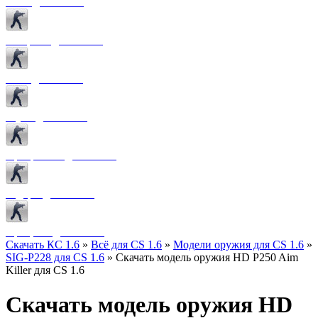
Боты для CS 1.6
Конфиги для CS 1.6
Лого для CS 1.6
Звуки для CS 1.6
Программы для CS 1.6
Радары для CS 1.6
Прицелы для CS 1.6
Скачать КС 1.6
»
Всё для CS 1.6
»
Модели оружия для CS 1.6
»
SIG-P228 для CS 1.6
» Скачать модель оружия HD P250 Aim
Killer для CS 1.6
Скачать модель оружия HD