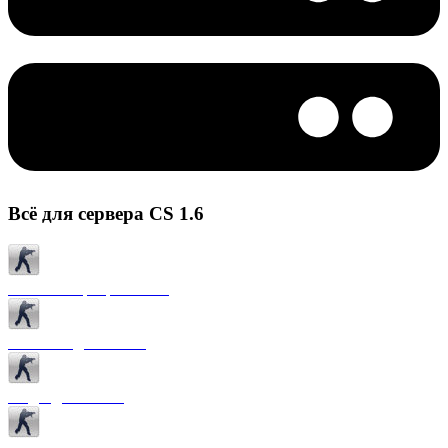
Всё для сервера CS 1.6
Готовые сервера CS 1.6
Плагины для CS 1.6
Моды для CS 1.6