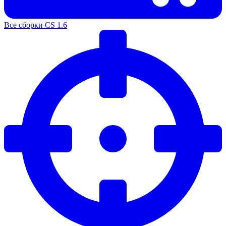
Все сборки CS 1.6