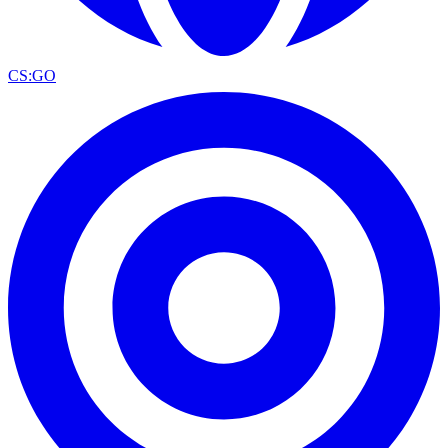
CS:GO