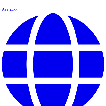
Аватарки