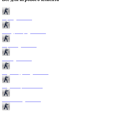
Карты для CS 1.6
Текстуры карт для CS 1.6
Спрайты для CS 1.6
Патчи для CS 1.6
Модели оружия для CS 1.6
Модели игроков CS 1.6
Темы меню для CS 1.6