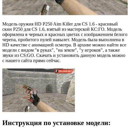
Модель оружия HD P250 Aim Killer для CS 1.6 - красивый
скин P250 для CS 1.6, взятый из мастерской КС:ГО. Модель
оформлена в черных и красных цветах с изображением белого
черепа, пробитого пулей навылет. Модель была выполнена в
HD качестве с анимацией осмотра. В архиве можно найти все
модели с видом "в руках", "на земле", "у игроков", а также
звуки из CS:GO. Скачать и установить данную модель можно
с нашего сайта прямо сейчас.
Инструкция по установке модели: