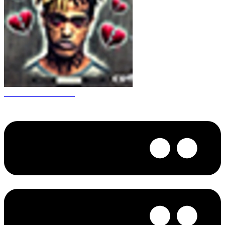
CS 1.6 XXXtentacion