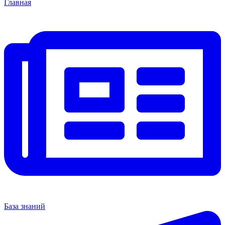
Главная
База знаний