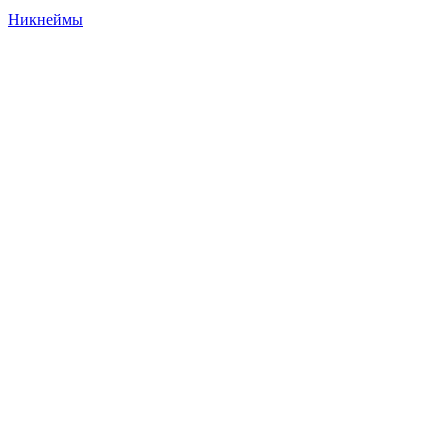
Никнеймы