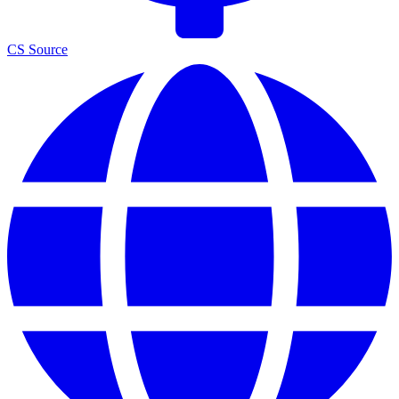
CS Source