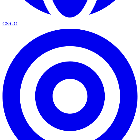
CS:GO