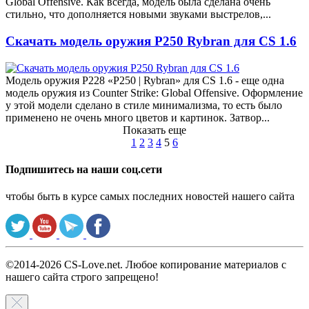
Global Offensive. Как всегда, модель была сделана очень
стильно, что дополняется новыми звуками выстрелов,...
Скачать модель оружия P250 Rybran для CS 1.6
Модель оружия P228 «P250 | Rybran» для CS 1.6 - еще одна
модель оружия из Counter Strike: Global Offensive. Оформление
у этой модели сделано в стиле минимализма, то есть было
применено не очень много цветов и картинок. Затвор...
Показать еще
1
2
3
4
5
6
Подпишитесь на наши соц.сети
чтобы быть в курсе самых последних новостей нашего сайта
©2014-2026 CS-Love.net. Любое копирование материалов с
нашего сайта строго запрещено!