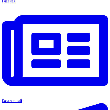
Главная
База знаний