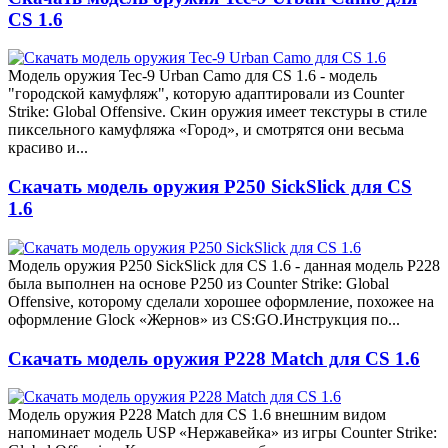
CS 1.6
Модель оружия Tec-9 Urban Camo для CS 1.6 - модель
"городской камуфляж", которую адаптировали из Counter
Strike: Global Offensive. Скин оружия имеет текстуры в стиле
пиксельного камуфляжа «Город», и смотрятся они весьма
красиво и...
Скачать модель оружия P250 SickSlick для CS
1.6
Модель оружия P250 SickSlick для CS 1.6 - данная модель P228
была выполнен на основе P250 из Counter Strike: Global
Offensive, которому сделали хорошее оформление, похожее на
оформление Glock «Жернов» из CS:GO.Инструкция по...
Скачать модель оружия P228 Match для CS 1.6
Модель оружия P228 Match для CS 1.6 внешним видом
напоминает модель USP «Нержавейка» из игры Counter Strike: