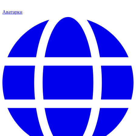
Аватарки