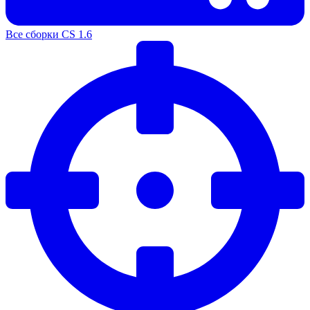
Все сборки CS 1.6