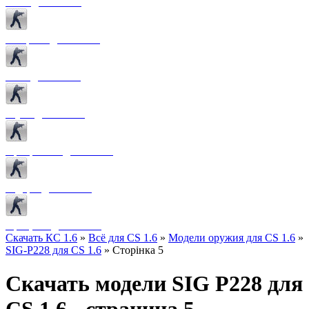
Боты для CS 1.6
Конфиги для CS 1.6
Лого для CS 1.6
Звуки для CS 1.6
Программы для CS 1.6
Радары для CS 1.6
Прицелы для CS 1.6
Скачать КС 1.6
»
Всё для CS 1.6
»
Модели оружия для CS 1.6
»
SIG-P228 для CS 1.6
» Сторінка 5
Скачать модели SIG P228 для