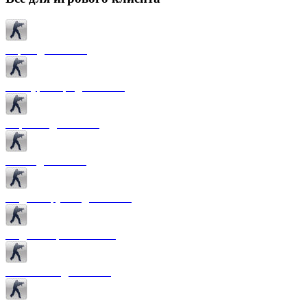
Карты для CS 1.6
Текстуры карт для CS 1.6
Спрайты для CS 1.6
Патчи для CS 1.6
Модели оружия для CS 1.6
Модели игроков CS 1.6
Темы меню для CS 1.6