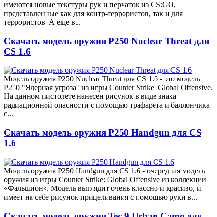
имеются новые текстуры рук и перчаток из CS:GO,
представленные как для контр-террористов, так и для
террористов. А еще в...
Скачать модель оружия P250 Nuclear Threat для
CS 1.6
Модель оружия P250 Nuclear Threat для CS 1.6 - это модель
P250 "Ядерная угроза" из игры Counter Strike: Global Offensive.
На данном пистолете нанесен рисунок в виде знака
радиационной опасности с помощью трафарета и баллончика
с...
Скачать модель оружия P250 Handgun для CS
1.6
Модель оружия P250 Handgun для CS 1.6 - очередная модель
оружия из игры Counter Strike: Global Offensive из коллекции
«Фальшион». Модель выглядит очень классно и красиво, и
имеет на себе рисунок прицеливания с помощью руки в...
Скачать модель оружия Tec-9 Urban Camo для