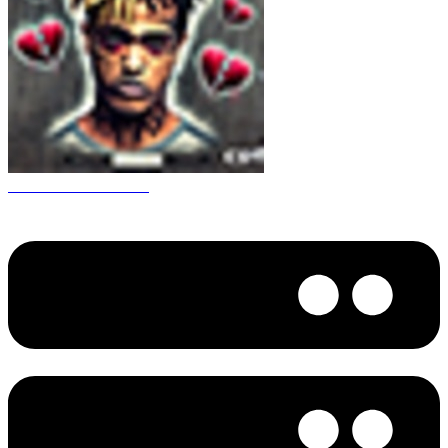
CS 1.6 XXXtentacion