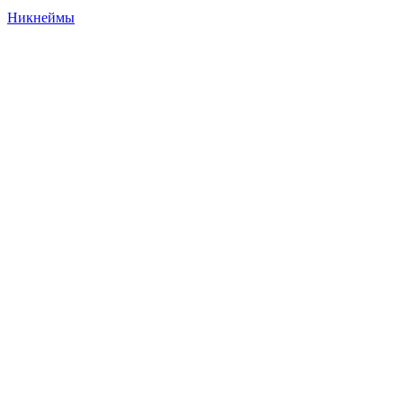
Никнеймы