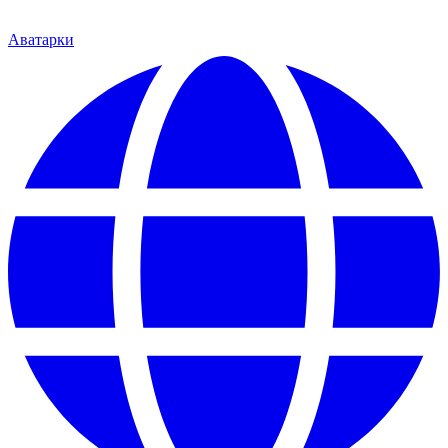
Аватарки