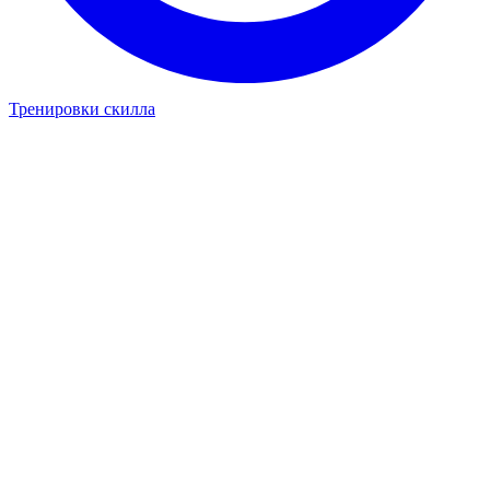
Тренировки скилла