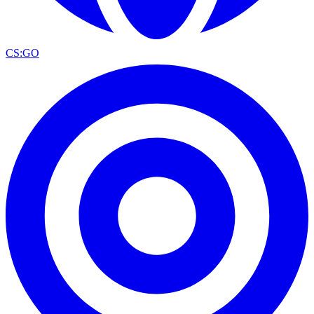
CS:GO