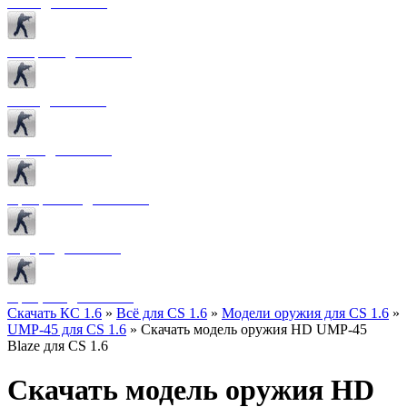
Боты для CS 1.6
Конфиги для CS 1.6
Лого для CS 1.6
Звуки для CS 1.6
Программы для CS 1.6
Радары для CS 1.6
Прицелы для CS 1.6
Скачать КС 1.6
»
Всё для CS 1.6
»
Модели оружия для CS 1.6
»
UMP-45 для CS 1.6
» Скачать модель оружия HD UMP-45
Blaze для CS 1.6
Скачать модель оружия HD