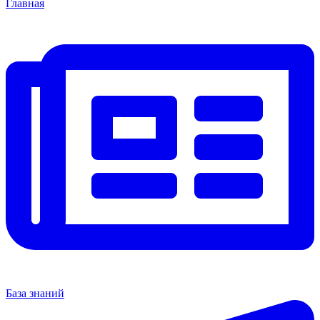
Главная
База знаний