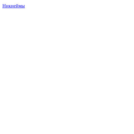
Никнеймы