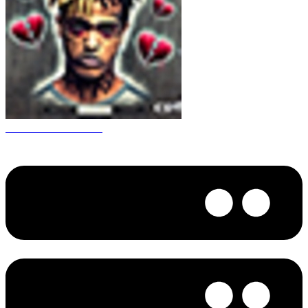
CS 1.6 XXXtentacion