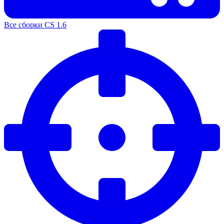
Все сборки CS 1.6