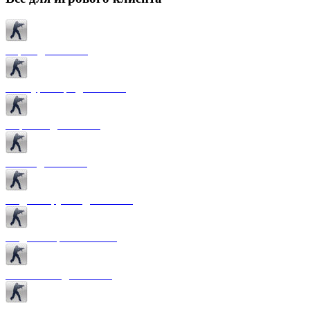
Карты для CS 1.6
Текстуры карт для CS 1.6
Спрайты для CS 1.6
Патчи для CS 1.6
Модели оружия для CS 1.6
Модели игроков CS 1.6
Темы меню для CS 1.6