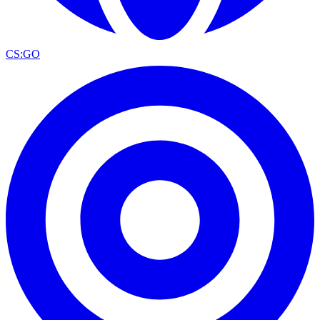
CS:GO