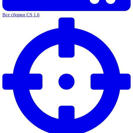
Все сборки CS 1.6