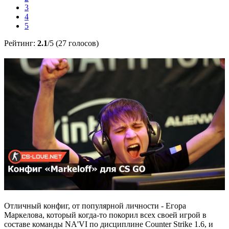
3
4
5
Рейтинг:
2.1
/5 (27 голосов)
Отличный конфиг, от популярной личности - Егора
Маркелова, который когда-то покорил всех своей игрой в
составе команды NA'VI по дисциплине Counter Strike 1.6, и