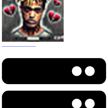
CS 1.6 XXXtentacion