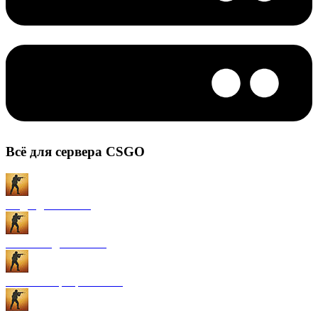
Всё для сервера CSGO
Моды для CS:GO
Плагины для CS:GO
Готовые сервера CS:GO