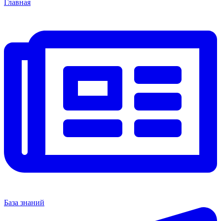
Главная
База знаний