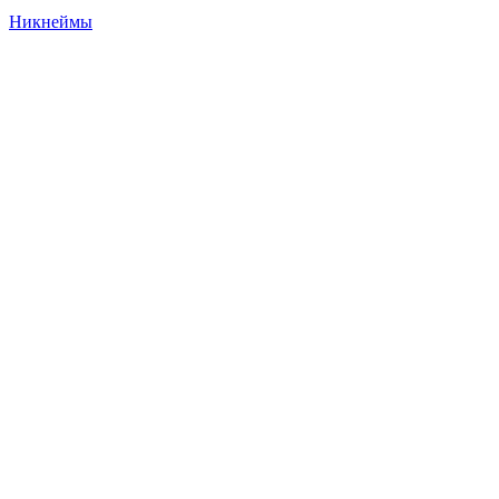
Никнеймы