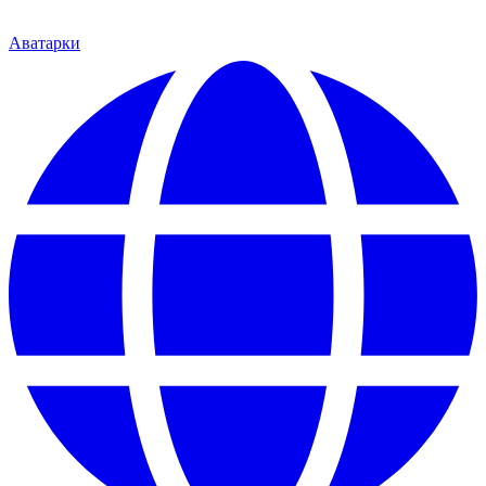
Аватарки