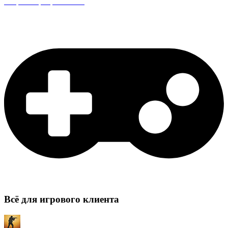
Защита сервера CS:GO
Всё для игрового клиента