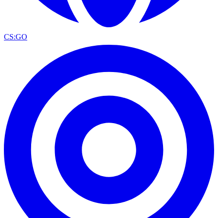
CS:GO