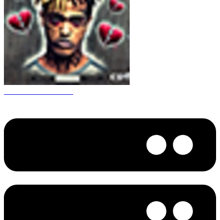
CS 1.6 XXXtentacion