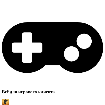
Защита сервера CS:GO
Всё для игрового клиента