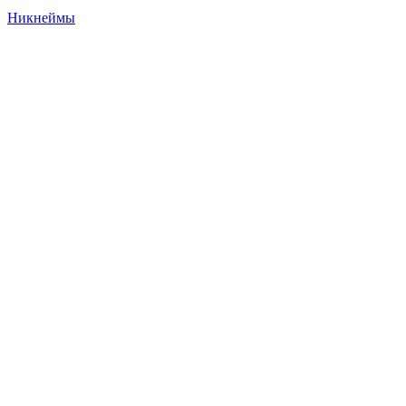
Никнеймы