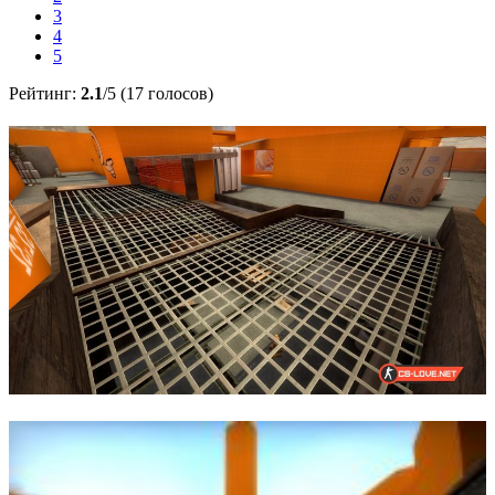
3
4
5
Рейтинг:
2.1
/5 (17 голосов)