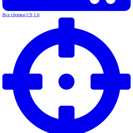
Все сборки CS 1.6