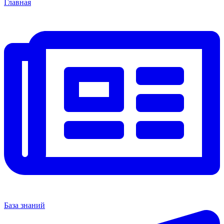
Главная
База знаний