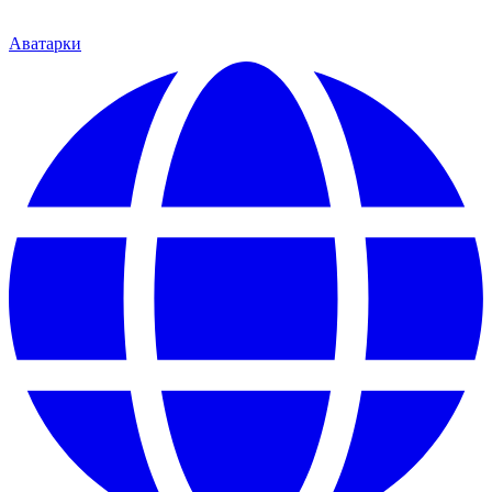
Аватарки