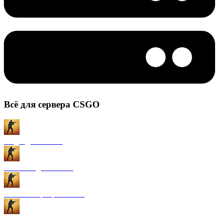
Всё для сервера CSGO
Моды для CS:GO
Плагины для CS:GO
Готовые сервера CS:GO