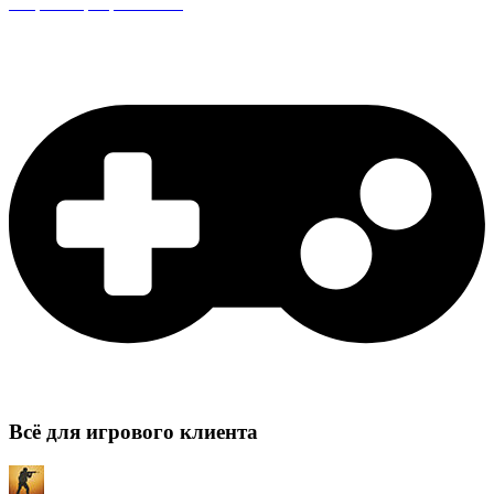
Защита сервера CS:GO
Всё для игрового клиента