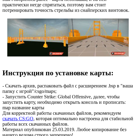
практически негде спрятаться, поэтому вам стоит
потренировать точность стрельбы из снайперских винтовок.
Инструкция по установке карты:
- Скачать архив, распаковать файл с расширением .bsp в "ваша
папку с игрой"/csgo/maps;
- Запустить Counter Strike: Global Offensive, далее, чтобы
запустить карту, необходимо открыть консоль и прописать:
map название карты
Для корректной работы скачанных файлов, рекомендуем
скачать CS:GO
, которая оптимально настроена для стабильной
работы всех скачанных файлов.
Материал опубликован 25.03.2019. Любое копирование без
нашего ведома строго запрещено!