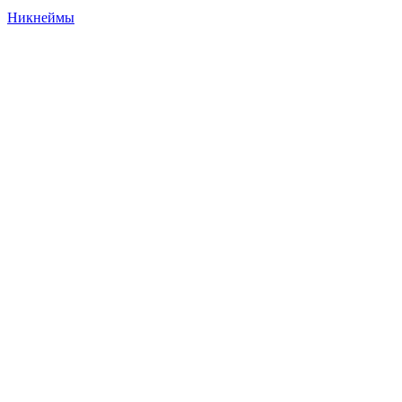
Никнеймы