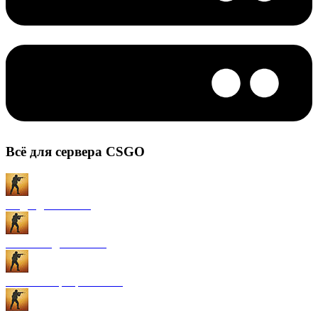
Всё для сервера CSGO
Моды для CS:GO
Плагины для CS:GO
Готовые сервера CS:GO