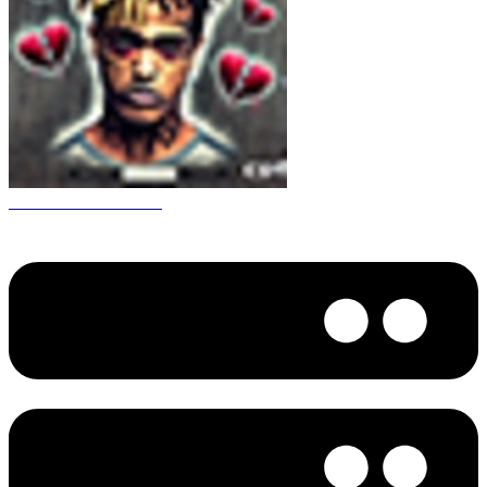
CS 1.6 XXXtentacion