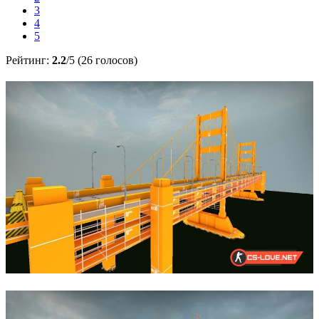
3
4
5
Рейтинг:
2.2
/5 (26 голосов)