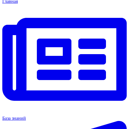
Главная
База знаний