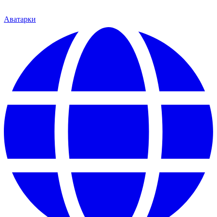
Аватарки