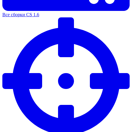
Все сборки CS 1.6