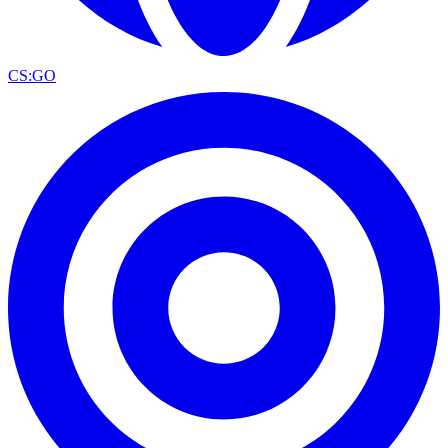
CS:GO