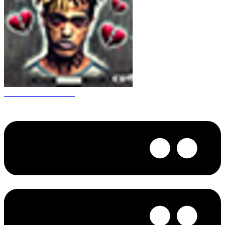
CS 1.6 XXXtentacion