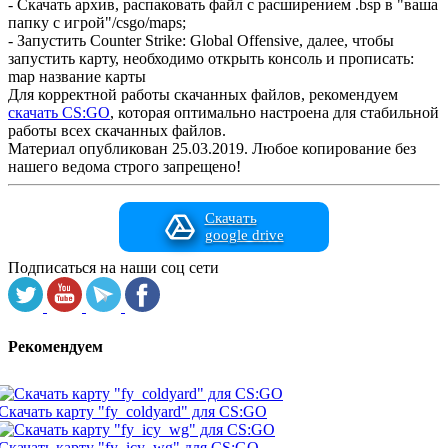
- Скачать архив, распаковать файл с расширением .bsp в "ваша
папку с игрой"/csgo/maps;
- Запустить Counter Strike: Global Offensive, далее, чтобы
запустить карту, необходимо открыть консоль и прописать:
map название карты
Для корректной работы скачанных файлов, рекомендуем
скачать CS:GO
, которая оптимально настроена для стабильной
работы всех скачанных файлов.
Материал опубликован 25.03.2019. Любое копирование без
нашего ведома строго запрещено!
Скачать
google drive
Подписаться на наши соц сети
Рекомендуем
Скачать карту "fy_coldyard" для CS:GO
Скачать карту "fy_icy_wg" для CS:GO