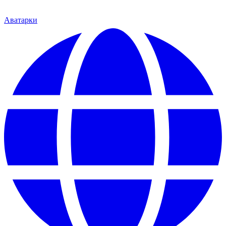
Аватарки