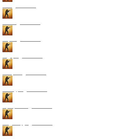
GUI для CS:GO
Патчи для CS:GO
Карты для CS:GO
Радары для CS:GO
Конфиги для CS:GO
Текстуры для CS:GO
Программы для CS:GO
Модели рук для CS:GO