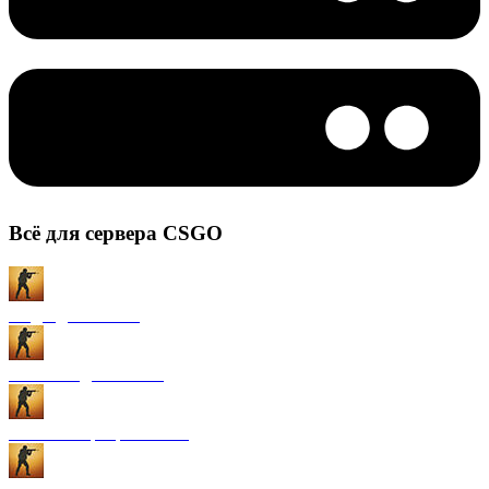
Всё для сервера CSGO
Моды для CS:GO
Плагины для CS:GO
Готовые сервера CS:GO