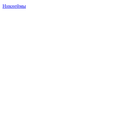
Никнеймы