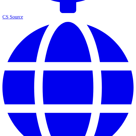
CS Source