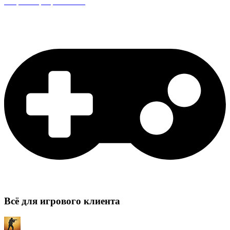
Защита сервера CS:GO
Всё для игрового клиента