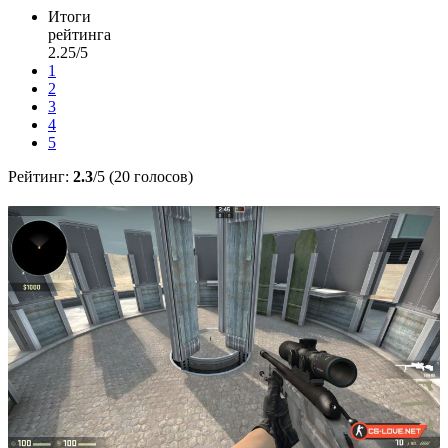
Итоги
рейтинга
2.25/5
1
2
3
4
5
Рейтинг:
2.3
/5 (20 голосов)