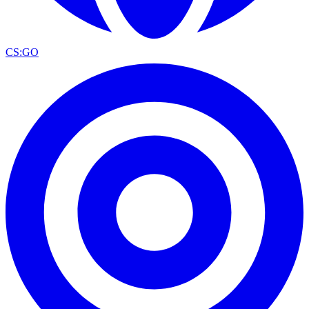
CS:GO