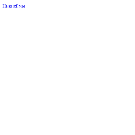
Никнеймы