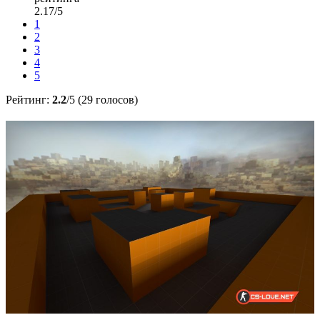
2.17/5
1
2
3
4
5
Рейтинг:
2.2
/5 (29 голосов)