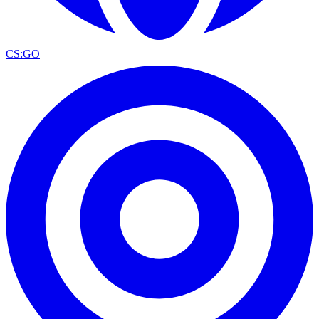
CS:GO