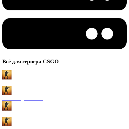
Всё для сервера CSGO
Моды для CS:GO
Плагины для CS:GO
Готовые сервера CS:GO