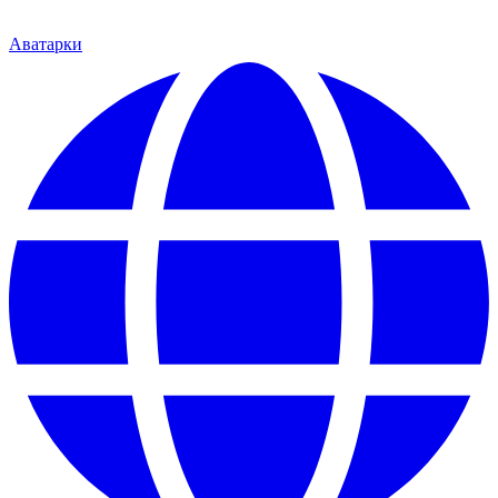
Аватарки