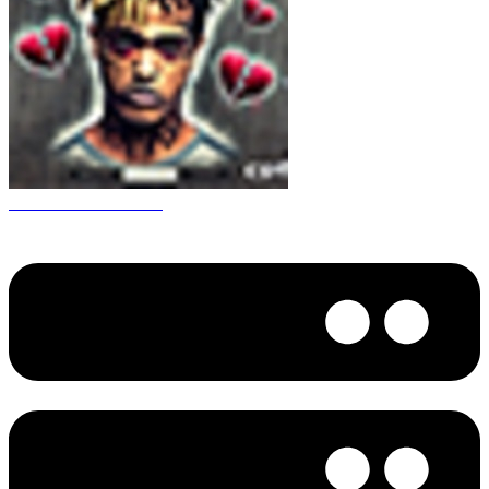
CS 1.6 XXXtentacion