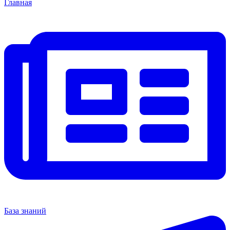
Главная
База знаний