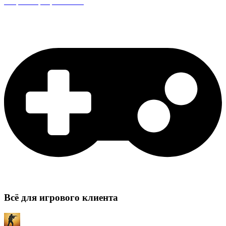
Защита сервера CS:GO
Всё для игрового клиента