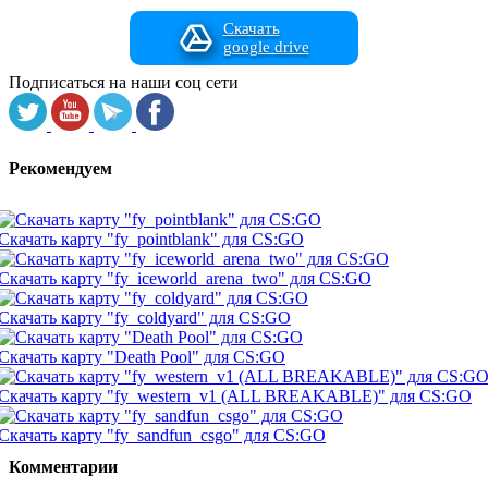
Скачать
google drive
Подписаться на наши соц сети
Рекомендуем
Скачать карту "fy_pointblank" для CS:GO
Скачать карту "fy_iceworld_arena_two" для CS:GO
Скачать карту "fy_coldyard" для CS:GO
Скачать карту "Death Pool" для CS:GO
Скачать карту "fy_western_v1 (ALL BREAKABLE)" для CS:GO
Скачать карту "fy_sandfun_csgo" для CS:GO
Комментарии